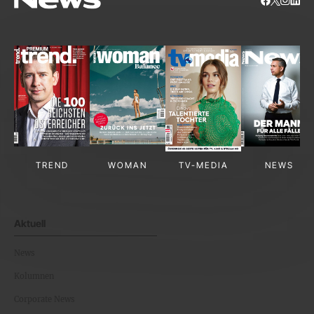
TREND
WOMAN
TV-MEDIA
NEWS
Aktuell
News
Kolumnen
Corporate News