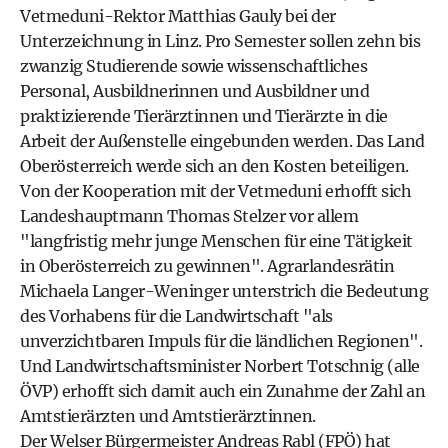
Vetmeduni-Rektor Matthias Gauly bei der
Unterzeichnung in Linz. Pro Semester sollen zehn bis
zwanzig Studierende sowie wissenschaftliches
Personal, Ausbildnerinnen und Ausbildner und
praktizierende Tierärztinnen und Tierärzte in die
Arbeit der Außenstelle eingebunden werden. Das Land
Oberösterreich werde sich an den Kosten beteiligen.
Von der Kooperation mit der Vetmeduni erhofft sich
Landeshauptmann Thomas Stelzer vor allem
"langfristig mehr junge Menschen für eine Tätigkeit
in Oberösterreich zu gewinnen". Agrarlandesrätin
Michaela Langer-Weninger unterstrich die Bedeutung
des Vorhabens für die Landwirtschaft "als
unverzichtbaren Impuls für die ländlichen Regionen".
Und Landwirtschaftsminister Norbert Totschnig (alle
ÖVP) erhofft sich damit auch ein Zunahme der Zahl an
Amtstierärzten und Amtstierärztinnen.
Der Welser Bürgermeister Andreas Rabl (FPÖ) hat