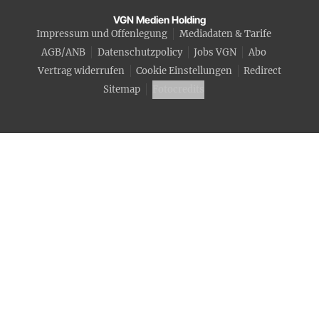
VGN Medien Holding
Impressum und Offenlegung
Mediadaten & Tarife
AGB/ANB
Datenschutzpolicy
Jobs VGN
Abo
Vertrag widerrufen
Cookie Einstellungen
Redirect
Sitemap
Fotocredits