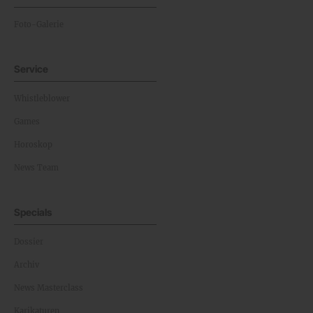
Foto-Galerie
Service
Whistleblower
Games
Horoskop
News Team
Specials
Dossier
Archiv
News Masterclass
Karikaturen