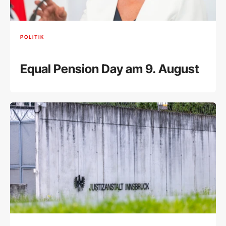
POLITIK
Equal Pension Day am 9. August