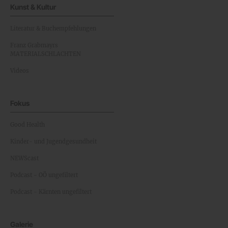
Kunst & Kultur
Literatur & Buchempfehlungen
Franz Grabmayrs
MATERIALSCHLACHTEN
Videos
Fokus
Good Health
Kinder- und Jugendgesundheit
NEWScast
Podcast - OÖ ungefiltert
Podcast - Kärnten ungefiltert
Galerie