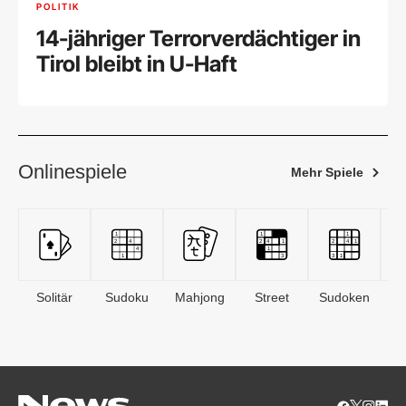
POLITIK
14-jähriger Terrorverdächtiger in
Tirol bleibt in U-Haft
Onlinespiele
Mehr Spiele
Solitär
Sudoku
Mahjong
Street
Sudoken
B
S