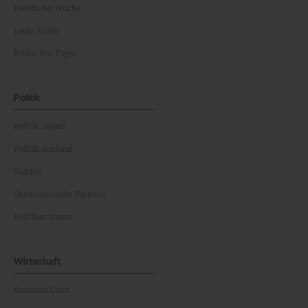
Events der Woche
Leute Bilder
Bilder des Tages
Politik
Politik Inland
Politik Ausland
Wahlen
Österreichische Parteien
Politiker:innen
Wirtschaft
Business Class