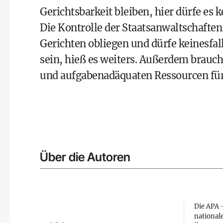
Gerichtsbarkeit bleiben, hier dürfe es 
Die Kontrolle der Staatsanwaltschafte
Gerichten obliegen und dürfe keinesfall
sein, hieß es weiters. Außerdem brauche
und aufgabenadäquaten Ressourcen für 
Über die Autoren
Die APA –
national