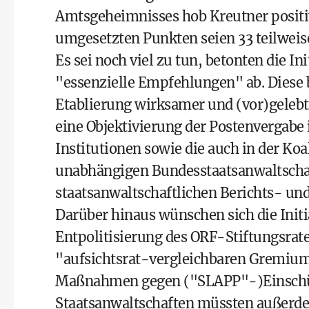
Amtsgeheimnisses hob Kreutner positiv
umgesetzten Punkten seien 33 teilweis
Es sei noch viel zu tun, betonten die 
"essenzielle Empfehlungen" ab. Diese 
Etablierung wirksamer und (vor)gelebte
eine Objektivierung der Postenvergabe 
Institutionen sowie die auch in der Koa
unabhängigen Bundesstaatsanwaltschaf
staatsanwaltschaftlichen Berichts- u
Darüber hinaus wünschen sich die Init
Entpolitisierung des ORF-Stiftungsra
"aufsichtsrat-vergleichbaren Gremium
Maßnahmen gegen ("SLAPP"-)Einschüch
Staatsanwaltschaften müssten außerdem