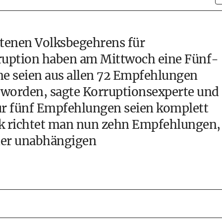
ltenen Volksbegehrens für
rruption haben am Mittwoch eine Fünf-
e seien aus allen 72 Empfehlungen
 worden, sagte Korruptionsexperte und
Nur fünf Empfehlungen seien komplett
ik richtet man nun zehn Empfehlungen,
ner unabhängigen