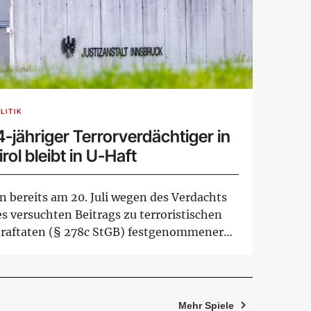
LITIK
4-jähriger Terrorverdächtiger in
irol bleibt in U-Haft
n bereits am 20. Juli wegen des Verdachts
s versuchten Beitrags zu terroristischen
traftaten (§ 278c StGB) festgenommener
-...
Mehr Spiele