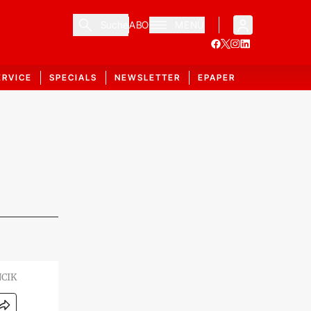
Suche
ABO
MENÜ
ERVICE
SPECIALS
NEWSLETTER
EPAPER
CIK