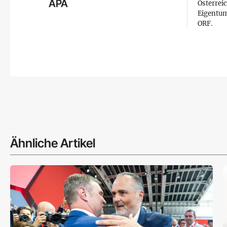
APA
Österreic
Eigentum
ORF.
Ähnliche Artikel