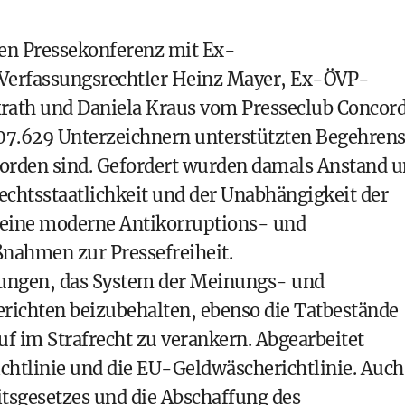
en Pressekonferenz mit Ex-
 Verfassungsrechtler Heinz Mayer, Ex-ÖVP-
rath und Daniela Kraus vom Presseclub Concord
307.629 Unterzeichnern unterstützten Begehren
worden sind. Gefordert wurden damals Anstand 
 Rechtsstaatlichkeit und der Unabhängigkeit der
 eine moderne Antikorruptions- und
ahmen zur Pressefreiheit.
ungen, das System der Meinungs- und
richten beizubehalten, ebenso die Tatbestände
 im Strafrecht zu verankern. Abgearbeitet
htlinie und die EU-Geldwäscherichtlinie. Auch
itsgesetzes und die Abschaffung des