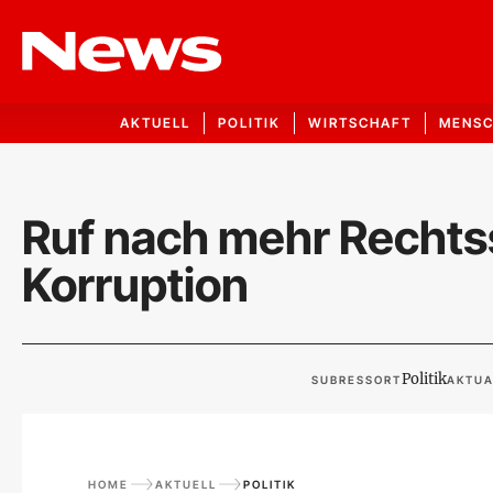
AKTUELL
POLITIK
WIRTSCHAFT
MENS
Ruf nach mehr Rechtss
Korruption
Politik
SUBRESSORT
AKTUA
HOME
AKTUELL
POLITIK