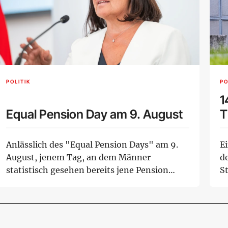
POLITIK
PO
1
Equal Pension Day am 9. August
T
Anlässlich des "Equal Pension Days" am 9.
Ei
August, jenem Tag, an dem Männer
de
statistisch gesehen bereits jene Pension
S
erhalten haben...
14