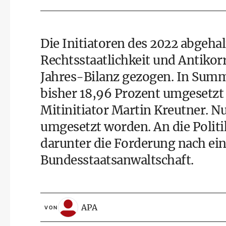
Die Initiatoren des 2022 abgeha
Rechtsstaatlichkeit und Antiko
Jahres-Bilanz gezogen. In Summ
bisher 18,96 Prozent umgesetzt
Mitinitiator Martin Kreutner. 
umgesetzt worden. An die Polit
darunter die Forderung nach ei
Bundesstaatsanwaltschaft.
APA
VON