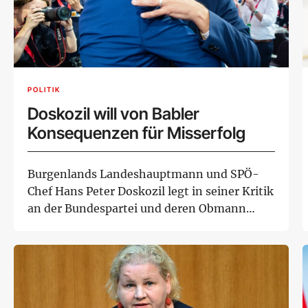
POLITIK
Doskozil will von Babler
Konsequenzen für Misserfolg
Burgenlands Landeshauptmann und SPÖ-
Chef Hans Peter Doskozil legt in seiner Kritik
an der Bundespartei und deren Obmann
Andreas Ba...