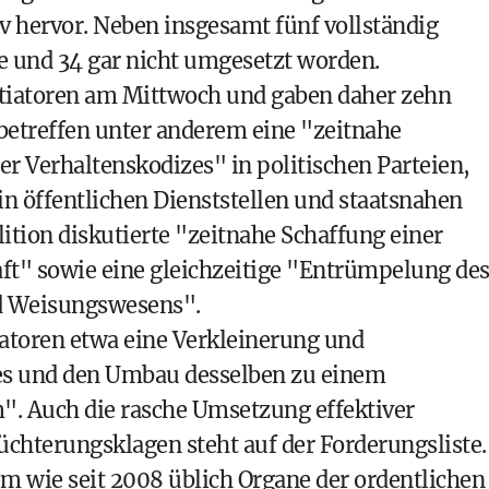
 hervor. Neben insgesamt fünf vollständig
e und 34 gar nicht umgesetzt worden.
Initiatoren am Mittwoch und gaben daher zehn
betreffen unter anderem eine "zeitnahe
r Verhaltenskodizes" in politischen Parteien,
in öffentlichen Dienststellen und staatsnahen
lition diskutierte "zeitnahe Schaffung einer
t" sowie eine gleichzeitige "Entrümpelung de
nd Weisungswesens".
iatoren etwa eine Verkleinerung und
tes und den Umbau desselben zu einem
". Auch die rasche Umsetzung effektiver
terungsklagen steht auf der Forderungsliste.
 wie seit 2008 üblich Organe der ordentlichen