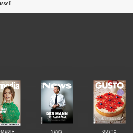
ssell
-MEDIA
NEWS
GUSTO