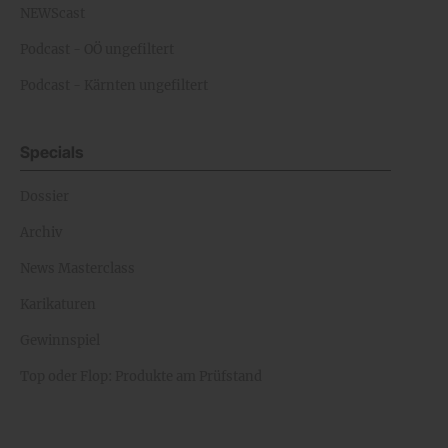
NEWScast
Podcast - OÖ ungefiltert
Podcast - Kärnten ungefiltert
Specials
Dossier
Archiv
News Masterclass
Karikaturen
Gewinnspiel
Top oder Flop: Produkte am Prüfstand