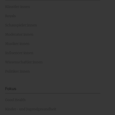
Künstler:innen
Royals
Schauspieler:innen
Moderator:innen
Musiker:innen
Influencer:innen
Wissenschaftler:innen
Politiker:innen
Fokus
Good Health
Kinder- und Jugendgesundheit