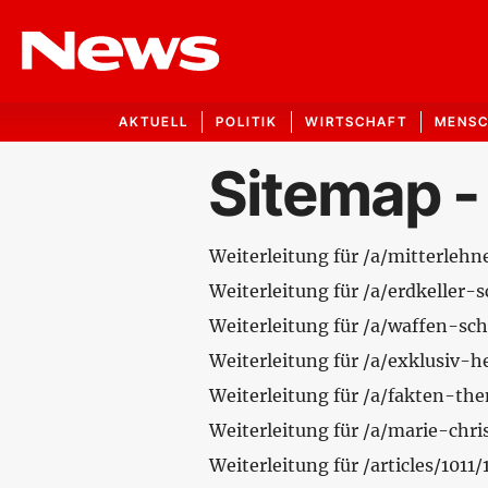
AKTUELL
POLITIK
WIRTSCHAFT
MENS
Sitemap -
Weiterleitung für /a/mitterleh
Weiterleitung für /a/erdkeller
Weiterleitung für /a/waffen-sc
Weiterleitung für /a/exklusiv-
Weiterleitung für /a/fakten-th
Weiterleitung für /a/marie-chri
Weiterleitung für /articles/1