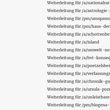
Weiterleitung für /a/nationalr
Weiterleitung für /a/astrologi
Weiterleitung für /pm/umspann
Weiterleitung für /pm/haus-der
Weiterleitung für /a/schotten
Weiterleitung für /a/island
Weiterleitung für /a/umwelt-n
Weiterleitung für /a/bvt-kons
Weiterleitung für /a/poetzels
Weiterleitung für /a/verfassung
Weiterleitung für /a/chronik-g
Weiterleitung für /a/ursula-po
Weiterleitung für /a/unleistb
Weiterleitung für /pm/biogen