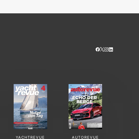
YACHTREVUE
AUTOREVUE