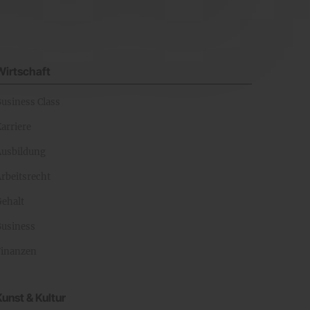
Wirtschaft
Business Class
arriere
Ausbildung
rbeitsrecht
Gehalt
Business
Finanzen
Kunst & Kultur