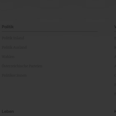
Politik
Politik Inland
Politik Ausland
K
Wahlen
Österreichische Parteien
A
Politiker:innen
Leben