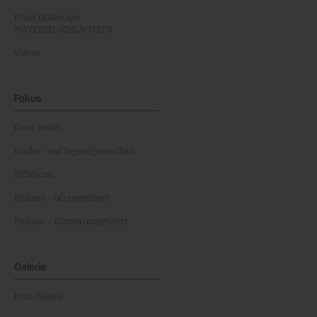
Franz Grabmayrs
MATERIALSCHLACHTEN
Videos
Fokus
Good Health
Kinder- und Jugendgesundheit
NEWScast
Podcast - OÖ ungefiltert
Podcast - Kärnten ungefiltert
Galerie
Foto-Galerie