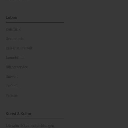
Leben
Kulinarik
Gesundheit
Reisen & Freizeit
Immobilien
Bürgerservice
Umwelt
Technik
Vereine
Kunst & Kultur
Literatur & Buchempfehlungen