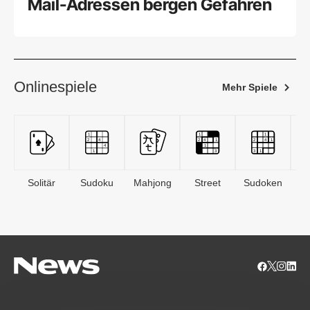
Mail-Adressen bergen Gefahren
Onlinespiele
Mehr Spiele
Solitär
Sudoku
Mahjong
Street
Sudoken
B
S