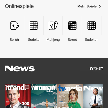
Onlinespiele
Mehr Spiele
Solitär
Sudoku
Mahjong
Street
Sudoken
B
S