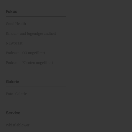
Fokus
Good Health
Kinder- und Jugendgesundheit
NEWScast
Podcast - OÖ ungefiltert
Podcast - Kärnten ungefiltert
Galerie
Foto-Galerie
Service
Whistleblower