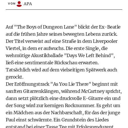
APA
VON
Auf "The Boys of Dungeon Lane" blickt der Ex-Beatle
auf die frühen Jahre seines bewegten Lebens zurück.
Der Titel verweist auf eine Straße in dem Liverpooler
Viertel, in dem er aufwuchs. Die erste Single, die
wehmütige Akustikballade "Days We Left Behind",
ließ eine sentimentale Rückschau erwarten.
Tatsächlich wird auf dem vielseitigen Spätwerk auch
gerockt.
Der Eröffnungstrack "As You Lie There" beginnt mit
sanften Gitarrenklängen, während McCartney spricht,
dann setzt plötzlich eine druckvolle E-Gitarre ein und
der Song wird zur kernigen Rocknummer. Es geht um
ein Mädchen aus der Nachbarschaft, für das der junge
Paul einst schwärmte. Ein Grundstein des Liedes
entstand bei einer Tasse Tee mit Erfolgsproduzent