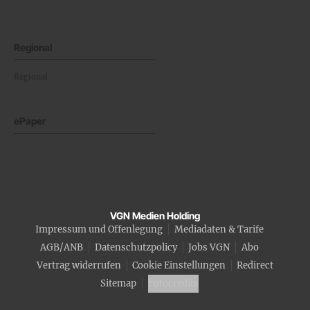
Regional
Regional
ePaper
VGN Medien Holding
Impressum und Offenlegung
Mediadaten & Tarife
AGB/ANB
Datenschutzpolicy
Jobs VGN
Abo
Vertrag widerrufen
Cookie Einstellungen
Redirect
Sitemap
Fotocredits