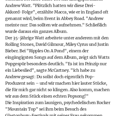
Andrew Watt. "Plötzlich hatten wir diese Drei-
Akkord-Folge", erzählte Macca, wie er in England oft
genannt wird, beim Event in Abbey Road. "Andrew
meinte nur: Das sollten wir aufnehmen." Schließlich
wurde daraus ein ganzes Album.
Der 35-jährige Watt arbeitete unter anderem mit den
Rolling Stones, David Gilmour, Miley Cyrus und Justin
Bieber. Bei "Ripples On A Pond", einem der
eingängigsten Songs auf dem Album, zeigt sich Watts
Popgespür besonders deutlich. "Es ist im Prinzip nur
ein Liebeslied", sagte McCartney. "Ich habe zu
Andrew gesagt: Du sollst doch eigentlich Pop-
Produzent sein – und wir machen hier lauter Stücke,
die für mich gar nicht so klingen. Also komm, machen
wir aus dem Stück einen echten Popsong!"
Die Inspiration zum launigen, psychedelischen Rocker
"Mountain Top" sei ihm beim Besuch des
Glastonbury-Festivals mit seiner Frau gekommen.