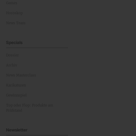
Games
Horoskop
News Team
Specials
Dossier
Archiv
News Masterclass
Karikaturen
Gewinnspiel
Top oder Flop: Produkte am
Prüfstand
Newsletter