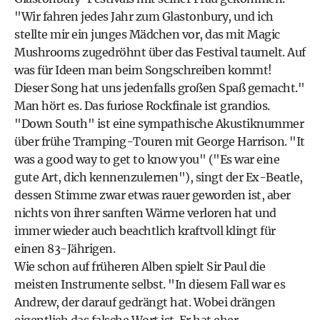
"Wir fahren jedes Jahr zum Glastonbury, und ich
stellte mir ein junges Mädchen vor, das mit Magic
Mushrooms zugedröhnt über das Festival taumelt. Auf
was für Ideen man beim Songschreiben kommt!
Dieser Song hat uns jedenfalls großen Spaß gemacht."
Man hört es. Das furiose Rockfinale ist grandios.
"Down South" ist eine sympathische Akustiknummer
über frühe Tramping-Touren mit George Harrison. "It
was a good way to get to know you" ("Es war eine
gute Art, dich kennenzulernen"), singt der Ex-Beatle,
dessen Stimme zwar etwas rauer geworden ist, aber
nichts von ihrer sanften Wärme verloren hat und
immer wieder auch beachtlich kraftvoll klingt für
einen 83-Jährigen.
Wie schon auf früheren Alben spielt Sir Paul die
meisten Instrumente selbst. "In diesem Fall war es
Andrew, der darauf gedrängt hat. Wobei drängen