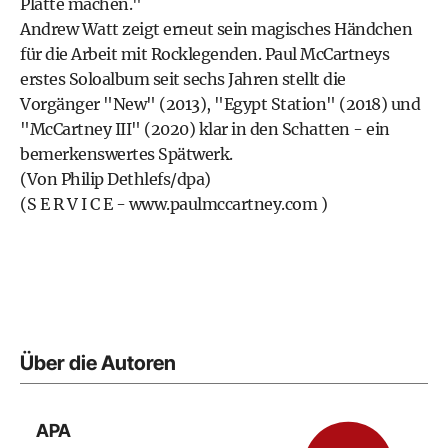
Platte machen."
Andrew Watt zeigt erneut sein magisches Händchen
für die Arbeit mit Rocklegenden. Paul McCartneys
erstes Soloalbum seit sechs Jahren stellt die
Vorgänger "New" (2013), "Egypt Station" (2018) und
"McCartney III" (2020) klar in den Schatten - ein
bemerkenswertes Spätwerk.
(Von Philip Dethlefs/dpa)
(S E R V I C E -
www.paulmccartney.com
)
Über die Autoren
APA