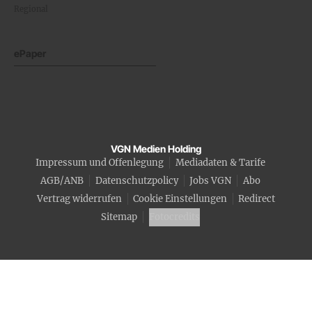
Regional
ePaper
VGN Medien Holding
Impressum und Offenlegung
Mediadaten & Tarife
AGB/ANB
Datenschutzpolicy
Jobs VGN
Abo
Vertrag widerrufen
Cookie Einstellungen
Redirect
Sitemap
Fotocredits