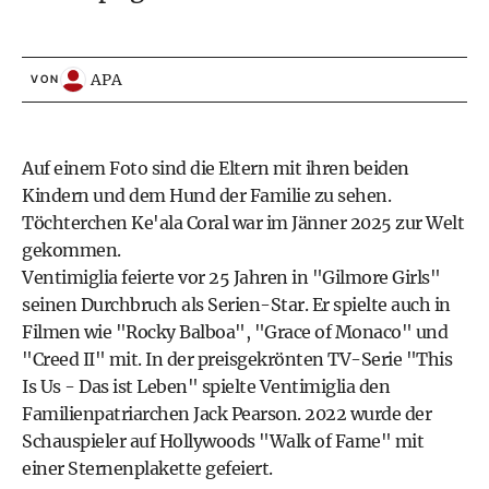
APA
VON
Auf einem Foto sind die Eltern mit ihren beiden
Kindern und dem Hund der Familie zu sehen.
Töchterchen Ke'ala Coral war im Jänner 2025 zur Welt
gekommen.
Ventimiglia feierte vor 25 Jahren in "Gilmore Girls"
seinen Durchbruch als Serien-Star. Er spielte auch in
Filmen wie "Rocky Balboa", "Grace of Monaco" und
"Creed II" mit. In der preisgekrönten TV-Serie "This
Is Us - Das ist Leben" spielte Ventimiglia den
Familienpatriarchen Jack Pearson. 2022 wurde der
Schauspieler auf Hollywoods "Walk of Fame" mit
einer Sternenplakette gefeiert.