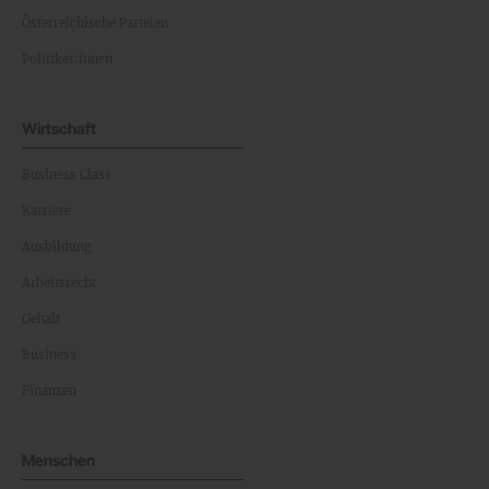
Österreichische Parteien
Politiker:innen
Wirtschaft
Business Class
Karriere
Ausbildung
Arbeitsrecht
Gehalt
Business
Finanzen
Menschen