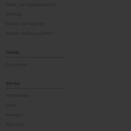
Kinder- und Jugendgesundheit
NEWScast
Podcast - OÖ ungefiltert
Podcast - Kärnten ungefiltert
Galerie
Foto-Galerie
Service
Whistleblower
Games
Horoskop
News Team