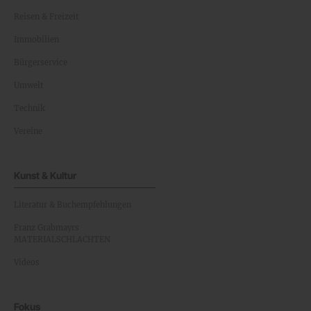
Reisen & Freizeit
Immobilien
Bürgerservice
Umwelt
Technik
Vereine
Kunst & Kultur
Literatur & Buchempfehlungen
Franz Grabmayrs
MATERIALSCHLACHTEN
Videos
Fokus