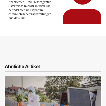
Nachrichten- und Presseagentur
Österreichs mit Sitz in Wien. Sie
befindet sich im Eigentum
österreichischer Tageszeitungen
und des ORF.
Ähnliche Artikel