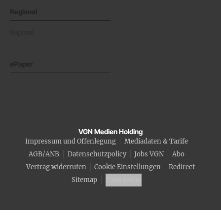
Regional
Regional
ePaper
VGN Medien Holding
Impressum und Offenlegung
Mediadaten & Tarife
AGB/ANB
Datenschutzpolicy
Jobs VGN
Abo
Vertrag widerrufen
Cookie Einstellungen
Redirect
Sitemap
Fotocredits