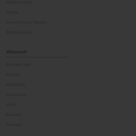
Politik Ausland
Wahlen
Österreichische Parteien
Politiker:innen
Wirtschaft
Business Class
Karriere
Ausbildung
Arbeitsrecht
Gehalt
Business
Finanzen