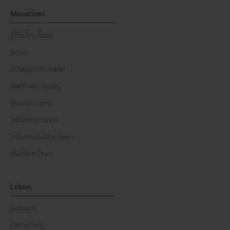
Menschen
Künstler:innen
Royals
Schauspieler:innen
Moderator:innen
Musiker:innen
Influencer:innen
Wissenschaftler:innen
Politiker:innen
Leben
Kulinarik
Gesundheit