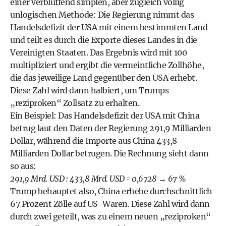
einer verblüffend simplen, aber zugleich völlig
unlogischen Methode: Die Regierung nimmt das
Handelsdefizit der USA mit einem bestimmten Land
und teilt es durch die Exporte dieses Landes in die
Vereinigten Staaten. Das Ergebnis wird mit 100
multipliziert und ergibt die vermeintliche Zollhöhe,
die das jeweilige Land gegenüber den USA erhebt.
Diese Zahl wird dann halbiert, um Trumps
„reziproken“ Zollsatz zu erhalten.
Ein Beispiel: Das Handelsdefizit der USA mit China
betrug laut den Daten der Regierung 291,9 Milliarden
Dollar, während die Importe aus China 433,8
Milliarden Dollar betrugen. Die Rechnung sieht dann
so aus:
291,9 Mrd. USD : 433,8 Mrd. USD = 0,6728 → 67 %
Trump behauptet also, China erhebe durchschnittlich
67 Prozent Zölle auf US-Waren. Diese Zahl wird dann
durch zwei geteilt, was zu einem neuen „reziproken“