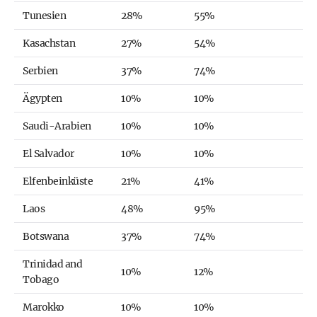
Tunesien
28%
55%
Kasachstan
27%
54%
Serbien
37%
74%
Ägypten
10%
10%
Saudi-Arabien
10%
10%
El Salvador
10%
10%
Elfenbeinküste
21%
41%
Laos
48%
95%
Botswana
37%
74%
Trinidad and
10%
12%
Tobago
Marokko
10%
10%