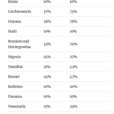
Kenia
10%
10%
Liechtenstein
37%
73%
Guyana
38%
76%
Haiti
10%
10%
Bosnien und
35%
70%
Herzegowina
Nigeria
14%
27%
Namibia
21%
42%
Brunei
24%
47%
Bolivien
10%
20%
Panama
10%
10%
Venezuela
15%
29%