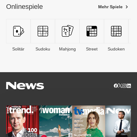
Onlinespiele
Mehr Spiele
Solitär
Sudoku
Mahjong
Street
Sudoken
B
S