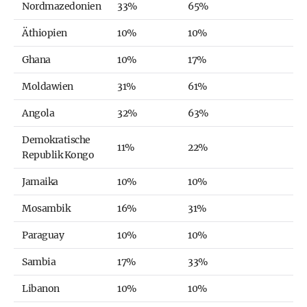
Nordmazedonien
33%
65%
Äthiopien
10%
10%
Ghana
10%
17%
Moldawien
31%
61%
Angola
32%
63%
Demokratische
11%
22%
Republik Kongo
Jamaika
10%
10%
Mosambik
16%
31%
Paraguay
10%
10%
Sambia
17%
33%
Libanon
10%
10%