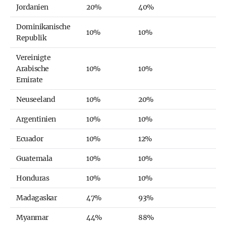
Jordanien
20%
40%
Dominikanische
10%
10%
Republik
Vereinigte
Arabische
10%
10%
Emirate
Neuseeland
10%
20%
Argentinien
10%
10%
Ecuador
10%
12%
Guatemala
10%
10%
Honduras
10%
10%
Madagaskar
47%
93%
Myanmar
44%
88%