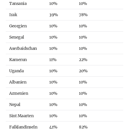
Tansania
10%
10%
Irak
39%
78%
Georgien
10%
10%
Senegal
10%
10%
Aserbaidschan
10%
10%
Kamerun
11%
22%
Uganda
10%
20%
Albanien
10%
10%
Armenien
10%
10%
Nepal
10%
10%
Sint Maarten
10%
10%
Falklandinseln
41%
82%