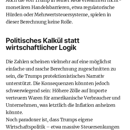
Auch die von Trump in seiner Rede erwähnten nicht-
monetären Handelsbarrieren, etwa regulatorische
Hürden oder Mehrwertsteuersysteme, spielen in
dieser Berechnung keine Rolle.
Politisches Kalkül statt
wirtschaftlicher Logik
Die Zahlen scheinen vielmehr auf eine möglichst
einfache und rasche Berechnung zugeschnitten zu
sein, die Trumps protektionistisches Narrativ
unterstützt. Die Konsequenzen könnten jedoch
schwerwiegend sein: Höhere Zölle auf Importe
verteuern Waren für amerikanische Verbraucher und
Unternehmen, was letztlich die Inflation anheizen
könnte.
Noch paradoxer ist, dass Trumps eigene
Wirtschaftspolitik – etwa massive Steuersenkungen