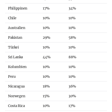
Philippinen
17%
34%
Chile
10%
10%
Australien
10%
10%
Pakistan
29%
58%
Türkei
10%
10%
Sri Lanka
44%
88%
Kolumbien
10%
10%
Peru
10%
10%
Nicaragua
18%
36%
Norwegen
15%
30%
Costa Rica
10%
17%