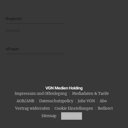
Regional
Regional
ePaper
VGN Medien Holding
Impressum und Offenlegung
Mediadaten & Tarife
AGB/ANB
Datenschutzpolicy
Jobs VGN
Abo
Vertrag widerrufen
Cookie Einstellungen
Redirect
Sitemap
Fotocredits