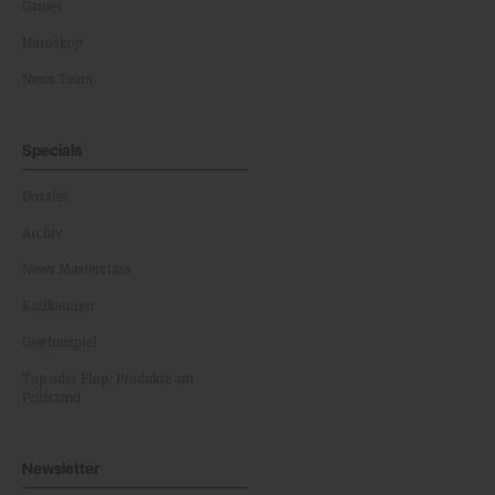
Games
Horoskop
News Team
Specials
Dossier
Archiv
News Masterclass
Karikaturen
Gewinnspiel
Top oder Flop: Produkte am
Prüfstand
Newsletter