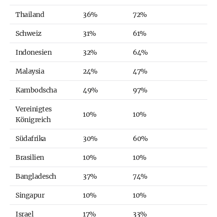
Thailand
36%
72%
Schweiz
31%
61%
Indonesien
32%
64%
Malaysia
24%
47%
Kambodscha
49%
97%
Vereinigtes
10%
10%
Königreich
Südafrika
30%
60%
Brasilien
10%
10%
Bangladesch
37%
74%
Singapur
10%
10%
Israel
17%
33%