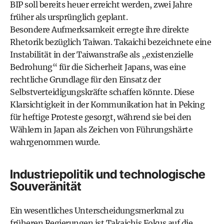
BIP soll bereits heuer erreicht werden, zwei Jahre
früher als ursprünglich geplant.
Besondere Aufmerksamkeit erregte ihre direkte
Rhetorik bezüglich Taiwan. Takaichi bezeichnete eine
Instabilität in der Taiwanstraße als „existenzielle
Bedrohung“ für die Sicherheit Japans, was eine
rechtliche Grundlage für den Einsatz der
Selbstverteidigungskräfte schaffen könnte. Diese
Klarsichtigkeit in der Kommunikation hat in Peking
für heftige Proteste gesorgt, während sie bei den
Wählern in Japan als Zeichen von Führungshärte
wahrgenommen wurde.
Industriepolitik und technologische
Souveränität
Ein wesentliches Unterscheidungsmerkmal zu
früheren Regierungen ist Takaichis Fokus auf die