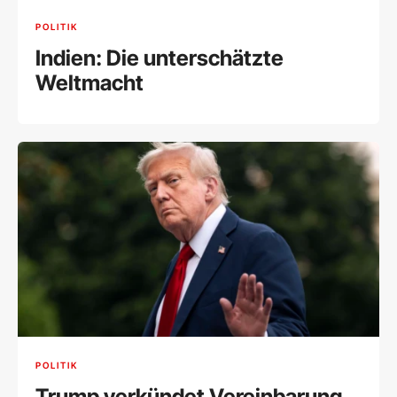
POLITIK
Indien: Die unterschätzte
Weltmacht
POLITIK
Trump verkündet Vereinbarung