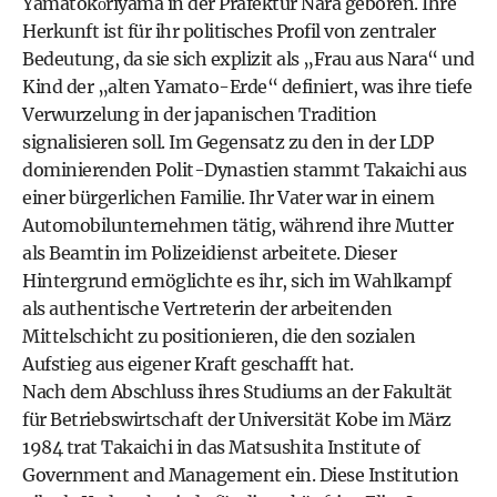
Yamatokōriyama in der Präfektur Nara geboren. Ihre
Herkunft ist für ihr politisches Profil von zentraler
Bedeutung, da sie sich explizit als „Frau aus Nara“ und
Kind der „alten Yamato-Erde“ definiert, was ihre tiefe
Verwurzelung in der japanischen Tradition
signalisieren soll. Im Gegensatz zu den in der LDP
dominierenden Polit-Dynastien stammt Takaichi aus
einer bürgerlichen Familie. Ihr Vater war in einem
Automobilunternehmen tätig, während ihre Mutter
als Beamtin im Polizeidienst arbeitete. Dieser
Hintergrund ermöglichte es ihr, sich im Wahlkampf
als authentische Vertreterin der arbeitenden
Mittelschicht zu positionieren, die den sozialen
Aufstieg aus eigener Kraft geschafft hat.
Nach dem Abschluss ihres Studiums an der Fakultät
für Betriebswirtschaft der Universität Kobe im März
1984 trat Takaichi in das Matsushita Institute of
Government and Management ein. Diese Institution