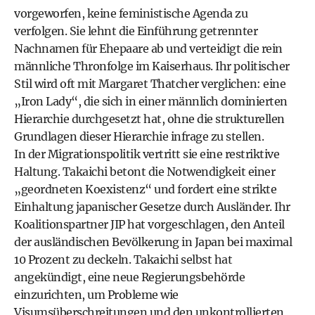
vorgeworfen, keine feministische Agenda zu
verfolgen. Sie lehnt die Einführung getrennter
Nachnamen für Ehepaare ab und verteidigt die rein
männliche Thronfolge im Kaiserhaus. Ihr politischer
Stil wird oft mit Margaret Thatcher verglichen: eine
„Iron Lady“, die sich in einer männlich dominierten
Hierarchie durchgesetzt hat, ohne die strukturellen
Grundlagen dieser Hierarchie infrage zu stellen.
In der Migrationspolitik vertritt sie eine restriktive
Haltung. Takaichi betont die Notwendigkeit einer
„geordneten Koexistenz“ und fordert eine strikte
Einhaltung japanischer Gesetze durch Ausländer. Ihr
Koalitionspartner JIP hat vorgeschlagen, den Anteil
der ausländischen Bevölkerung in Japan bei maximal
10 Prozent zu deckeln. Takaichi selbst hat
angekündigt, eine neue Regierungsbehörde
einzurichten, um Probleme wie
Visumsüberschreitungen und den unkontrollierten