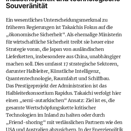
Souveränität
Ein wesentliches Unterscheidungsmerkmal zu
früheren Regierungen ist Takaichis Fokus auf die
„ökonomische Sicherheit“. Als ehemalige Ministerin
für wirtschaftliche Sicherheit treibt sie heuer eine
Strategie voran, die Japan von ausländischen
Lieferketten, insbesondere aus China, unabhängiger
machen soll. Dies umfasst 17 strategische Sektoren,
darunter Halbleiter, Künstliche Intelligenz,
Quantentechnologie, Raumfahrt und Schiffbau.
Das Prestigeprojekt der Administration ist das
Halbleiterkonsortium Rapidus. Takaichi verfolgt hier
einen „semi-autarkischen“ Ansatz: Ziel ist es, die
gesamte Wertschöpfungskette kritischer
Technologien im Inland zu halten oder durch
„Friend-shoring“ mit verlässlichen Partnern wie den
USA und Australien abzusichern. In der Energiepolitik