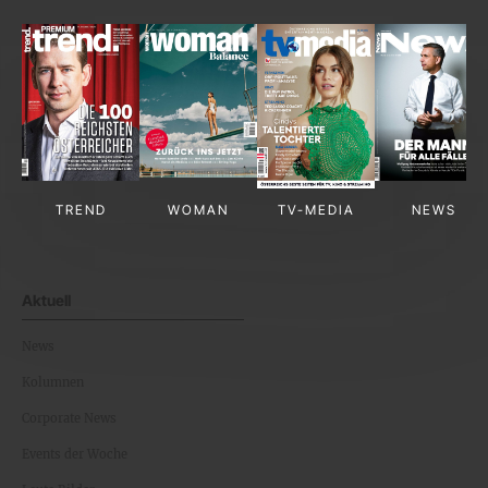
TREND
WOMAN
TV-MEDIA
NEWS
Aktuell
News
Kolumnen
Corporate News
Events der Woche