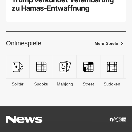
zu Hamas-Entwaffnung
Onlinespiele
Mehr Spiele
Solitär
Sudoku
Mahjong
Street
Sudoken
B
S