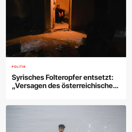
POLITIK
Syrisches Folteropfer entsetzt:
„Versagen des österreichischen
Staates“