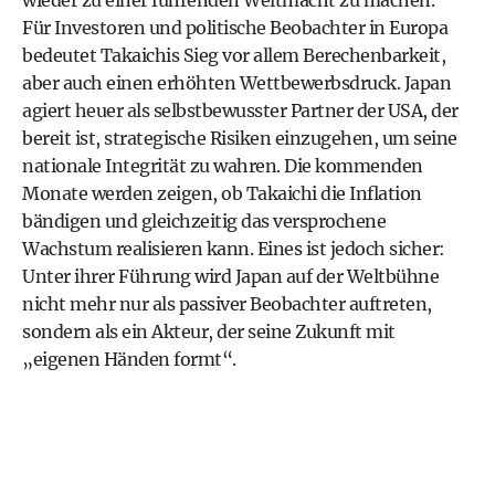
wieder zu einer führenden Weltmacht zu machen.
Für Investoren und politische Beobachter in Europa
bedeutet Takaichis Sieg vor allem Berechenbarkeit,
aber auch einen erhöhten Wettbewerbsdruck. Japan
agiert heuer als selbstbewusster Partner der USA, der
bereit ist, strategische Risiken einzugehen, um seine
nationale Integrität zu wahren. Die kommenden
Monate werden zeigen, ob Takaichi die Inflation
bändigen und gleichzeitig das versprochene
Wachstum realisieren kann. Eines ist jedoch sicher:
Unter ihrer Führung wird Japan auf der Weltbühne
nicht mehr nur als passiver Beobachter auftreten,
sondern als ein Akteur, der seine Zukunft mit
„eigenen Händen formt“.