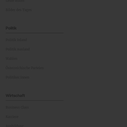
Leute Bilder
Bilder des Tages
Politik
Politik Inland
Politik Ausland
Wahlen
Österreichische Parteien
Politiker:innen
Wirtschaft
Business Class
Karriere
Ausbildung