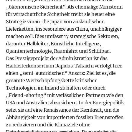
„ökonomische Sicherheit“. Als ehemalige Ministerin
für wirtschaftliche Sicherheit treibt sie heuer eine
Strategie voran, die Japan von ausländischen
Lieferketten, insbesondere aus China, unabhängiger
machen soll. Dies umfasst 17 strategische Sektoren,
darunter Halbleiter, Künstliche Intelligenz,
Quantentechnologie, Raumfahrt und Schiffbau.
Das Prestigeprojekt der Administration ist das
Halbleiterkonsortium Rapidus. Takaichi verfolgt hier
einen „semi-autarkischen“ Ansatz: Ziel ist es, die
gesamte Wertschöpfungskette kritischer
Technologien im Inland zu halten oder durch
„Friend-shoring“ mit verlässlichen Partnern wie den
USA und Australien abzusichern. In der Energiepolitik
setzt sie auf eine Renaissance der Kernkraft, um die
Abhängigkeit von importierten fossilen Brennstoffen
zu reduzieren und die Klimaziele ohne