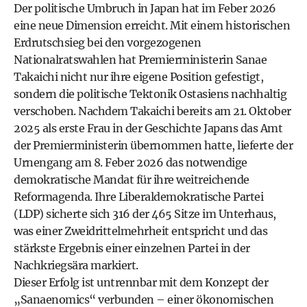
Der politische Umbruch in Japan hat im Feber 2026
eine neue Dimension erreicht. Mit einem historischen
Erdrutschsieg bei den vorgezogenen
Nationalratswahlen hat Premierministerin
Sanae
Takaichi
nicht nur ihre eigene Position gefestigt,
sondern die politische Tektonik Ostasiens nachhaltig
verschoben. Nachdem Takaichi bereits am 21. Oktober
2025 als erste Frau in der Geschichte Japans das Amt
der Premierministerin übernommen hatte, lieferte der
Urnengang am 8. Feber 2026 das notwendige
demokratische Mandat für ihre weitreichende
Reformagenda. Ihre Liberaldemokratische Partei
(LDP) sicherte sich 316 der 465 Sitze im Unterhaus,
was einer Zweidrittelmehrheit entspricht und das
stärkste Ergebnis einer einzelnen Partei in der
Nachkriegsära markiert.
Dieser Erfolg ist untrennbar mit dem Konzept der
„Sanaenomics“ verbunden – einer ökonomischen