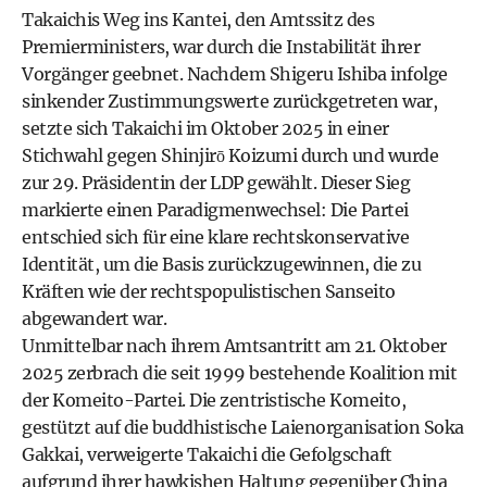
Takaichis Weg ins Kantei, den Amtssitz des
Premierministers, war durch die Instabilität ihrer
Vorgänger geebnet. Nachdem Shigeru Ishiba infolge
sinkender Zustimmungswerte zurückgetreten war,
setzte sich Takaichi im Oktober 2025 in einer
Stichwahl gegen Shinjirō Koizumi durch und wurde
zur 29. Präsidentin der LDP gewählt. Dieser Sieg
markierte einen Paradigmenwechsel: Die Partei
entschied sich für eine klare rechtskonservative
Identität, um die Basis zurückzugewinnen, die zu
Kräften wie der rechtspopulistischen Sanseito
abgewandert war.
Unmittelbar nach ihrem Amtsantritt am 21. Oktober
2025 zerbrach die seit 1999 bestehende Koalition mit
der Komeito-Partei. Die zentristische Komeito,
gestützt auf die buddhistische Laienorganisation Soka
Gakkai, verweigerte Takaichi die Gefolgschaft
aufgrund ihrer hawkishen Haltung gegenüber China