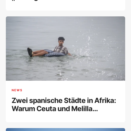
Staates“
NEWS
Zwei spanische Städte in Afrika:
Warum Ceuta und Melilla
Europas Achillesferse sind