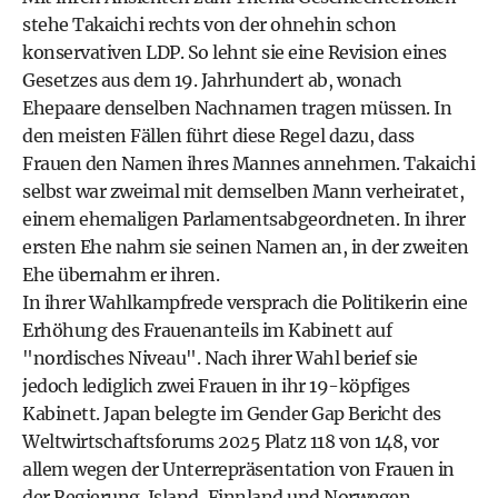
stehe Takaichi rechts von der ohnehin schon
konservativen LDP. So lehnt sie eine Revision eines
Gesetzes aus dem 19. Jahrhundert ab, wonach
Ehepaare denselben Nachnamen tragen müssen. In
den meisten Fällen führt diese Regel dazu, dass
Frauen den Namen ihres Mannes annehmen. Takaichi
selbst war zweimal mit demselben Mann verheiratet,
einem ehemaligen Parlamentsabgeordneten. In ihrer
ersten Ehe nahm sie seinen Namen an, in der zweiten
Ehe übernahm er ihren.
In ihrer Wahlkampfrede versprach die Politikerin eine
Erhöhung des Frauenanteils im Kabinett auf
"nordisches Niveau". Nach ihrer Wahl berief sie
jedoch lediglich zwei Frauen in ihr 19-köpfiges
Kabinett. Japan belegte im Gender Gap Bericht des
Weltwirtschaftsforums 2025 Platz 118 von 148, vor
allem wegen der Unterrepräsentation von Frauen in
der Regierung. Island, Finnland und Norwegen