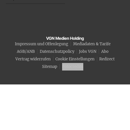
VGN Medien Holding
Impressum und Offenlegung
Mediadaten & Tarife
AGB/ANB
Datenschutzpolicy
Jobs VGN
Abo
Vertrag widerrufen
Cookie Einstellungen
Redirect
Sitemap
Fotocredits