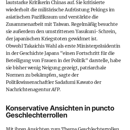
lautstarke Kritikerin Chinas auf. Sie kritisierte
wiederholt die militärische Aufrüstung Pekings im
asiatischen Pazifikraum und verstärkte die
Zusammenarbeit mit Taiwan. Regelmäßig besuchte
sie außerdem den umstrittenen Yasukuni-Schrein,
der japanischen Kriegstoten gewidmet ist.
Obwohl Takaichis Wahl als erste Ministerpräsidentin
in der Geschichte Japans "einen Fortschritt für die
Beteiligung von Frauen in der Politik" darstelle, habe
sie bisher wenig Neigung gezeigt, patriarchale
Normen zu bekämpfen, sagte der
Politikwissenschaftler Sadafumi Kawato der
Nachrichtenagentur
AFP
.
Konservative Ansichten in puncto
Geschlechterrollen
Mit ihren Ansichten zum Thema Geschlechterrollen