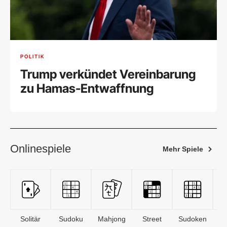
POLITIK
Trump verkündet Vereinbarung
zu Hamas-Entwaffnung
Onlinespiele
Mehr Spiele
Solitär
Sudoku
Mahjong
Street
Sudoken
B