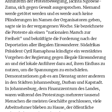
Anführerin der Protestbewegung, Jacinta Ngobese-
Zuma, sich gegen Gewalt ausgesprochen. Niemand
werde getötet werden und es werde auch keine
Plünderungen im Namen der Organisatoren geben,
sagte sie in der vergangenen Woche. Sie bezeichnete
die Proteste als einen "nationalen Marsch zur
Freiheit" und bekräftigte die Forderung nach der
Deportation aller illegalen Einwanderer. Südafrikas
Präsident Cyril Ramaphosa kündigte ein verstärktes
Vorgehen der Regierung gegen illegale Einwanderung
an und rief lokale Anführer dazu auf, ihren Einfluss zu
nutzen, um die Spannungen zu entschärfen.
Demonstrationen gab es am Dienstag unter anderem
in den Städten Johannesburg, Durban und Kapstadt.
In Johannesburg, dem Finanzzentrum des Landes,
waren während des Protestzugs mehrerer tausend
Menschen die meisten Geschäfte geschlossen, viele
Arbeitnehmer blieben zu Hause, der öffentliche