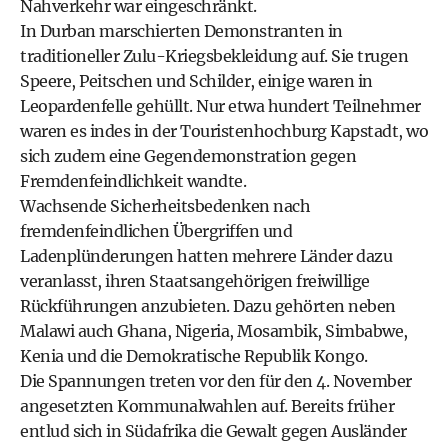
Nahverkehr war eingeschränkt.
In Durban marschierten Demonstranten in
traditioneller Zulu-Kriegsbekleidung auf. Sie trugen
Speere, Peitschen und Schilder, einige waren in
Leopardenfelle gehüllt. Nur etwa hundert Teilnehmer
waren es indes in der Touristenhochburg Kapstadt, wo
sich zudem eine Gegendemonstration gegen
Fremdenfeindlichkeit wandte.
Wachsende Sicherheitsbedenken nach
fremdenfeindlichen Übergriffen und
Ladenplünderungen hatten mehrere Länder dazu
veranlasst, ihren Staatsangehörigen freiwillige
Rückführungen anzubieten. Dazu gehörten neben
Malawi auch Ghana, Nigeria, Mosambik, Simbabwe,
Kenia und die Demokratische Republik Kongo.
Die Spannungen treten vor den für den 4. November
angesetzten Kommunalwahlen auf. Bereits früher
entlud sich in Südafrika die Gewalt gegen Ausländer