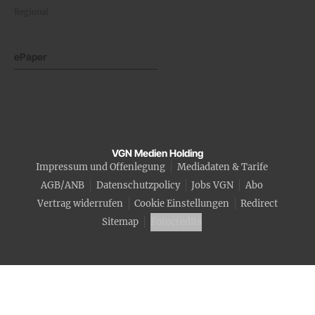
Regional
ePaper
VGN Medien Holding
Impressum und Offenlegung
Mediadaten & Tarife
AGB/ANB
Datenschutzpolicy
Jobs VGN
Abo
Vertrag widerrufen
Cookie Einstellungen
Redirect
Sitemap
Fotocredits