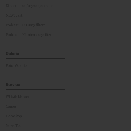
Kinder- und Jugendgesundheit
NEWScast
Podcast - OÖ ungefiltert
Podcast - Kärnten ungefiltert
Galerie
Foto-Galerie
Service
Whistleblower
Games
Horoskop
News Team