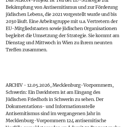
Das NERON-Projekt ist Teil der EU-Strategie zur
Bekämpfung von Antisemitismus und zur Förderung
jüdischen Lebens, die 2021 vorgestellt wurde und bis
2030 läuft. Eine Arbeitsgruppe mit u.a. Vertretern der
EU-Mitgliedstaaten sowie jüdischen Organisationen
begleitet die Umsetzung der Strategie. Sie kommt am
Dienstag und Mittwoch in Wien zu ihrem neunten
Treffen zusammen.
ARCHIV - 12.05.2026, Mecklenburg-Vorpommern,
Schwerin: Ein Davidstern ist am Eingang des
Jüdischen Friedhofs in Schwerin zu sehen. Der
Dokumentations- und Informationsstelle
Antisemitismus sind im vergangenen Jahr in
Mecklenburg-Vorpommern 124 antisemitische