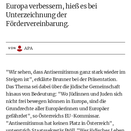
Europa verbessern, hieß es bei
Unterzeichnung der
Fördervereinbarung.
APA
VON
"Wir sehen, dass Antisemitismus ganz stark wieder im
Steigen ist", erklärte Brunner bei der Präsentation.
Das Thema sei dabei über die jüdische Gemeinschaft
hinaus von Bedeutung: "Wo Jüdinnen und Juden sich
nicht frei bewegen können in Europa, sind die
Grundrechte aller Europäerinnen und Europäer
gefährdet", so Österreichs EU-Kommissar.
"Antisemitismus hat keinen Platz in Österreich",
unterstrich Staatssekretär Pröll. "Wer jüdisches Leben