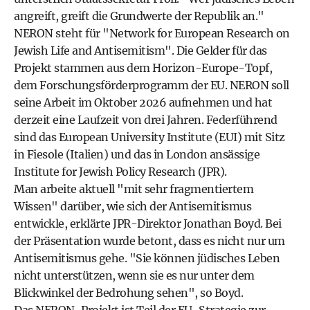
angreift, greift die Grundwerte der Republik an."
NERON steht für "Network for European Research on
Jewish Life and Antisemitism". Die Gelder für das
Projekt stammen aus dem Horizon-Europe-Topf,
dem Forschungsförderprogramm der EU. NERON soll
seine Arbeit im Oktober 2026 aufnehmen und hat
derzeit eine Laufzeit von drei Jahren. Federführend
sind das European University Institute (EUI) mit Sitz
in Fiesole (Italien) und das in London ansässige
Institute for Jewish Policy Research (JPR).
Man arbeite aktuell "mit sehr fragmentiertem
Wissen" darüber, wie sich der Antisemitismus
entwickle, erklärte JPR-Direktor Jonathan Boyd. Bei
der Präsentation wurde betont, dass es nicht nur um
Antisemitismus gehe. "Sie können jüdisches Leben
nicht unterstützen, wenn sie es nur unter dem
Blickwinkel der Bedrohung sehen", so Boyd.