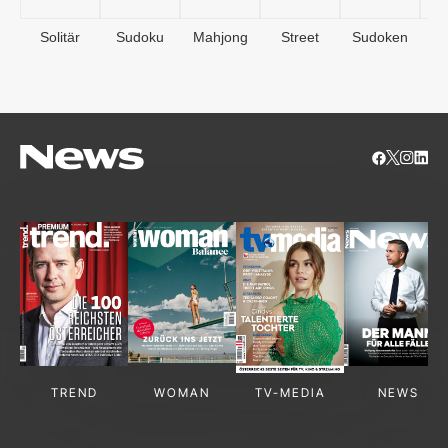
Solitär
Sudoku
Mahjong
Street
Sudoken
B
S
TREND
WOMAN
TV-MEDIA
NEWS