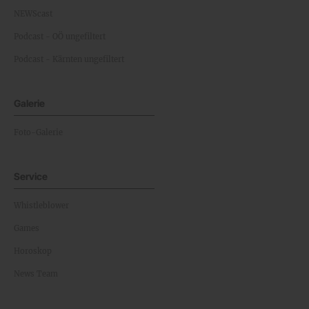
NEWScast
Podcast - OÖ ungefiltert
Podcast - Kärnten ungefiltert
Galerie
Foto-Galerie
Service
Whistleblower
Games
Horoskop
News Team