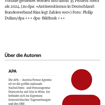
Vorfälle gemeldet worden und damit 35 Prozent mehr
als 2024. (zu dpa: «Antisemitismus in Deutschland:
Bundesverband Rias legt Zahlen vor») Foto: Philip
Dulian/dpa +++ dpa-Bildfunk +++
Über die Autoren
APA
Die APA – Austria Presse Agentur
eG ist die größte nationale
Nachrichten- und Presseagentur
Österreichs mit Sitz in Wien. Sie
befindet sich im Eigentum
österreichischer Tageszeitungen
und des ORF.