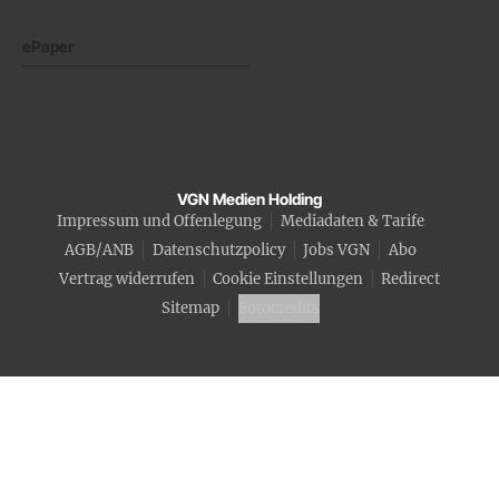
ePaper
VGN Medien Holding
Impressum und Offenlegung
Mediadaten & Tarife
AGB/ANB
Datenschutzpolicy
Jobs VGN
Abo
Vertrag widerrufen
Cookie Einstellungen
Redirect
Sitemap
Fotocredits