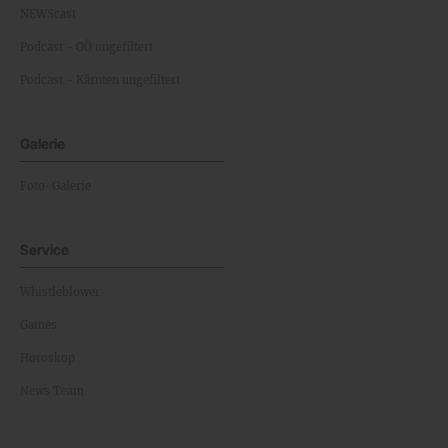
NEWScast
Podcast - OÖ ungefiltert
Podcast - Kärnten ungefiltert
Galerie
Foto-Galerie
Service
Whistleblower
Games
Horoskop
News Team