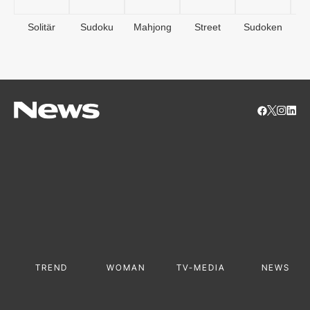
Solitär
Sudoku
Mahjong
Street
Sudoken
B
S
TREND
WOMAN
TV-MEDIA
NEWS