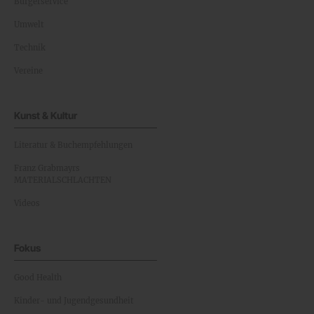
Bürgerservice
Umwelt
Technik
Vereine
Kunst & Kultur
Literatur & Buchempfehlungen
Franz Grabmayrs
MATERIALSCHLACHTEN
Videos
Fokus
Good Health
Kinder- und Jugendgesundheit