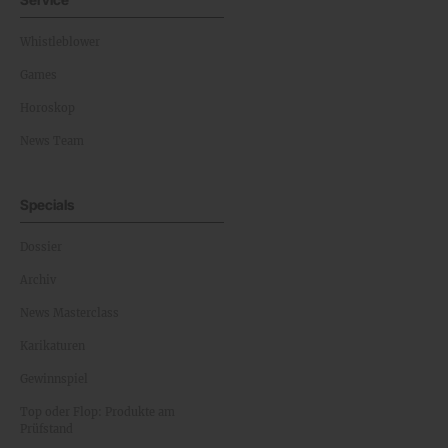
Whistleblower
Games
Horoskop
News Team
Specials
Dossier
Archiv
News Masterclass
Karikaturen
Gewinnspiel
Top oder Flop: Produkte am
Prüfstand