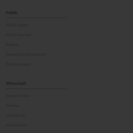
Politik
Politik Inland
Politik Ausland
Wahlen
Österreichische Parteien
Politiker:innen
Wirtschaft
Business Class
Karriere
Ausbildung
Arbeitsrecht