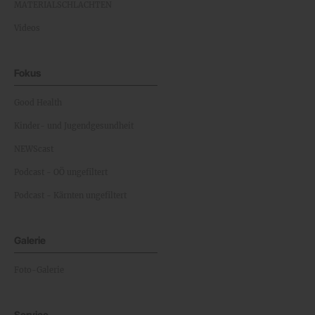
MATERIALSCHLACHTEN
Videos
Fokus
Good Health
Kinder- und Jugendgesundheit
NEWScast
Podcast - OÖ ungefiltert
Podcast - Kärnten ungefiltert
Galerie
Foto-Galerie
Service