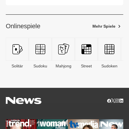
Onlinespiele
Mehr Spiele
Solitär
Sudoku
Mahjong
Street
Sudoken
B
S