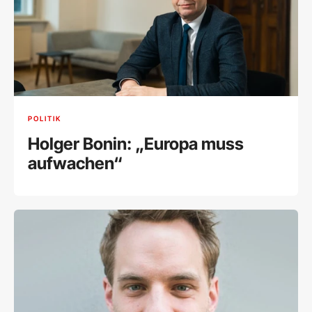
POLITIK
Holger Bonin: „Europa muss
aufwachen“