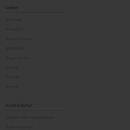
Leben
Kulinarik
Gesundheit
Reisen & Freizeit
Immobilien
Bürgerservice
Umwelt
Technik
Vereine
Kunst & Kultur
Literatur & Buchempfehlungen
Franz Grabmayrs