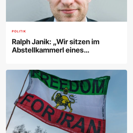
POLITIK
Ralph Janik: „Wir sitzen im
Abstellkammerl eines
brennenden Hauses und
diskutieren über Kurz oder Kern“