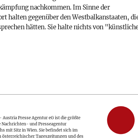
bekämpfung nachkommen. Im Sinne der
rt halten gegenüber den Westbalkanstaaten, di
rsprechen hätten. Sie halte nichts von "künstlich
 Austria Presse Agentur eG ist die größte
e Nachrichten- und Presseagentur
hs mit Sitz in Wien. Sie befindet sich im
 österreichischer Tageszeitungen und des