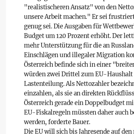
"realistischeren Ansatz" von den Netto
unsere Arbeit machen." Er sei frustrie
genug sei. Die Ausgaben für Wettbewe
Budget um 120 Prozent erhöht. Der lett
mehr Unterstützung für die an Russla
Einschlägen und illegaler Migration kon
Österreich befinde sich in einer "breit
würden zwei Drittel zum EU-Haushalt b
Lastenteilung. Als Nettozahler bezeich
einzahlen, als sie an direkten Rückfl
Österreich gerade ein Doppelbudget mi
EU-Fiskalregeln müssten daher auch 
werden, forderte Bauer.
Die EU will sich bis Jahresende auf de