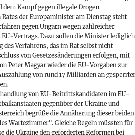
d dem Kampf gegen illegale Drogen.
 Rates der Europaminister am Dienstag steht
rfahren gegen Ungarn wegen zahlreicher
 EU-Vertrags. Dazu sollen die Minister lediglich
 des Verfahrens, das im Rat selbst nicht
eschluss von Gesetzesänderungen erfolgen, mit
von Peter Magyar wieder die EU-Vorgaben zur
e Auszahlung von rund 17 Milliarden an gesperrte
en.
ehandlung von EU-Beitrittskandidaten im EU-
stbalkanstaaten gegenüber der Ukraine und
sterreich begrüße die Annäherung dieser beiden
olles Wartezimmer". Gleiche Regeln müssten für
sse die Ukraine den geforderten Reformen bei