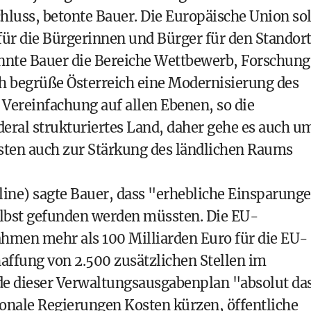
hluss, betonte Bauer. Die Europäische Union sol
für die Bürgerinnen und Bürger für den Standor
annte Bauer die Bereiche Wettbewerb, Forschung
ch begrüße Österreich eine Modernisierung des
Vereinfachung auf allen Ebenen, so die
öderal strukturiertes Land, daher gehe es auch u
ssten auch zur Stärkung des ländlichen Raums
ine) sagte Bauer, dass "erhebliche Einsparung
selbst gefunden werden müssten. Die EU-
hmen mehr als 100 Milliarden Euro für die EU-
affung von 2.500 zusätzlichen Stellen im
nde dieser Verwaltungsausgabenplan "absolut da
ationale Regierungen Kosten kürzen, öffentliche