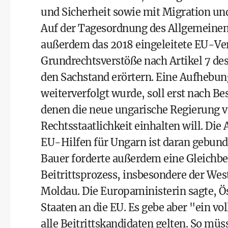
und Sicherheit sowie mit Migration un
Auf der Tagesordnung des Allgemeinen
außerdem das 2018 eingeleitete EU-Ve
Grundrechtsverstöße nach Artikel 7 des
den Sachstand erörtern. Eine Aufhebung
weiterverfolgt wurde, soll erst nach B
denen die neue ungarische Regierung 
Rechtsstaatlichkeit einhalten will. Di
EU-Hilfen für Ungarn ist daran gebund
Bauer forderte außerdem eine Gleichb
Beitrittsprozess, insbesondere der We
Moldau. Die Europaministerin sagte, Ö
Staaten an die EU. Es gebe aber "ein v
alle Beitrittskandidaten gelten. So mü