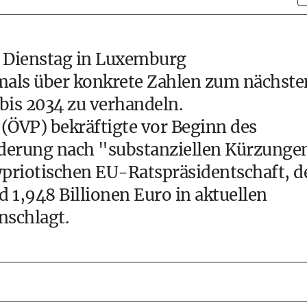
 Dienstag in Luxemburg
s über konkrete Zahlen zum nächste
is 2034 zu verhandeln.
(ÖVP) bekräftigte vor Beginn des
orderung nach "substanziellen Kürzunge
priotischen EU-Ratspräsidentschaft, d
1,948 Billionen Euro in aktuellen
nschlagt.