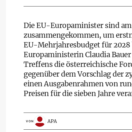
Die EU-Europaminister sind am
zusammengekommen, um erstmal
EU-Mehrjahresbudget für 2028 b
Europaministerin Claudia Bauer 
Treffens die österreichische F
gegenüber dem Vorschlag der zy
einen Ausgabenrahmen von rund 
Preisen für die sieben Jahre vera
APA
VON