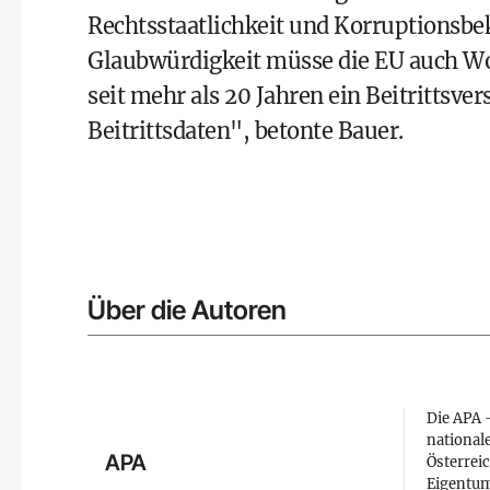
Rechtsstaatlichkeit und Korruptions
Glaubwürdigkeit müsse die EU auch Wo
seit mehr als 20 Jahren ein Beitrittsve
Beitrittsdaten", betonte Bauer.
Über die Autoren
Die APA –
national
APA
Österreic
Eigentum