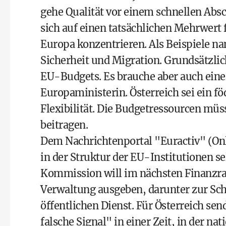
gehe Qualität vor einem schnellen Absc
sich auf einen tatsächlichen Mehrwert 
Europa konzentrieren. Als Beispiele n
Sicherheit und Migration. Grundsätzli
EU-Budgets. Es brauche aber auch eine 
Europaministerin. Österreich sei ein f
Flexibilität. Die Budgetressourcen mü
beitragen.
Dem Nachrichtenportal "Euractiv" (Onl
in der Struktur der EU-Institutionen 
Kommission will im nächsten Finanzra
Verwaltung ausgeben, darunter zur Sch
öffentlichen Dienst. Für Österreich se
falsche Signal" in einer Zeit, in der n