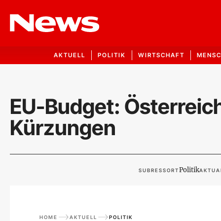
AKTUELL
POLITIK
WIRTSCHAFT
MENS
EU-Budget: Österreich
Kürzungen
Politik
SUBRESSORT
AKTUA
HOME
AKTUELL
POLITIK