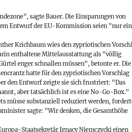
Landezone", sagte Bauer. Die Einsparungen von
dem Entwurf der EU-Kommission seien "nur ein
nther Krichbaum wies den zypriotischen Vorsch
rin enthaltene Mittelausstattung als "völlig
ürtel enger schnallen müssen", betonte er. Die
encrantz hatte für den zypriotischen Vorschlag
er den Entwurf zeigte sie sich frustriert: "Das
nt, aber tatsächlich ist es eine No-Go-Box."
 müsse substanziell reduziert werden, fordert
aminister sagte: "Wir denken, die Gesamthöhe
Europa-Staatsekretär Ignacy Niemczycki einen