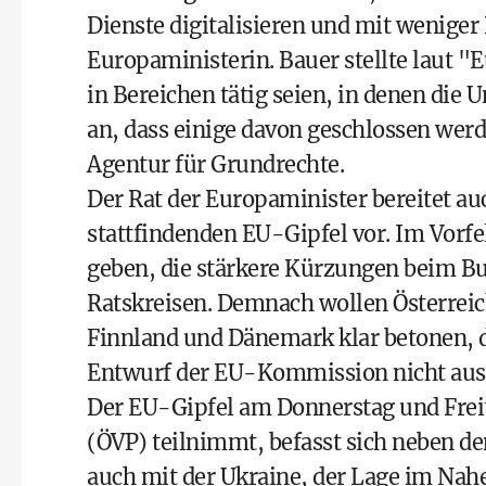
Dienste digitalisieren und mit weniger
Europaministerin. Bauer stellte laut "
in Bereichen tätig seien, in denen die 
an, dass einige davon geschlossen wer
Agentur für Grundrechte.
Der Rat der Europaminister bereitet au
stattfindenden EU-Gipfel vor. Im Vorfel
geben, die stärkere Kürzungen beim Bud
Ratskreisen. Demnach wollen Österreic
Finnland und Dänemark klar betonen, 
Entwurf der EU-Kommission nicht ausr
Der EU-Gipfel am Donnerstag und Frei
(ÖVP) teilnimmt, befasst sich neben
auch mit der Ukraine, der Lage im Nah