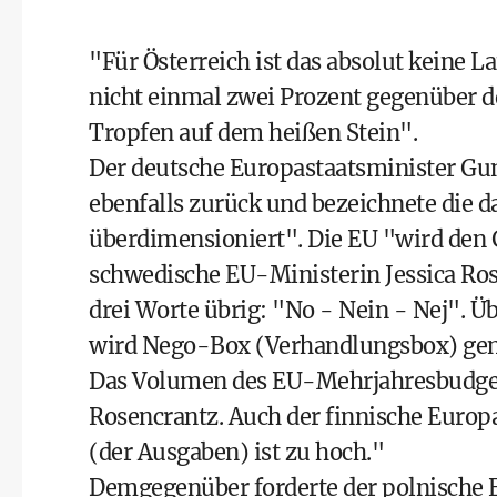
"Für Österreich ist das absolut keine 
nicht einmal zwei Prozent gegenüber 
Tropfen auf dem heißen Stein".
Der deutsche Europastaatsminister Gu
ebenfalls zurück und bezeichnete die da
überdimensioniert". Die EU "wird den G
schwedische EU-Ministerin Jessica Ros
drei Worte übrig: "No - Nein - Nej". Üb
wird Nego-Box (Verhandlungsbox) genan
Das Volumen des EU-Mehrjahresbudgets
Rosencrantz. Auch der finnische Europ
(der Ausgaben) ist zu hoch."
Demgegenüber forderte der polnische 