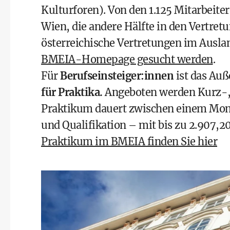
Kulturforen). Von den 1.125 Mitarbeiter
Wien, die andere Hälfte in den Vertret
österreichische Vertretungen im Ausla
BMEIA-Homepage gesucht werden
.
Für
Berufseinsteiger:innen
ist das Au
für Praktika.
Angeboten werden Kurz-, 
Praktikum dauert zwischen einem Mona
und Qualifikation – mit bis zu 2.907,2
Praktikum im BMEIA finden Sie hier