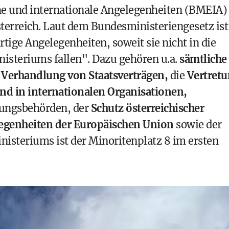
e und internationale Angelegenheiten (BMEIA) 
erreich. Laut dem Bundesministeriengesetz ist
ige Angelegenheiten, soweit sie nicht in die
isteriums fallen". Dazu gehören u.a.
sämtliche
e
Verhandlung von Staatsverträgen,
die
Vertret
und in internationalen Organisationen,
tungsbehörden, der
Schutz österreichischer
legenheiten der Europäischen Union
sowie der
isteriums ist der Minoritenplatz 8 im ersten