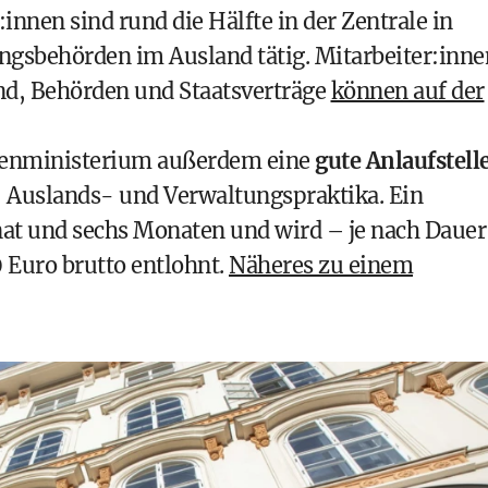
:innen sind rund die Hälfte in der Zentrale in
ungsbehörden im Ausland tätig. Mitarbeiter:inne
nd, Behörden und Staatsverträge
können auf der
ßenministerium außerdem eine
gute Anlaufstell
Auslands- und Verwaltungspraktika. Ein
t und sechs Monaten und wird – je nach Dauer
0 Euro brutto entlohnt.
Näheres zu einem