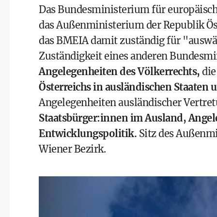
Das Bundesministerium für europäisch
das Außenministerium der Republik Öst
das BMEIA damit zuständig für "auswärt
Zuständigkeit eines anderen Bundesmin
Angelegenheiten des Völkerrechts,
di
Österreichs in ausländischen Staaten 
Angelegenheiten ausländischer Vertre
Staatsbürger:innen im Ausland, Ange
Entwicklungspolitik.
Sitz des Außenmin
Wiener Bezirk.