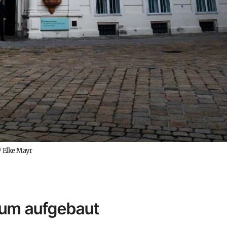
©
Elke Mayr
ium aufgebaut