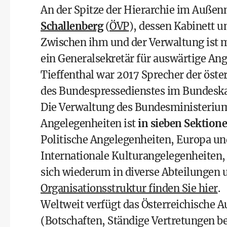
An der Spitze der Hierarchie im Außen
Schallenberg
(
ÖVP
), dessen Kabinett u
Zwischen ihm und der Verwaltung ist 
ein Generalsekretär für auswärtige An
Tieffenthal war 2017 Sprecher der öste
des Bundespressedienstes im Bundesk
Die Verwaltung des Bundesministeriums
Angelegenheiten ist
in sieben Sektione
Politische Angelegenheiten, Europa un
Internationale Kulturangelegenheiten
sich wiederum in diverse Abteilungen 
Organisationsstruktur finden Sie hier
.
Weltweit verfügt das Österreichische
(Botschaften, Ständige Vertretungen b