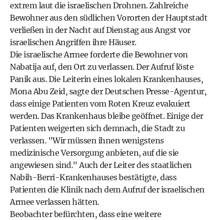
extrem laut die israelischen Drohnen. Zahlreiche
Bewohner aus den südlichen Vororten der Hauptstadt
verließen in der Nacht auf Dienstag aus Angst vor
israelischen Angriffen ihre Häuser.
Die israelische Armee forderte die Bewohner von
Nabatija auf, den Ort zu verlassen. Der Aufruf löste
Panik aus. Die Leiterin eines lokalen Krankenhauses,
Mona Abu Zeid, sagte der Deutschen Presse-Agentur,
dass einige Patienten vom Roten Kreuz evakuiert
werden. Das Krankenhaus bleibe geöffnet. Einige der
Patienten weigerten sich demnach, die Stadt zu
verlassen. "Wir müssen ihnen wenigstens
medizinische Versorgung anbieten, auf die sie
angewiesen sind." Auch der Leiter des staatlichen
Nabih-Berri-Krankenhauses bestätigte, dass
Patienten die Klinik nach dem Aufruf der israelischen
Armee verlassen hätten.
Beobachter befürchten, dass eine weitere