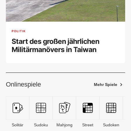
POLITIK
Start des großen jährlichen
Militärmanövers in Taiwan
Onlinespiele
Mehr Spiele
Solitär
Sudoku
Mahjong
Street
Sudoken
B