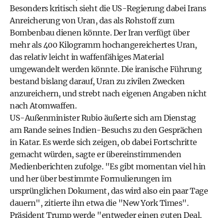
Besonders kritisch sieht die US-Regierung dabei Irans
Anreicherung von Uran, das als Rohstoff zum
Bombenbau dienen könnte. Der Iran verfügt über
mehr als 400 Kilogramm hochangereichertes Uran,
das relativ leicht in waffenfähiges Material
umgewandelt werden könnte. Die iranische Führung
bestand bislang darauf, Uran zu zivilen Zwecken
anzureichern, und strebt nach eigenen Angaben nicht
nach Atomwaffen.
US-Außenminister Rubio äußerte sich am Dienstag
am Rande seines Indien-Besuchs zu den Gesprächen
in Katar. Es werde sich zeigen, ob dabei Fortschritte
gemacht würden, sagte er übereinstimmenden
Medienberichten zufolge. "Es gibt momentan viel hin
und her über bestimmte Formulierungen im
ursprünglichen Dokument, das wird also ein paar Tage
dauern", zitierte ihn etwa die "New York Times".
Präsident Trump werde "entweder einen guten Deal,