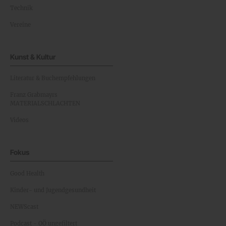
Technik
Vereine
Kunst & Kultur
Literatur & Buchempfehlungen
Franz Grabmayrs
MATERIALSCHLACHTEN
Videos
Fokus
Good Health
Kinder- und Jugendgesundheit
NEWScast
Podcast - OÖ ungefiltert