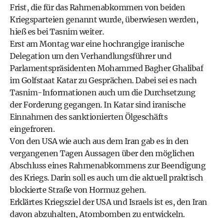
Frist, die für das Rahmenabkommen von beiden
Kriegsparteien genannt wurde, überwiesen werden,
hieß es bei Tasnim weiter.
Erst am Montag war eine hochrangige iranische
Delegation um den Verhandlungsführer und
Parlamentspräsidenten Mohammed Bagher Ghalibaf
im Golfstaat Katar zu Gesprächen. Dabei sei es nach
Tasnim-Informationen auch um die Durchsetzung
der Forderung gegangen. In Katar sind iranische
Einnahmen des sanktionierten Ölgeschäfts
eingefroren.
Von den USA wie auch aus dem Iran gab es in den
vergangenen Tagen Aussagen über den möglichen
Abschluss eines Rahmenabkommens zur Beendigung
des Kriegs. Darin soll es auch um die aktuell praktisch
blockierte Straße von Hormuz gehen.
Erklärtes Kriegsziel der USA und Israels ist es, den Iran
davon abzuhalten, Atombomben zu entwickeln.