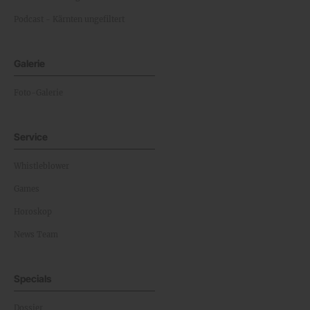
Podcast - Kärnten ungefiltert
Galerie
Foto-Galerie
Service
Whistleblower
Games
Horoskop
News Team
Specials
Dossier