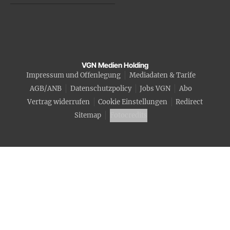
VGN Medien Holding
Impressum und Offenlegung
Mediadaten & Tarife
AGB/ANB
Datenschutzpolicy
Jobs VGN
Abo
Vertrag widerrufen
Cookie Einstellungen
Redirect
Sitemap
Fotocredits