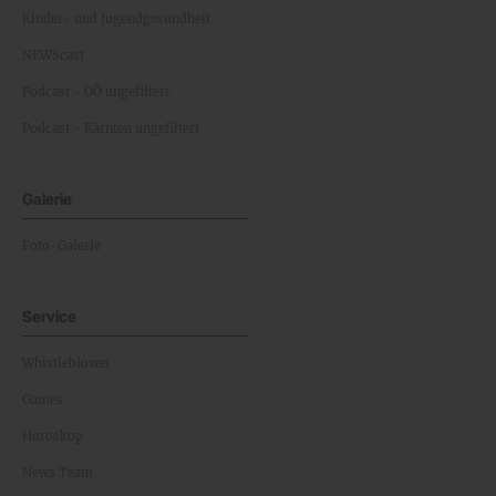
Kinder- und Jugendgesundheit
NEWScast
Podcast - OÖ ungefiltert
Podcast - Kärnten ungefiltert
Galerie
Foto-Galerie
Service
Whistleblower
Games
Horoskop
News Team