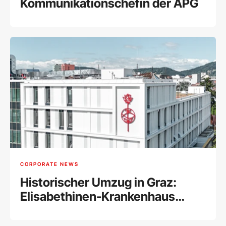
Kommunikationschefin der APG
CORPORATE NEWS
Historischer Umzug in Graz:
Elisabethinen-Krankenhaus
vereint alle Abteilungen unter
einem Dach