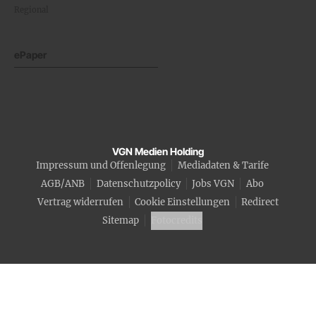
Regional
ePaper
VGN Medien Holding
Impressum und Offenlegung
Mediadaten & Tarife
AGB/ANB
Datenschutzpolicy
Jobs VGN
Abo
Vertrag widerrufen
Cookie Einstellungen
Redirect
Sitemap
Fotocredits