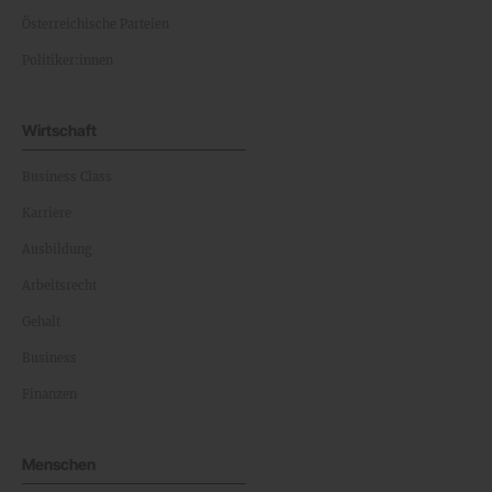
Österreichische Parteien
Politiker:innen
Wirtschaft
Business Class
Karriere
Ausbildung
Arbeitsrecht
Gehalt
Business
Finanzen
Menschen