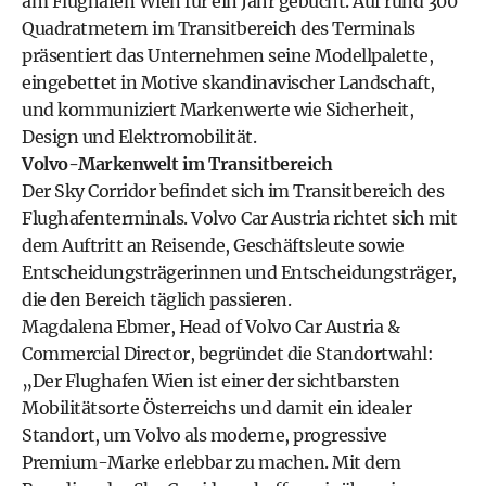
am Flughafen Wien für ein Jahr gebucht. Auf rund 300
Quadratmetern im Transitbereich des Terminals
präsentiert das Unternehmen seine Modellpalette,
eingebettet in Motive skandinavischer Landschaft,
und kommuniziert Markenwerte wie Sicherheit,
Design und Elektromobilität.
Volvo-Markenwelt im Transitbereich
Der Sky Corridor befindet sich im Transitbereich des
Flughafenterminals. Volvo Car Austria richtet sich mit
dem Auftritt an Reisende, Geschäftsleute sowie
Entscheidungsträgerinnen und Entscheidungsträger,
die den Bereich täglich passieren.
Magdalena Ebmer, Head of Volvo Car Austria &
Commercial Director, begründet die Standortwahl:
„Der Flughafen Wien ist einer der sichtbarsten
Mobilitätsorte Österreichs und damit ein idealer
Standort, um Volvo als moderne, progressive
Premium-Marke erlebbar zu machen. Mit dem