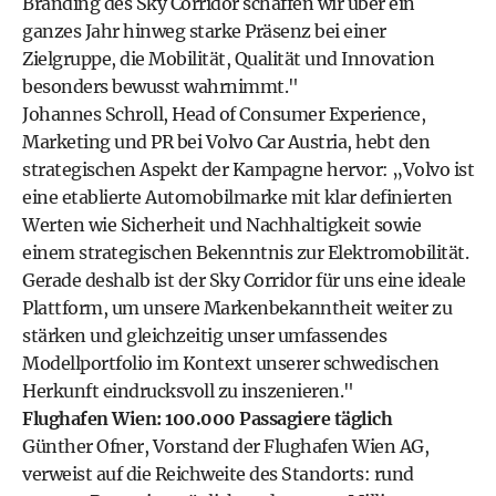
Branding des Sky Corridor schaffen wir über ein
ganzes Jahr hinweg starke Präsenz bei einer
Zielgruppe, die Mobilität, Qualität und Innovation
besonders bewusst wahrnimmt."
Johannes Schroll, Head of Consumer Experience,
Marketing und PR bei Volvo Car Austria, hebt den
strategischen Aspekt der Kampagne hervor: „Volvo ist
eine etablierte Automobilmarke mit klar definierten
Werten wie Sicherheit und Nachhaltigkeit sowie
einem strategischen Bekenntnis zur Elektromobilität.
Gerade deshalb ist der Sky Corridor für uns eine ideale
Plattform, um unsere Markenbekanntheit weiter zu
stärken und gleichzeitig unser umfassendes
Modellportfolio im Kontext unserer schwedischen
Herkunft eindrucksvoll zu inszenieren."
Flughafen Wien: 100.000 Passagiere täglich
Günther Ofner, Vorstand der Flughafen Wien AG,
verweist auf die Reichweite des Standorts: rund