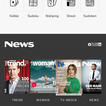
Solitär
Sudoku
Mahjong
Street
Sudoken
B
S
TREND
WOMAN
TV-MEDIA
NEWS