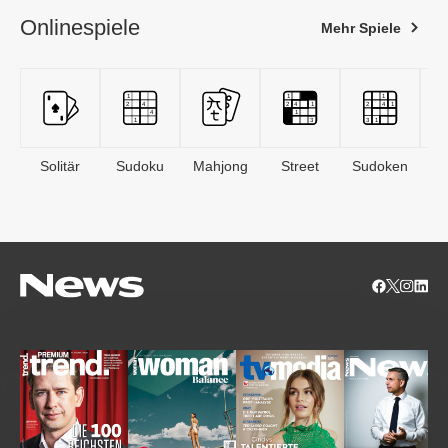
Onlinespiele
Mehr Spiele
Solitär
Sudoku
Mahjong
Street
Sudoken
B
S