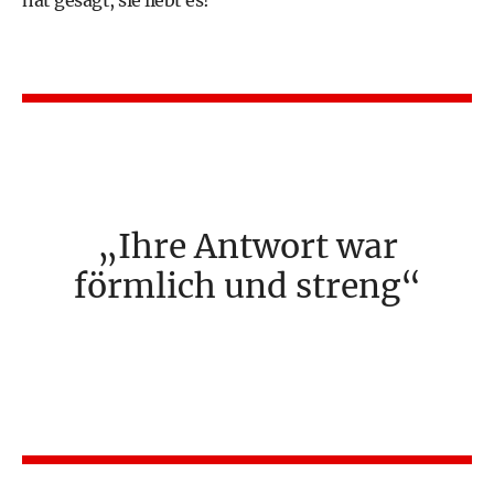
hat gesagt, sie liebt es!"
Ihre Antwort war
förmlich und streng