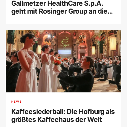
Gallmetzer HealthCare S.p.A.
geht mit Rosinger Group an die
Wiener Börse
NEWS
Kaffeesiederball: Die Hofburg als
größtes Kaffeehaus der Welt