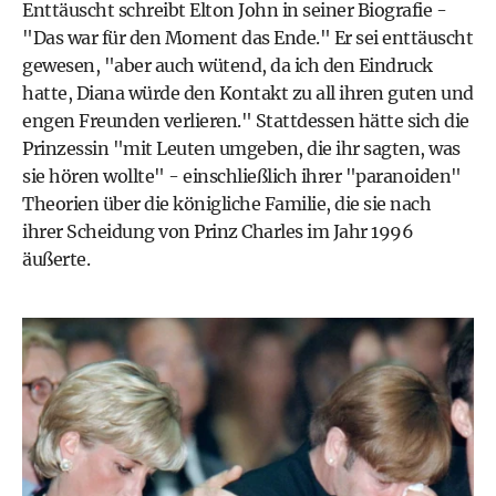
Enttäuscht schreibt Elton John in seiner Biografie -
"Das war für den Moment das Ende." Er sei enttäuscht
gewesen, "aber auch wütend, da ich den Eindruck
hatte, Diana würde den Kontakt zu all ihren guten und
engen Freunden verlieren." Stattdessen hätte sich die
Prinzessin "mit Leuten umgeben, die ihr sagten, was
sie hören wollte" - einschließlich ihrer "paranoiden"
Theorien über die königliche Familie, die sie nach
ihrer
Scheidung von Prinz Charles
im Jahr 1996
äußerte.