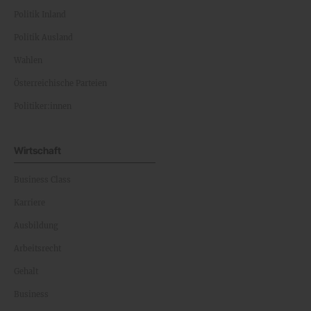
Politik Inland
Politik Ausland
Wahlen
Österreichische Parteien
Politiker:innen
Wirtschaft
Business Class
Karriere
Ausbildung
Arbeitsrecht
Gehalt
Business