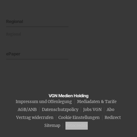
Regional
Regional
ePaper
VGN Medien Holding
Impressum und Offenlegung
Mediadaten & Tarife
AGB/ANB
Datenschutzpolicy
Jobs VGN
Abo
Vertrag widerrufen
Cookie Einstellungen
Redirect
Sitemap
Fotocredits