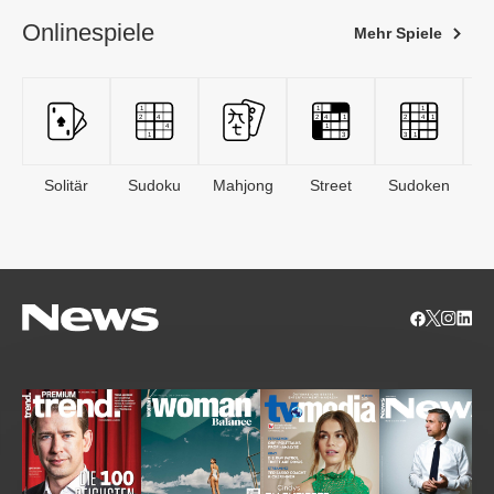
Onlinespiele
Mehr Spiele
Solitär
Sudoku
Mahjong
Street
Sudoken
B
S