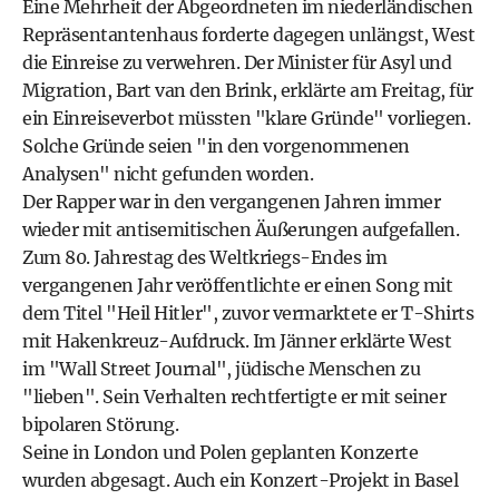
Eine Mehrheit der Abgeordneten im niederländischen
Repräsentantenhaus forderte dagegen unlängst, West
die Einreise zu verwehren. Der Minister für Asyl und
Migration, Bart van den Brink, erklärte am Freitag, für
ein Einreiseverbot müssten "klare Gründe" vorliegen.
Solche Gründe seien "in den vorgenommenen
Analysen" nicht gefunden worden.
Der Rapper war in den vergangenen Jahren immer
wieder mit antisemitischen Äußerungen aufgefallen.
Zum 80. Jahrestag des Weltkriegs-Endes im
vergangenen Jahr veröffentlichte er einen Song mit
dem Titel "Heil Hitler", zuvor vermarktete er T-Shirts
mit Hakenkreuz-Aufdruck. Im Jänner erklärte West
im "Wall Street Journal", jüdische Menschen zu
"lieben". Sein Verhalten rechtfertigte er mit seiner
bipolaren Störung.
Seine in London und Polen geplanten Konzerte
wurden abgesagt. Auch ein Konzert-Projekt in Basel