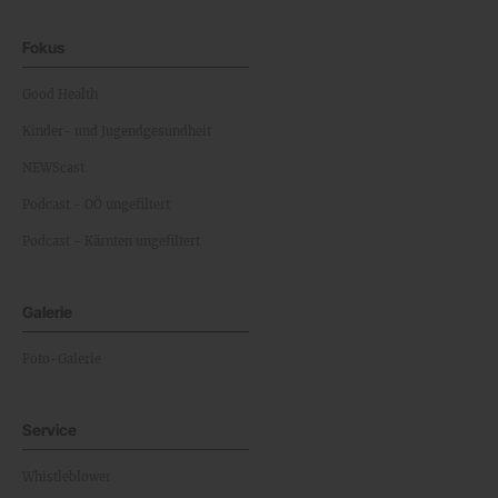
Fokus
Good Health
Kinder- und Jugendgesundheit
NEWScast
Podcast - OÖ ungefiltert
Podcast - Kärnten ungefiltert
Galerie
Foto-Galerie
Service
Whistleblower