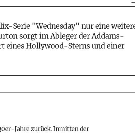
flix-Serie "Wednesday" nur eine weiter
urton sorgt im Ableger der Addams-
rt eines Hollywood-Sterns und einer
930er-Jahre zurück. Inmitten der