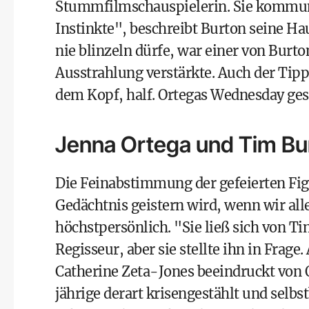
Stummfilmschauspielerin. Sie kommuni
Instinkte", beschreibt Burton seine Ha
nie blinzeln dürfe, war einer von Burt
Ausstrahlung verstärkte. Auch der Tipp,
dem Kopf, half. Ortegas Wednesday gest
Jenna Ortega und Tim Bu
Die Feinabstimmung der gefeierten Figu
Gedächtnis geistern wird, wenn wir all
höchstpersönlich. "Sie ließ sich von Ti
Regisseur, aber sie stellte ihn in Frage
Catherine Zeta-Jones beeindruckt von
jährige derart krisengestählt und selbs