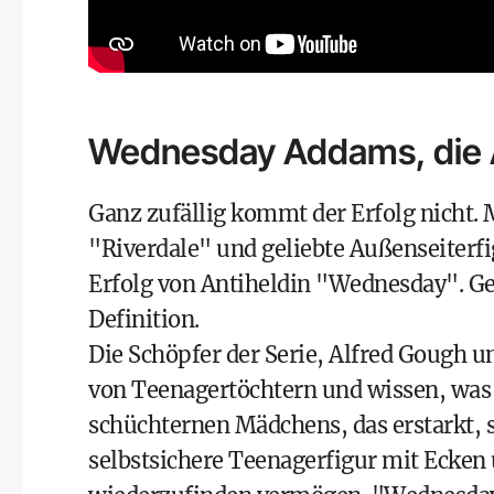
Wednesday Addams, die A
Ganz zufällig kommt der Erfolg nicht.
"Riverdale" und geliebte Außenseiterf
Erfolg von Antiheldin "Wednesday". Gen
Definition.
Die Schöpfer der Serie, Alfred Gough un
von Teenagertöchtern und wissen, was 
schüchternen Mädchens, das erstarkt, s
selbstsichere Teenagerfigur mit Ecken 