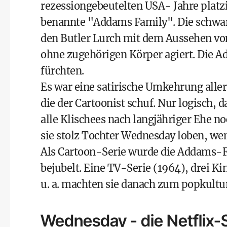
rezessiongebeutelten USA- Jahre platz
benannte "Addams Family". Die schwarz 
den Butler Lurch mit dem Aussehen vo
ohne zugehörigen Körper agiert. Die Ad
fürchten.
Es war eine satirische Umkehrung alle
die der Cartoonist schuf. Nur logisch,
alle Klischees nach langjähriger Ehe n
sie stolz Tochter Wednesday loben, wen
Als Cartoon-Serie wurde die Addams-
bejubelt. Eine TV-Serie (1964), drei 
u. a. machten sie danach zum popkultur
Wednesday - die Netflix-