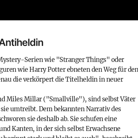
ntiheldin
 Mystery-Serien wie "Stranger Things" oder
iguren wie Harry Potter ebneten den Weg für de
au die verkörpert die Titelheldin in neuer
d Miles Millar ("Smallville"), sind selbst Väter
sie umtreibt. Dem bekannten Narrativ des
chworen sie deshalb ab. Sie schufen eine
und Kanten, in der sich selbst Erwachsene