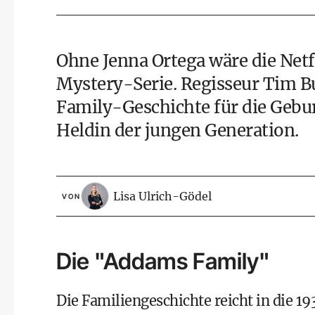
Ohne Jenna Ortega wäre die Net
Mystery-Serie. Regisseur Tim B
Family-Geschichte für die Gebu
Heldin der jungen Generation.
Lisa Ulrich-Gödel
VON
Die "Addams Family"
Die Familiengeschichte reicht in die 1