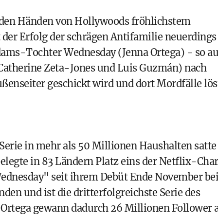
 den Händen von Hollywoods fröhlichstem
der Erfolg der schrägen Antifamilie neuerdings
ddams-Tochter Wednesday (Jenna Ortega) - so a
 (Catherine Zeta-Jones und Luis Guzmán) nach
ußenseiter geschickt wird und dort Mordfälle lös
Serie in mehr als 50 Millionen Haushalten satte
legte in 83 Ländern Platz eins der Netflix-Char
 "Wednesday" seit ihrem Debüt Ende November be
den und ist die dritterfolgreichste Serie des
 Ortega gewann dadurch 26 Millionen Follower 