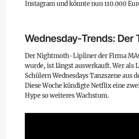
Instagram und könnte nun 110.000 Euro
Wednesday-Trends: Der Ta
Der Nightmoth-Lipliner der Firma MAC,
wurde, ist längst ausverkauft. Wer als 
Schülern Wednesdays Tanzszene aus der
Diese Woche kündigte Netflix eine zwei
Hype so weiteres Wachstum.