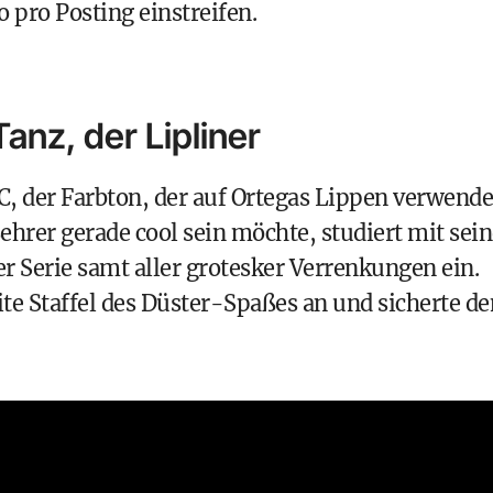
 pro Posting einstreifen.
nz, der Lipliner
 der Farbton, der auf Ortegas Lippen verwende
Lehrer gerade cool sein möchte, studiert mit sei
 Serie samt aller grotesker Verrenkungen ein.
te Staffel des Düster-Spaßes an und sicherte d