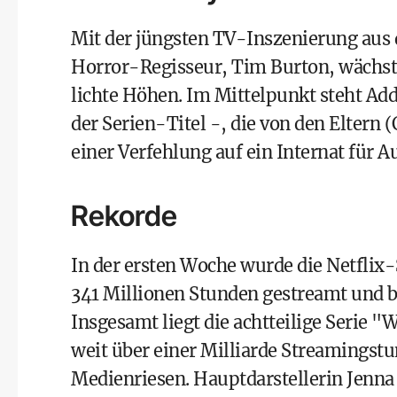
Mit der jüngsten TV-Inszenierung aus
Horror-Regisseur, Tim Burton, wächst 
lichte Höhen. Im Mittelpunkt steht A
der Serien-Titel -, die von den Eltern
einer Verfehlung auf ein Internat für A
Rekorde
In der ersten Woche wurde die Netflix-
341 Millionen Stunden gestreamt und be
Insgesamt liegt die achtteilige Serie
weit über einer Milliarde Streamingstun
Medienriesen. Hauptdarstellerin Jenna