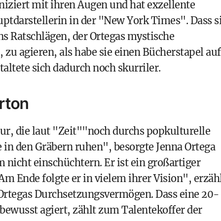
ziert mit ihren Augen und hat exzellente
uptdarstellerin in der "New York Times". Dass s
ons Ratschlägen, der Ortegas mystische
 zu agieren, als habe sie einen Bücherstapel auf
altete sich dadurch noch skurriler.
rton
r, die laut "Zeit""noch durchs popkulturelle
e in den Gräbern ruhen", besorgte Jenna Ortega
m nicht einschüchtern. Er ist ein großartiger
. Am Ende folgte er in vielem ihrer Vision", erzäh
 Ortegas Durchsetzungsvermögen. Dass eine 20-
tbewusst agiert, zählt zum Talentekoffer der