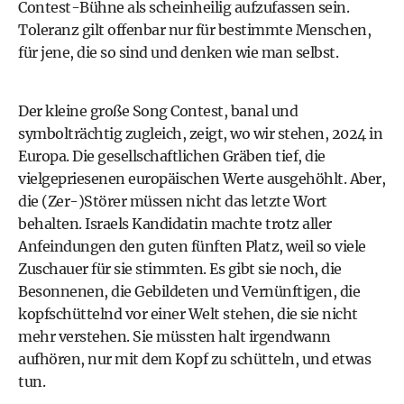
Contest-Bühne als scheinheilig aufzufassen sein.
Toleranz gilt offenbar nur für bestimmte Menschen,
für jene, die so sind und denken wie man selbst.
Der kleine große Song Contest, banal und
symbolträchtig zugleich, zeigt, wo wir stehen, 2024 in
Europa. Die gesellschaftlichen Gräben tief, die
vielgepriesenen europäischen Werte ausgehöhlt. Aber,
die (Zer-)Störer müssen nicht das letzte Wort
behalten. Israels Kandidatin machte trotz aller
Anfeindungen den guten fünften Platz, weil so viele
Zuschauer für sie stimmten. Es gibt sie noch, die
Besonnenen, die Gebildeten und Vernünftigen, die
kopfschüttelnd vor einer Welt stehen, die sie nicht
mehr verstehen. Sie müssten halt irgendwann
aufhören, nur mit dem Kopf zu schütteln, und etwas
tun.