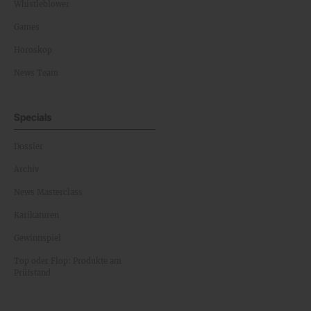
Whistleblower
Games
Horoskop
News Team
Specials
Dossier
Archiv
News Masterclass
Karikaturen
Gewinnspiel
Top oder Flop: Produkte am
Prüfstand