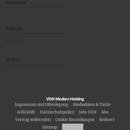
Newsletter
Regional
Regional
ePaper
VGN Medien Holding
Impressum und Offenlegung
Mediadaten & Tarife
AGB/ANB
Datenschutzpolicy
Jobs VGN
Abo
Vertrag widerrufen
Cookie Einstellungen
Redirect
Sitemap
Fotocredits