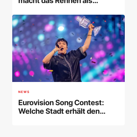
macht das Rennen als
Austragungsort
NEWS
Eurovision Song Contest:
Welche Stadt erhält den
Zuschlag?