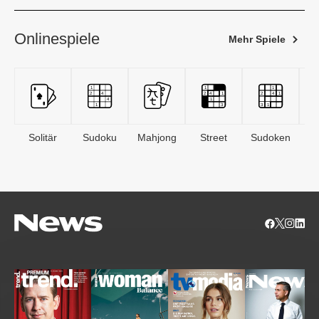
Onlinespiele
Mehr Spiele
Solitär
Sudoku
Mahjong
Street
Sudoken
B
S