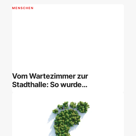
MENSCHEN
Vom Wartezimmer zur
Stadthalle: So wurde
„Bangaranga“ zum ESC-
Siegertitel 2026