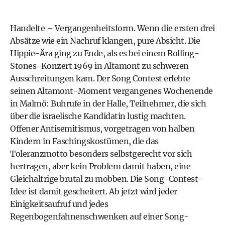
Handelte – Vergangenheitsform. Wenn die ersten drei
Absätze wie ein Nachruf klangen, pure Absicht. Die
Hippie-Ära ging zu Ende, als es bei einem Rolling-
Stones-Konzert 1969 in Altamont zu schweren
Ausschreitungen kam. Der Song Contest erlebte
seinen Altamont-Moment vergangenes Wochenende
in Malmö: Buhrufe in der Halle, Teilnehmer, die sich
über die israelische Kandidatin lustig machten.
Offener
Antisemitismus
, vorgetragen von halben
Kindern in Faschingskostümen, die das
Toleranzmotto besonders selbstgerecht vor sich
hertragen, aber kein Problem damit haben, eine
Gleichaltrige brutal zu mobben. Die Song-Contest-
Idee ist damit gescheitert. Ab jetzt wird jeder
Einigkeitsaufruf und jedes
Regenbogenfahnenschwenken auf einer Song-