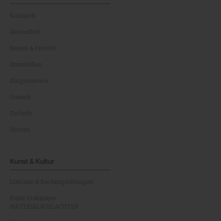
Kulinarik
Gesundheit
Reisen & Freizeit
Immobilien
Bürgerservice
Umwelt
Technik
Vereine
Kunst & Kultur
Literatur & Buchempfehlungen
Franz Grabmayrs
MATERIALSCHLACHTEN