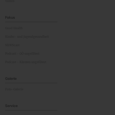
Videos
Fokus
Good Health
Kinder- und Jugendgesundheit
NEWScast
Podcast - OÖ ungefiltert
Podcast - Kärnten ungefiltert
Galerie
Foto-Galerie
Service