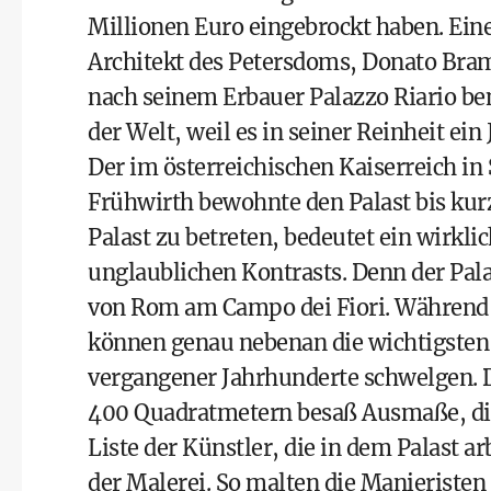
Millionen Euro eingebrockt haben. Eine
Architekt des Petersdoms, Donato Braman
nach seinem Erbauer Palazzo Riario ben
der Welt, weil es in seiner Reinheit ein
Der im österreichischen Kaiserreich i
Frühwirth
bewohnte den Palast bis kurz
Palast zu betreten, bedeutet ein wirkl
unglaublichen Kontrasts. Denn der Pala
von Rom am Campo dei Fiori. Während d
können genau nebenan die wichtigste
vergangener Jahrhunderte schwelgen. 
400 Quadratmetern besaß Ausmaße, die
Liste der Künstler, die in dem Palast 
der Malerei. So malten die Manieristen 