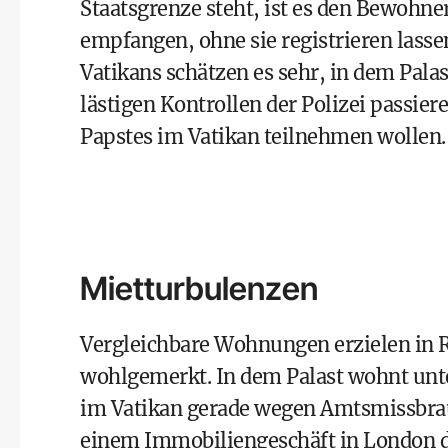
Staatsgrenze steht, ist es den Bewohne
empfangen, ohne sie registrieren lass
Vatikans schätzen es sehr, in dem Pal
lästigen Kontrollen der Polizei passie
Papstes im Vatikan teilnehmen wollen.
Mietturbulenzen
Vergleichbare Wohnungen erzielen in 
wohlgemerkt. In dem Palast wohnt unte
im Vatikan gerade wegen Amtsmissbrauch
einem Immobiliengeschäft in London 