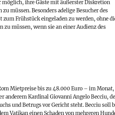
r möglich, ihre Gäste mit äußerster Diskretion
en zu müssen. Besonders adelige Besucher des
ast zum Frühstück eingeladen zu werden, ohne di
ren zu müssen, wenn sie an einer Audienz des
Rom Mietpreise bis zu 48.000 Euro – im Monat,
r anderem Kardinal Giovanni Angelo Becciu, de
s und Betrugs vor Gericht steht. Becciu soll b
dem Vatikan einen Schaden von mehreren Hund