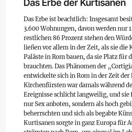
Das Erbe der Kurtisanen
Das Erbe ist beachtlich: Insgesamt bes
3.600 Wohnungen, davon werden nur 14 
restlichen 86 Prozent stehen den Würd
ließen vor allem in der Zeit, als sie d
Paläste in Rom bauen, da sie Platz für
brauchten. Das Phänomen der „Cortigi
entwickelte sich in Rom in der Zeit de
Kirchenfürsten war damals während de
Ereignisse schlicht langweilig, und sie
nur Sex anboten, sondern als hoch geb
beherrschten und sich als begabte Küns
Kurtisanen sorgte in ganz Europa für 