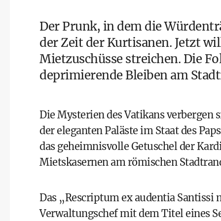
Der Prunk, in dem die Würdenträ
der Zeit der Kurtisanen. Jetzt wil
Mietzuschüsse streichen. Die Fo
deprimierende Bleiben am Stadt
Die Mysterien des Vatikans verbergen s
der eleganten Paläste im Staat des Papst
das geheimnisvolle Getuschel der Kar
Mietskasernen am römischen Stadtrand
Das „Rescriptum ex audentia Santissi m
Verwaltungschef mit dem Titel eines S