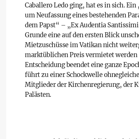
Caballero Ledo ging, hat es in sich. Ei
um Neufassung eines bestehenden Para
dem Papst“ – „Ex Audentia Santissimi“
Grunde eine auf den ersten Blick unsch
Mietzuschüsse im Vatikan nicht weite
marktüblichen Preis vermietet werden s
Entscheidung beendet eine ganze Epoch
führt zu einer Schockwelle ohnegleich
Mitglieder der Kirchenregierung, der K
Palästen.