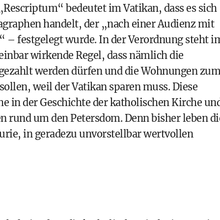
n „Rescriptum“ bedeutet im Vatikan, dass es sich
graphen handelt, der „nach einer Audienz mit
 – festgelegt wurde. In der Verordnung steht i
einbar wirkende Regel, dass nämlich die
rgezahlt werden dürfen und die Wohnungen zu
ollen, weil der Vatikan sparen muss. Diese
e in der Geschichte der katholischen Kirche un
en rund um den Petersdom. Denn bisher leben di
urie, in geradezu unvorstellbar wertvollen