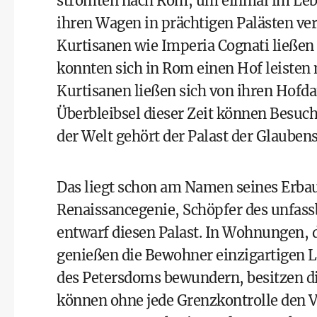
strömten nach Rom, um einmal im Lebe
ihren Wagen in prächtigen Palästen ver
Kurtisanen wie Imperia Cognati ließen
konnten sich in Rom einen Hof leisten 
Kurtisanen ließen sich von ihren Hofda
Überbleibsel dieser Zeit können Besuc
der Welt gehört der Palast der Glauben
Das liegt schon am Namen seines Erba
Renaissancegenie, Schöpfer des unfas
entwarf diesen Palast. In Wohnungen, 
genießen die Bewohner einzigartigen L
des Petersdoms bewundern, besitzen di
können ohne jede Grenzkontrolle den Va