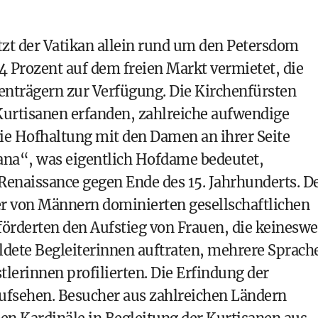
itzt der Vatikan allein rund um den Petersdom
Prozent auf dem freien Markt vermietet, die
enträgern zur Verfügung. Die Kirchenfürsten
ie Kurtisanen erfanden, zahlreiche aufwendige
 die Hofhaltung mit den Damen an ihrer Seite
ana“, was eigentlich Hofdame bedeutet,
r Renaissance gegen Ende des 15. Jahrhunderts. D
r von Männern dominierten gesellschaftlichen
 förderten den Aufstieg von Frauen, die keinesw
ildete Begleiterinnen auftraten, mehrere Sprach
tlerinnen profilierten. Die Erfindung der
Aufsehen. Besucher aus zahlreichen Ländern