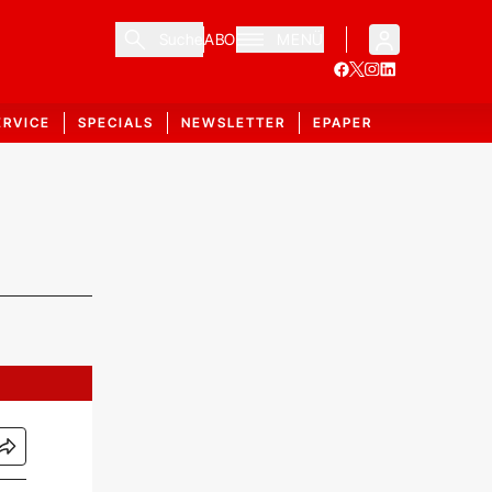
Suche
ABO
MENÜ
ERVICE
SPECIALS
NEWSLETTER
EPAPER