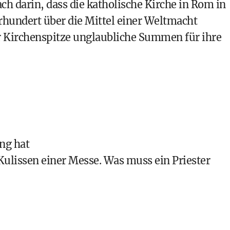
ach darin, dass die katholische Kirche in
Rom
in
hrhundert über die Mittel einer Weltmacht
r Kirchenspitze unglaubliche Summen für ihre
ng hat
Kulissen einer Messe. Was muss ein Priester