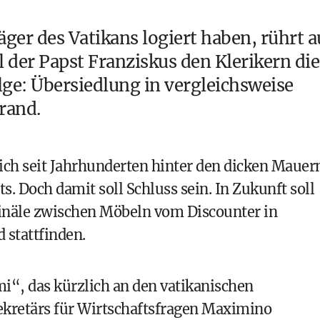
ger des Vatikans logiert haben, rührt a
l der
Papst Franziskus
den Klerikern die
lge: Übersiedlung in vergleichsweise
rand.
ich seit Jahrhunderten hinter den dicken Mauer
s. Doch damit soll Schluss sein. In Zukunft soll
dinäle zwischen Möbeln vom Discounter in
 stattfinden.
i“, das kürzlich an den vatikanischen
ekretärs für Wirtschaftsfragen Maximino