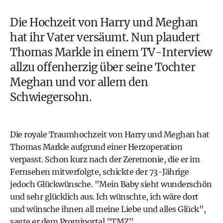
Die
Hochzeit von Harry und Meghan
hat ihr Vater versäumt. Nun plaudert
Thomas Markle
in einem TV-Interview
allzu offenherzig über seine Tochter
Meghan
und vor allem den
Schwiegersohn.
Die royale
Traumhochzeit von Harry und Meghan
hat
Thomas Markle
aufgrund einer Herzoperation
verpasst. Schon kurz nach der Zeremonie, die er im
Fernsehen mitverfolgte, schickte der 73-Jährige
jedoch Glückwünsche. "Mein Baby sieht wunderschön
und sehr glücklich aus. Ich wünschte, ich wäre dort
und wünsche ihnen all meine Liebe und alles Glück",
sagte er dem Promiportal "TMZ".