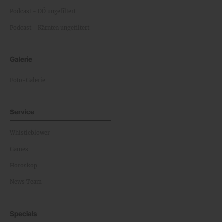
Podcast - OÖ ungefiltert
Podcast - Kärnten ungefiltert
Galerie
Foto-Galerie
Service
Whistleblower
Games
Horoskop
News Team
Specials