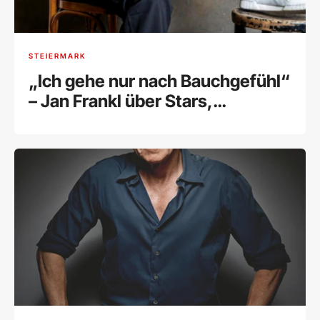
STEIERMARK
„Ich gehe nur nach Bauchgefühl“
– Jan Frankl über Stars,
Selbstzweifel und seine kreative
Freiheit