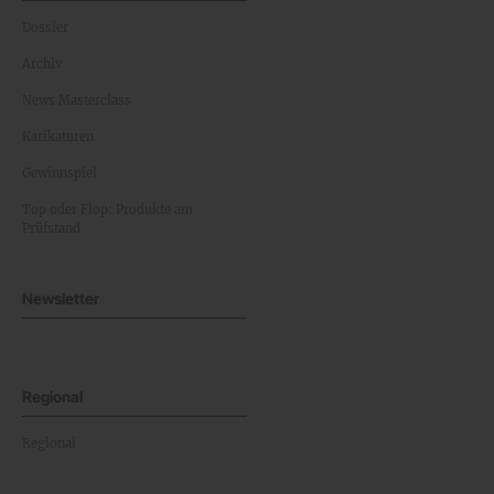
Dossier
Archiv
News Masterclass
Karikaturen
Gewinnspiel
Top oder Flop: Produkte am
Prüfstand
Newsletter
Regional
Regional