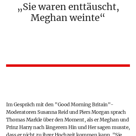
Sie waren enttäuscht,
Meghan weinte
Im Gespräch mit den "Good Morning Britain"-
Moderatoren Susanna Reid und Piers Morgan sprach
Thomas Markle über den Moment, als er Meghan und
Prinz Harry
nach längerem Hin und Her sagen musste,
dass er nicht zu ihrer Hochzeit kommen kann. "Sie