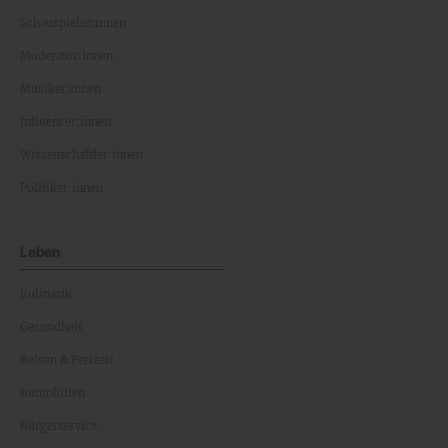
Schauspieler:innen
Moderator:innen
Musiker:innen
Influencer:innen
Wissenschaftler:innen
Politiker:innen
Leben
Kulinarik
Gesundheit
Reisen & Freizeit
Immobilien
Bürgerservice