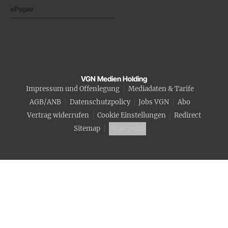
ePaper
VGN Medien Holding
Impressum und Offenlegung
Mediadaten & Tarife
AGB/ANB
Datenschutzpolicy
Jobs VGN
Abo
Vertrag widerrufen
Cookie Einstellungen
Redirect
Sitemap
Fotocredits