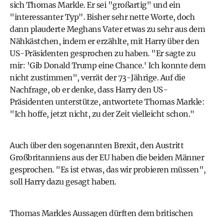
sich Thomas Markle. Er sei "großartig" und ein
"interessanter Typ". Bisher sehr nette Worte, doch
dann plauderte Meghans Vater etwas zu sehr aus dem
Nähkästchen, indem er erzählte, mit Harry über den
US-Präsidenten gesprochen zu haben. "Er sagte zu
mir: 'Gib Donald Trump eine Chance.' Ich konnte dem
nicht zustimmen", verrät der 73-Jährige. Auf die
Nachfrage, ob er denke, dass Harry den US-
Präsidenten unterstütze, antwortete Thomas Markle:
"Ich hoffe, jetzt nicht, zu der Zeit vielleicht schon."
Auch über den sogenannten Brexit, den Austritt
Großbritanniens aus der EU haben die beiden Männer
gesprochen. "Es ist etwas, das wir probieren müssen",
soll Harry dazu gesagt haben.
Thomas Markles Aussagen dürften dem britischen