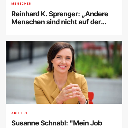
MENSCHEN
Reinhard K. Sprenger: „Andere
Menschen sind nicht auf der
Welt, es uns recht zu machen“
ACHTERL
Susanne Schnabl: "Mein Job