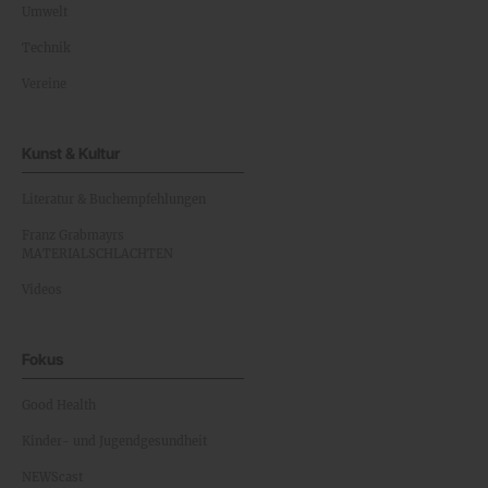
Umwelt
Technik
Vereine
Kunst & Kultur
Literatur & Buchempfehlungen
Franz Grabmayrs
MATERIALSCHLACHTEN
Videos
Fokus
Good Health
Kinder- und Jugendgesundheit
NEWScast