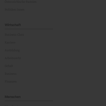
Österreichische Parteien
Politiker:innen
Wirtschaft
Business Class
Karriere
Ausbildung
Arbeitsrecht
Gehalt
Business
Finanzen
Menschen