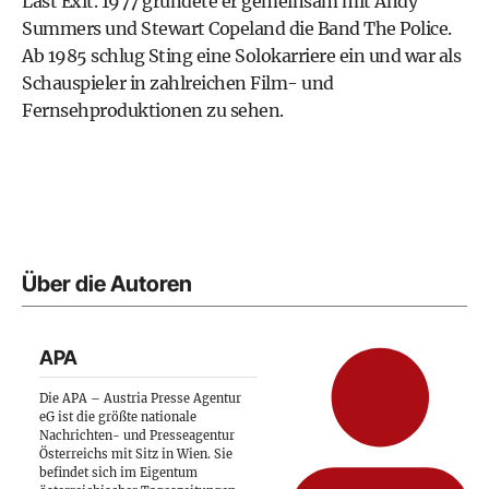
Last Exit. 1977 gründete er gemeinsam mit Andy
Summers und Stewart Copeland die Band The Police.
Ab 1985 schlug Sting eine Solokarriere ein und war als
Schauspieler in zahlreichen Film- und
Fernsehproduktionen zu sehen.
Über die Autoren
APA
Die APA – Austria Presse Agentur
eG ist die größte nationale
Nachrichten- und Presseagentur
Österreichs mit Sitz in Wien. Sie
befindet sich im Eigentum