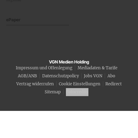
ePaper
VGN Medien Holding
Impressum und Offenlegung
Mediadaten & Tarife
AGB/ANB
Datenschutzpolicy
Jobs VGN
Abo
Vertrag widerrufen
Cookie Einstellungen
Redirect
Sitemap
Fotocredits