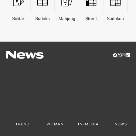
Solitär
Sudoku
Mahjong
Street
Sudoken
B
S
TREND
WOMAN
TV-MEDIA
NEWS