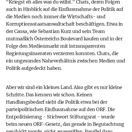
"Kriegst eh alles was du willst." Chats, deren Folgen
auch in Hinblick auf die Einflussnahme der Politik auf
die Medien noch immer die
Wirtschafts- und
Korruptionsstaatsanwaltschaft
beschäftigen. Etwa in
der Causa, wie
Sebastian Kurz
und sein Team
mutmaßlich Österreichs Boulevard kaufen und in der
Folge den Medienmarkt mit intransparenten
Regierungsinseraten verzerren konnten. Chats, die
ein ungesundes Naheverhältnis zwischen Medien und
Politik aufgedeckt haben.
Aber wir sind ein kleines Land. Also gibt es nur kleine
Schritte. Das kennen wir schon. Keinen
Handlungsbedarf sieht die Politik etwa bei der
parteipolitischen Einflussnahme auf den ORF. Die
Entpolitisierung - Stichwort Stiftungsrat - wurde
beim neuen ORF-Gesetz, das gerade in Begutachtung
geschickt wurde, nicht angegriffen. Parallel dazu