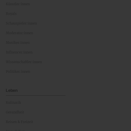
Künstler:innen
Royals
Schauspieler:innen
Moderator:innen
Musiker:innen
Influencer:innen
Wissenschaftler:innen
Politiker:innen
Leben
Kulinarik
Gesundheit
Reisen & Freizeit