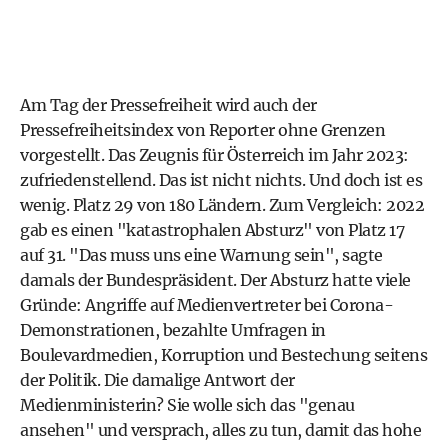
Am Tag der Pressefreiheit wird auch der
Pressefreiheitsindex von Reporter ohne Grenzen
vorgestellt. Das Zeugnis für Österreich im Jahr 2023:
zufriedenstellend. Das ist nicht nichts. Und doch ist es
wenig. Platz 29 von 180 Ländern. Zum Vergleich: 2022
gab es einen "katastrophalen Absturz" von Platz 17
auf 31. "Das muss uns eine Warnung sein", sagte
damals der
Bundespräsident
. Der Absturz hatte viele
Gründe: Angriffe auf Medienvertreter bei Corona-
Demonstrationen, bezahlte Umfragen in
Boulevardmedien,
Korruption
und Bestechung seitens
der Politik. Die damalige Antwort der
Medienministerin? Sie wolle sich das "genau
ansehen" und versprach, alles zu tun, damit das hohe