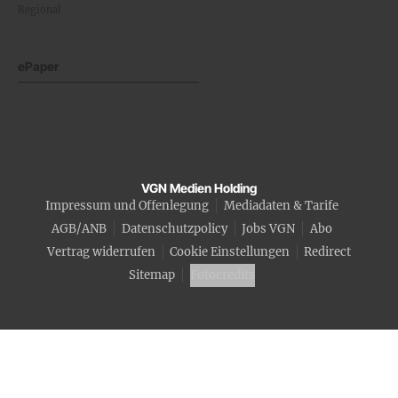
Regional
ePaper
VGN Medien Holding
Impressum und Offenlegung
Mediadaten & Tarife
AGB/ANB
Datenschutzpolicy
Jobs VGN
Abo
Vertrag widerrufen
Cookie Einstellungen
Redirect
Sitemap
Fotocredits