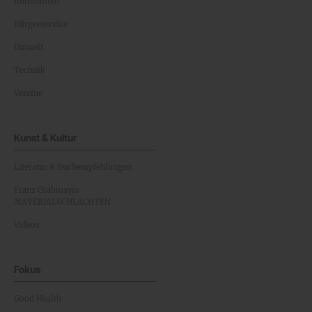
Immobilien
Bürgerservice
Umwelt
Technik
Vereine
Kunst & Kultur
Literatur & Buchempfehlungen
Franz Grabmayrs
MATERIALSCHLACHTEN
Videos
Fokus
Good Health