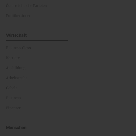
Österreichische Parteien
Politiker:innen
Wirtschaft
Business Class
Karriere
Ausbildung
Arbeitsrecht
Gehalt
Business
Finanzen
Menschen