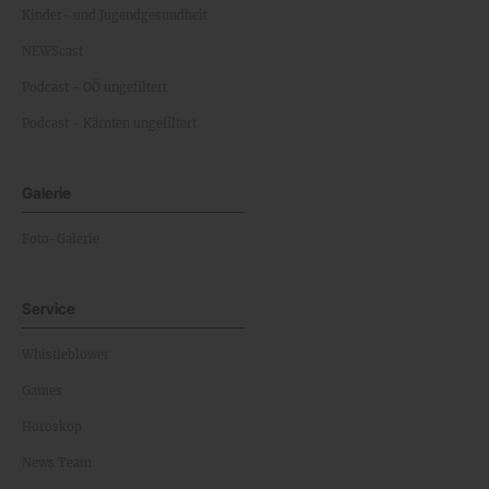
Kinder- und Jugendgesundheit
NEWScast
Podcast - OÖ ungefiltert
Podcast - Kärnten ungefiltert
Galerie
Foto-Galerie
Service
Whistleblower
Games
Horoskop
News Team