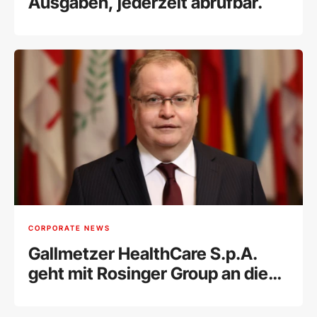
Ausgaben, jederzeit abrufbar.
CORPORATE NEWS
Gallmetzer HealthCare S.p.A.
geht mit Rosinger Group an die
Wiener Börse