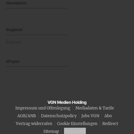
Newsletter
Regional
Regional
ePaper
VGN Medien Holding
Impressum und Offenlegung
Mediadaten & Tarife
AGB/ANB
Datenschutzpolicy
Jobs VGN
Abo
Vertrag widerrufen
Cookie Einstellungen
Redirect
Sitemap
Fotocredits