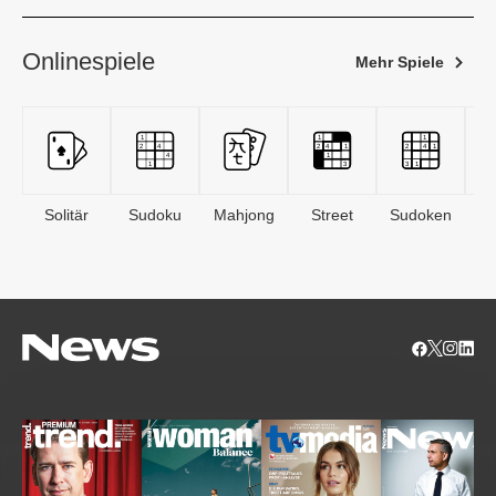
Onlinespiele
Mehr Spiele
Solitär
Sudoku
Mahjong
Street
Sudoken
B
S