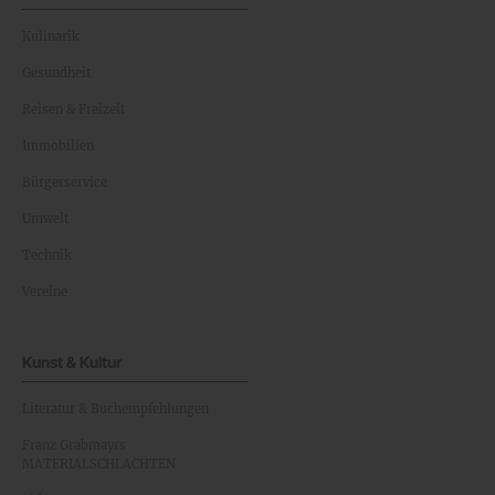
Kulinarik
Gesundheit
Reisen & Freizeit
Immobilien
Bürgerservice
Umwelt
Technik
Vereine
Kunst & Kultur
Literatur & Buchempfehlungen
Franz Grabmayrs
MATERIALSCHLACHTEN