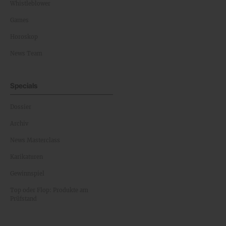
Whistleblower
Games
Horoskop
News Team
Specials
Dossier
Archiv
News Masterclass
Karikaturen
Gewinnspiel
Top oder Flop: Produkte am
Prüfstand