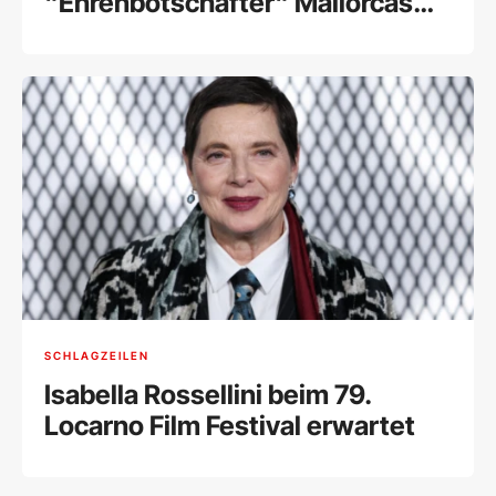
"Ehrenbotschafter" Mallorcas
ernannt
SCHLAGZEILEN
Isabella Rossellini beim 79.
Locarno Film Festival erwartet