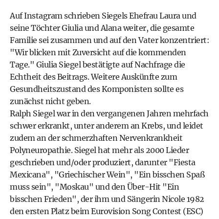
Auf Instagram schrieben Siegels Ehefrau Laura und
seine Töchter Giulia und Alana weiter, die gesamte
Familie sei zusammen und auf den Vater konzentriert:
"Wir blicken mit Zuversicht auf die kommenden
Tage." Giulia Siegel bestätigte auf Nachfrage die
Echtheit des Beitrags. Weitere Auskünfte zum
Gesundheitszustand des Komponisten sollte es
zunächst nicht geben.
Ralph Siegel war in den vergangenen Jahren mehrfach
schwer erkrankt, unter anderem an Krebs, und leidet
zudem an der schmerzhaften Nervenkrankheit
Polyneuropathie. Siegel hat mehr als 2000 Lieder
geschrieben und/oder produziert, darunter "Fiesta
Mexicana", "Griechischer Wein", "Ein bisschen Spaß
muss sein", "Moskau" und den Über-Hit "Ein
bisschen Frieden", der ihm und Sängerin Nicole 1982
den ersten Platz beim Eurovision Song Contest (ESC)