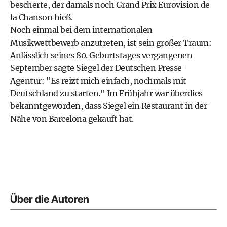
bescherte, der damals noch Grand Prix Eurovision de
la Chanson hieß.
Noch einmal bei dem internationalen
Musikwettbewerb anzutreten, ist sein großer Traum:
Anlässlich seines 80. Geburtstages vergangenen
September sagte Siegel der Deutschen Presse-
Agentur: "Es reizt mich einfach, nochmals mit
Deutschland zu starten." Im Frühjahr war überdies
bekanntgeworden, dass Siegel ein Restaurant in der
Nähe von Barcelona gekauft hat.
Über die Autoren