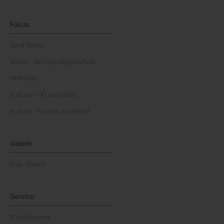
Fokus
Good Health
Kinder- und Jugendgesundheit
NEWScast
Podcast - OÖ ungefiltert
Podcast - Kärnten ungefiltert
Galerie
Foto-Galerie
Service
Whistleblower