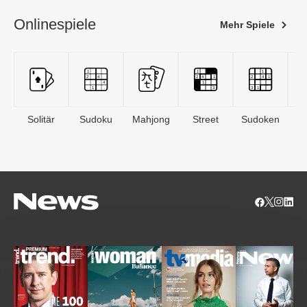
Onlinespiele
Mehr Spiele
Solitär
Sudoku
Mahjong
Street
Sudoken
B
S