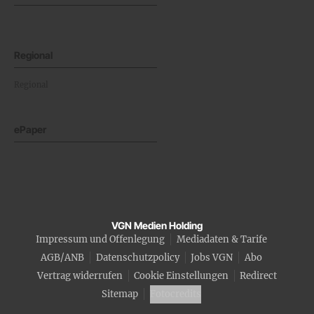
Regional
Regional
ePaper
VGN Medien Holding
Impressum und Offenlegung
Mediadaten & Tarife
AGB/ANB
Datenschutzpolicy
Jobs VGN
Abo
Vertrag widerrufen
Cookie Einstellungen
Redirect
Sitemap
Fotocredits