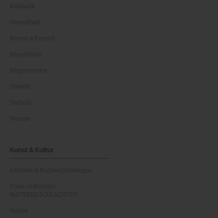
Kulinarik
Gesundheit
Reisen & Freizeit
Immobilien
Bürgerservice
Umwelt
Technik
Vereine
Kunst & Kultur
Literatur & Buchempfehlungen
Franz Grabmayrs
MATERIALSCHLACHTEN
Videos