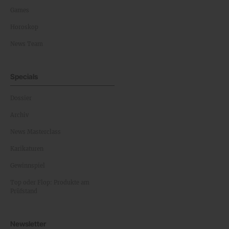
Games
Horoskop
News Team
Specials
Dossier
Archiv
News Masterclass
Karikaturen
Gewinnspiel
Top oder Flop: Produkte am
Prüfstand
Newsletter