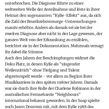
unterbrochen. Die Diagnose führte zu einer
weltweiten Welle der Anteilnahme und löste in ihrer
Heimat den sogenannten "Kylie-Effekt" aus, da sich
die Zahl der Brustkrebsvorsorge-Untersuchungen
massiv erhöhte. Anders als damals sei sie bei der
zweiten Diagnose aber nicht in der Lage gewesen, der
ganzen Welt von der Erkrankung zu erzählen,
berichtet sie in der Dokumentation. Mehrmals versagt
ihr dabei die Stimme.
Auch den Jahren der Beschimpfungen widmet die
Doku Platz, in denen Kylie als "singender
Wellensittich" ohne Tiefgang und Talent
abgestempelt wurde - vor allem zu Beginn ihrer
Musikkarriere in den späten 1980er Jahren. Damals
war sie durch ihre Rolle der Charlene Robinson in der
australischen Fernsehserie "Neighbours"
international bekannt geworden. In der Soap spielte
auch Jason Donovan mit, mit dem Kylie 1988 das