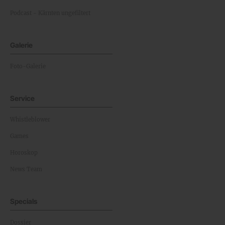
Podcast - Kärnten ungefiltert
Galerie
Foto-Galerie
Service
Whistleblower
Games
Horoskop
News Team
Specials
Dossier