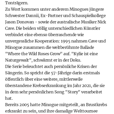
Tonträgern.
Zu Wort kommen unter anderem Minogues jüngere
Schwester Dannii, Ex-Partner und Schauspielkollege
Jason Donovan - sowie der australische Musiker Nick
Cave. Die beiden völlig unterschiedlichen Künstler
verbindet eine ebenso überraschende wie
unvergessliche Kooperation: 1995 nahmen Cave und
Minogue zusammen die weltberühmte Ballade
"Where the Wild Roses Grow" auf. "Kylie ist eine
Naturgewalt", schwärmt er in der Doku.
Die Serie beleuchtet auch persönliche Krisen der
Sängerin. So spricht die 57-Jährige darin erstmals
öffentlich über eine weitere, mittlerweile
überstandene Krebserkrankung im Jahr 2021, die sie
in dem sehr persönlichen Song "Story" verarbeitet
hat.
Bereits 2005 hatte Minogue mitgeteilt, an Brustkrebs
erkrankt zu sein, und ihre damalige Welttournee