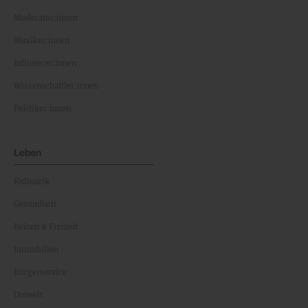
Moderator:innen
Musiker:innen
Influencer:innen
Wissenschaftler:innen
Politiker:innen
Leben
Kulinarik
Gesundheit
Reisen & Freizeit
Immobilien
Bürgerservice
Umwelt