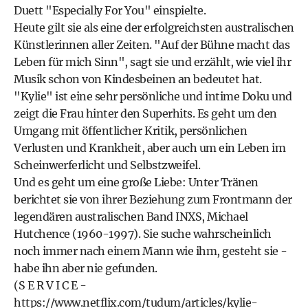
Duett "Especially For You" einspielte.
Heute gilt sie als eine der erfolgreichsten australischen
Künstlerinnen aller Zeiten. "Auf der Bühne macht das
Leben für mich Sinn", sagt sie und erzählt, wie viel ihr
Musik schon von Kindesbeinen an bedeutet hat.
"Kylie" ist eine sehr persönliche und intime Doku und
zeigt die Frau hinter den Superhits. Es geht um den
Umgang mit öffentlicher Kritik, persönlichen
Verlusten und Krankheit, aber auch um ein Leben im
Scheinwerferlicht und Selbstzweifel.
Und es geht um eine große Liebe: Unter Tränen
berichtet sie von ihrer Beziehung zum Frontmann der
legendären australischen Band INXS, Michael
Hutchence (1960-1997). Sie suche wahrscheinlich
noch immer nach einem Mann wie ihm, gesteht sie -
habe ihn aber nie gefunden.
(S E R V I C E -
https://www.netflix.com/tudum/articles/kylie-