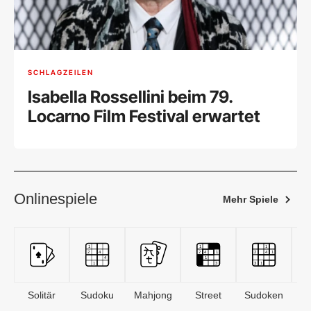
SCHLAGZEILEN
Isabella Rossellini beim 79.
Locarno Film Festival erwartet
Onlinespiele
Mehr Spiele
Solitär
Sudoku
Mahjong
Street
Sudoken
B
S