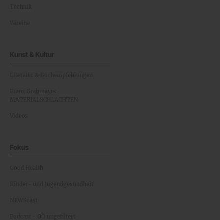
Technik
Vereine
Kunst & Kultur
Literatur & Buchempfehlungen
Franz Grabmayrs
MATERIALSCHLACHTEN
Videos
Fokus
Good Health
Kinder- und Jugendgesundheit
NEWScast
Podcast - OÖ ungefiltert