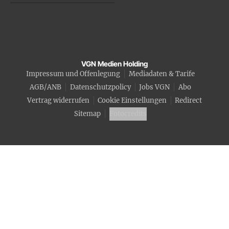
VGN Medien Holding
Impressum und Offenlegung
Mediadaten & Tarife
AGB/ANB
Datenschutzpolicy
Jobs VGN
Abo
Vertrag widerrufen
Cookie Einstellungen
Redirect
Sitemap
Fotocredits