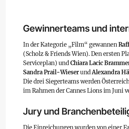
Gewinnerteams und inter
In der Kategorie „Film“ gewannen
Raf
(Scholz & Friends Wien). Den ersten Pl
Serviceplan) und
Chiara Lacic Bramme
Sandra Prail-Wieser
und
Alexandra H
Die drei Siegerteams werden Österreic
im Rahmen der Cannes Lions im Juni ve
Jury und Branchenbeteil
Die Einreichungen wurden von einer Fa