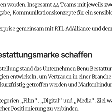
en worden. Insgesamt 44 Teams mit jeweils zw
fgabe, Kommunikationskonzepte für ein sensibl
erprise gemeinsam mit RTL AdAlliance und de
Bestattungsmarke schaffen
stellung stand das Unternehmen Benu Bestattu
gien entwickeln, um Vertrauen in einer Branche
 kurzfristig getroffen werden und Markenbindu
egorien „Film“, „Digital“ und „Media“. Ziel w
cher Positionierung zu verbinden.