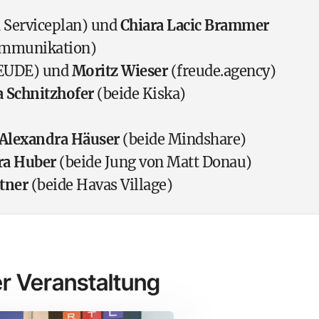
 Serviceplan) und
Chiara Lacic Brammer
Kommunikation)
REUDE) und
Moritz Wieser
(freude.agency)
a Schnitzhofer
(beide Kiska)
Alexandra Häuser
(beide Mindshare)
ra Huber
(beide Jung von Matt Donau)
tner
(beide Havas Village)
r Veranstaltung