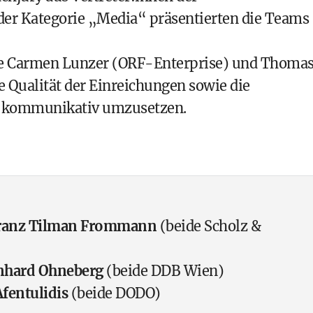
er Kategorie „Media“ präsentierten die Teams
ie Carmen Lunzer (ORF-Enterprise) und Thoma
 Qualität der Einreichungen sowie die
a kommunikativ umzusetzen.
ranz Tilman Frommann
(beide Scholz &
nhard Ohneberg
(beide DDB Wien)
fentulidis
(beide DODO)