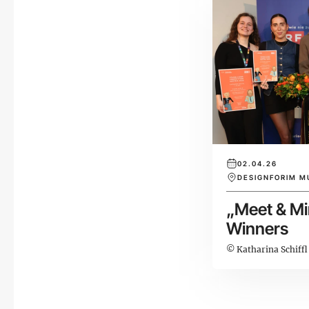
02.04.26
DESIGNFORIM M
„Meet & Mi
Winners
© Katharina Schiffl