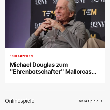
SCHLAGZEILEN
Michael Douglas zum
"Ehrenbotschafter" Mallorcas
ernannt
Onlinespiele
Mehr Spiele