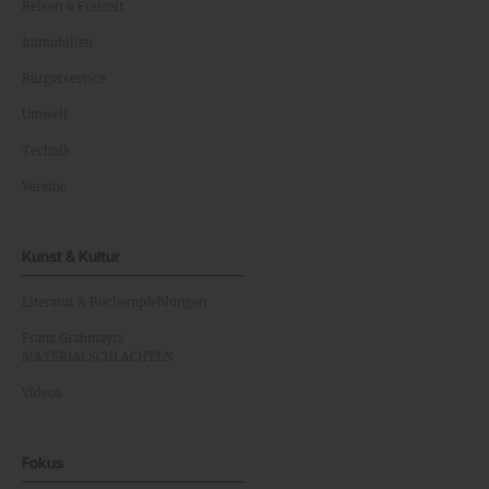
Reisen & Freizeit
Immobilien
Bürgerservice
Umwelt
Technik
Vereine
Kunst & Kultur
Literatur & Buchempfehlungen
Franz Grabmayrs
MATERIALSCHLACHTEN
Videos
Fokus