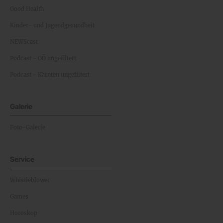
Good Health
Kinder- und Jugendgesundheit
NEWScast
Podcast - OÖ ungefiltert
Podcast - Kärnten ungefiltert
Galerie
Foto-Galerie
Service
Whistleblower
Games
Horoskop