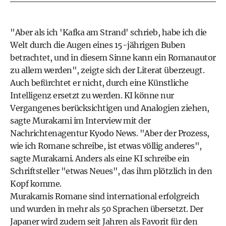
"Aber als ich 'Kafka am Strand' schrieb, habe ich die
Welt durch die Augen eines 15-jährigen Buben
betrachtet, und in diesem Sinne kann ein Romanautor
zu allem werden", zeigte sich der Literat überzeugt.
Auch befürchtet er nicht, durch eine Künstliche
Intelligenz ersetzt zu werden. KI könne nur
Vergangenes berücksichtigen und Analogien ziehen,
sagte Murakami im Interview mit der
Nachrichtenagentur Kyodo News. "Aber der Prozess,
wie ich Romane schreibe, ist etwas völlig anderes",
sagte Murakami. Anders als eine KI schreibe ein
Schriftsteller "etwas Neues", das ihm plötzlich in den
Kopf komme.
Murakamis Romane sind international erfolgreich
und wurden in mehr als 50 Sprachen übersetzt. Der
Japaner wird zudem seit Jahren als Favorit für den