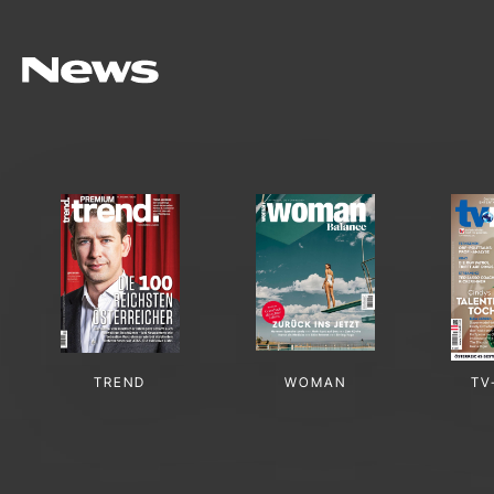
TREND
WOMAN
TV