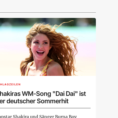
HLAGZEILEN
hakiras WM-Song "Dai Dai" ist
er deutscher Sommerhit
opstar Shakira und Sänger Burna Boy