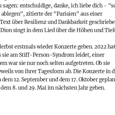
sagen: entschuldige, danke, ich liebe dich - "s
ablegen", zitierte der "Parisien" aus einer
Text über Resilienz und Dankbarkeit geschriebe
e Dion singt in dem Lied über die Höhen und Tie
Herbst erstmals wieder Konzerte geben. 2022 hat
s sie am Stiff-Person-Syndrom leidet, einer
 war sie nur noch selten aufgetreten. Ob sie
eweils von ihrer Tagesform ab. Die Konzerte in d
n dem 12. September und dem 17. Oktober geplan
n dem 8. und 29. Mai im nächsten Jahr geben.