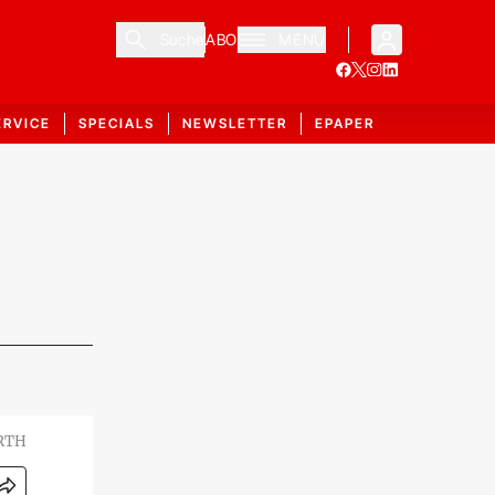
Suche
ABO
MENÜ
ERVICE
SPECIALS
NEWSLETTER
EPAPER
RTH