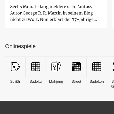
Sechs Monate lang meldete sich Fantasy-
Autor George R. R. Martin in seinem Blog
nicht zu Wort. Nun erklärt der 77-Jährige
seinen F...
Onlinespiele
Solitär
Sudoku
Mahjong
Street
Sudoken
B
S