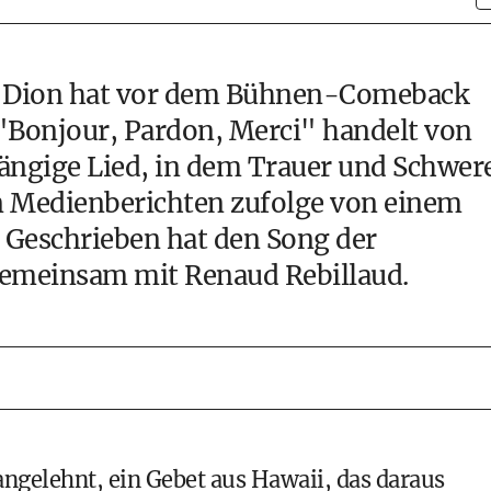
ne Dion hat vor dem Bühnen-Comeback
. "Bonjour, Pardon, Merci" handelt von
gängige Lied, in dem Trauer und Schwer
n Medienberichten zufolge von einem
. Geschrieben hat den Song der
gemeinsam mit Renaud Rebillaud.
ngelehnt, ein Gebet aus Hawaii, das daraus