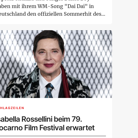
aben mit ihrem WM-Song "Dai Dai" in
eutschland den offiziellen Sommerhit des
hres 2026 ge...
HLAGZEILEN
sabella Rossellini beim 79.
ocarno Film Festival erwartet