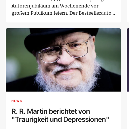
Autorenjubiläum am Wochenende vor
großem Publikum feiern. Der Bestsellerautor
veransta...
NEWS
R. R. Martin berichtet von
"Traurigkeit und Depressionen"