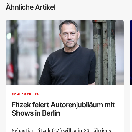
Ähnliche Artikel
SCHLAGZEILEN
Fitzek feiert Autorenjubiläum mit
Shows in Berlin
Sebastian Fitzek (54) will sein 20-jähriges