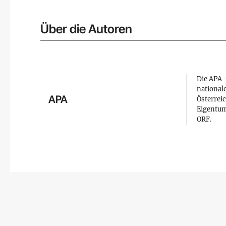
Über die Autoren
Die APA –
national
APA
Österreic
Eigentum
ORF.