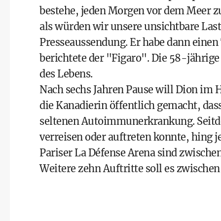
bestehe, jeden Morgen vor dem Meer zu 
als würden wir unsere unsichtbare Last 
Presseaussendung. Er habe dann einen 
berichtete der "Figaro". Die 58-jährig
des Lebens.
Nach sechs Jahren Pause will Dion im 
die Kanadierin öffentlich gemacht, das
seltenen Autoimmunerkrankung. Seitdem
verreisen oder auftreten konnte, hing j
Pariser La Défense Arena sind zwische
Weitere zehn Auftritte soll es zwische