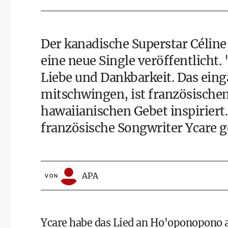
Der kanadische Superstar Céli
eine neue Single veröffentlicht
Liebe und Dankbarkeit. Das ein
mitschwingen, ist französische
hawaiianischen Gebet inspiriert
französische Songwriter Ycare 
APA
VON
Ycare habe das Lied an Ho'oponopono a