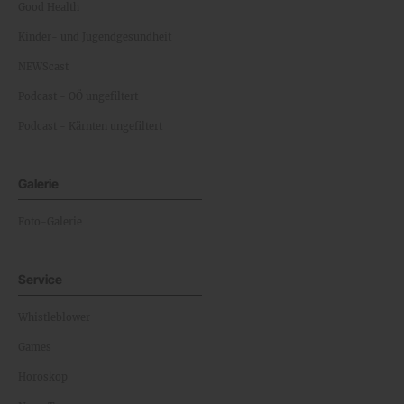
Good Health
Kinder- und Jugendgesundheit
NEWScast
Podcast - OÖ ungefiltert
Podcast - Kärnten ungefiltert
Galerie
Foto-Galerie
Service
Whistleblower
Games
Horoskop