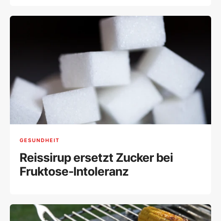
GESUNDHEIT
Reissirup ersetzt Zucker bei
Fruktose-Intoleranz