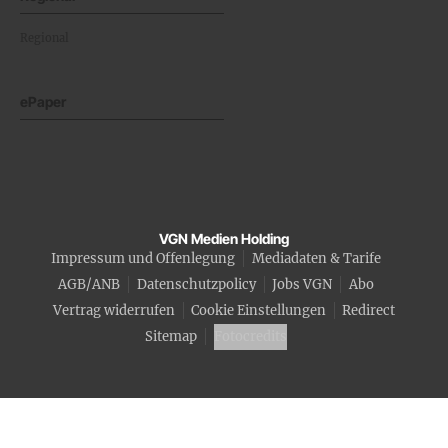
Regional
ePaper
VGN Medien Holding
Impressum und Offenlegung
Mediadaten & Tarife
AGB/ANB
Datenschutzpolicy
Jobs VGN
Abo
Vertrag widerrufen
Cookie Einstellungen
Redirect
Sitemap
Fotocredits