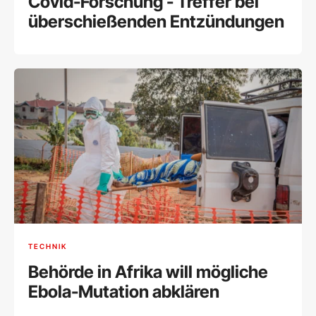
Covid-Forschung - Treffer bei
überschießenden Entzündungen
TECHNIK
Behörde in Afrika will mögliche
Ebola-Mutation abklären