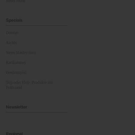
News Team
Specials
Dossier
Archiv
News Masterclass
Karikaturen
Gewinnspiel
Top oder Flop: Produkte am
Prüfstand
Newsletter
Regional