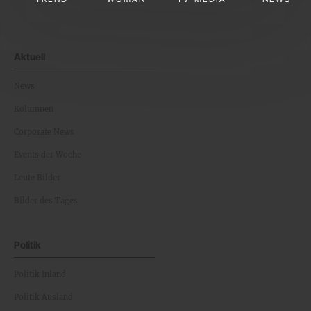
Aktuell
News
Kolumnen
Corporate News
Events der Woche
Leute Bilder
Bilder des Tages
Politik
Politik Inland
Politik Ausland