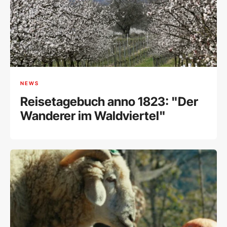
NEWS
Reisetagebuch anno 1823: "Der
Wanderer im Waldviertel"