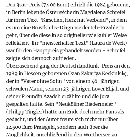
Den 3sat-Preis (7.500 Euro) erhielt die 1984 geborene,
in Berlin lebende Österreicherin Magdalena Schrefel
für ihren Text "Kirschen, Herz mit Verband", in dem
es um eine Brustkrebs-Diagnose der Ich-Erzählerin
geht, über die diese in so origineller wie kühler Weise
reflektiert. Ihr "meisterhafter Text" (Laura de Weck)
war für den Hauptpreis gehandelt worden - Schrefel
zeigte sich dennoch zufrieden.
Überraschend ging der Deutschlandfunk-Preis an den
1989 in Hessen geborenen Ozan Zakariya Keskinkılıç,
der in "Vater ohne Sohn" von einem 46-jährigen
schwulen Mann, seinem 23-jährigen Lover Elijah und
seiner Freundin Azadeh erzählte und die Jury
gespalten hatte. Sein "Neuköllner Biedermeier"
(Philipp Tingler) hatte am Ende doch mehr Fans als
gedacht, und der Autor freute sich nicht nur über
12.500 Euro Preisgeld, sondern auch über die
Möglichkeit, anschließend in den Wörthersee zu