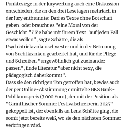
Punktesiege in der Jurywertung auch eine Diskussion
entschieden, die an den drei Lesetagen mehrfach in
der Jury entbrannte: Darf es Texte ohne Botschaft
geben, oder braucht es "eine Moral von der
Geschicht'"? Sie habe mit ihrem Text "auf jeden Fall
etwas wollen", sagte Schätte, die als
Psychiatriekrankenschwester und in der Betreuung
von Suchtkranken gearbeitet hat, und für die Pflege
und Schreiben "ungewöhnlich gut zueinander
passen", finde Literatur "aber nicht sexy, die
pädagogisch daherkommt".
Dass sie den richtigen Ton getroffen hat, bewies auch
der per Online-Abstimmung ermittelte BKS Bank-
Publikumspreis (7.000 Euro), der mit der Position als
"Carinthischer Sommer Festivalschreiberin 2027"
gekoppelt ist, der ebenfalls an Lena Schätte ging, die
somit jetzt bereits weiß, wo sie den nächsten Sommer
verbringen wird.