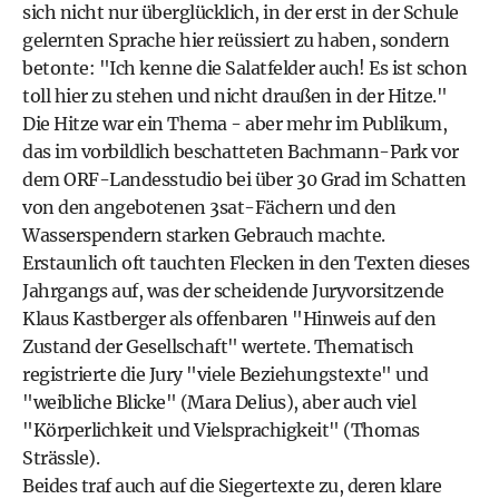
sich nicht nur überglücklich, in der erst in der Schule
gelernten Sprache hier reüssiert zu haben, sondern
betonte: "Ich kenne die Salatfelder auch! Es ist schon
toll hier zu stehen und nicht draußen in der Hitze."
Die Hitze war ein Thema - aber mehr im Publikum,
das im vorbildlich beschatteten Bachmann-Park vor
dem ORF-Landesstudio bei über 30 Grad im Schatten
von den angebotenen 3sat-Fächern und den
Wasserspendern starken Gebrauch machte.
Erstaunlich oft tauchten Flecken in den Texten dieses
Jahrgangs auf, was der scheidende Juryvorsitzende
Klaus Kastberger als offenbaren "Hinweis auf den
Zustand der Gesellschaft" wertete. Thematisch
registrierte die Jury "viele Beziehungstexte" und
"weibliche Blicke" (Mara Delius), aber auch viel
"Körperlichkeit und Vielsprachigkeit" (Thomas
Strässle).
Beides traf auch auf die Siegertexte zu, deren klare