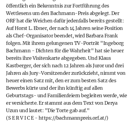
öffentlich ein Bekenntnis zur Fortführung des
Wettlesens um den Bachmann-Preis abgelegt. Der
ORF hat die Weichen dafür jedenfalls bereits gestellt:
Auf Horst L. Ebner, der nach 14 Jahren seine Position
als Chef-Organisator beendet, wird Barbara Frank
folgen. Mit ihrem gelungenen TV-Porträt "Ingeborg
Bachmann - Dichten für die Wahrheit" hat sie heuer
bereits ihre Visitenkarte abgegeben. Und Klaus
Kastberger, der sich nach 12 Jahren als Juror und drei
Jahren als Jury-Vorsitzender zurückzieht, nimmt von
heuer einen Satz mit, den er zum besten Satz des
Bewerbs kürte und der ihn künftig auf allen
Geburtstags- und Familienfeiern begleiten werde, wie
er versicherte. Er stammt aus dem Text von Derya
Uzun und lautet: "Die Torte gab auf."
(S E R V I C E -
https://bachmannpreis.orf.at/
)