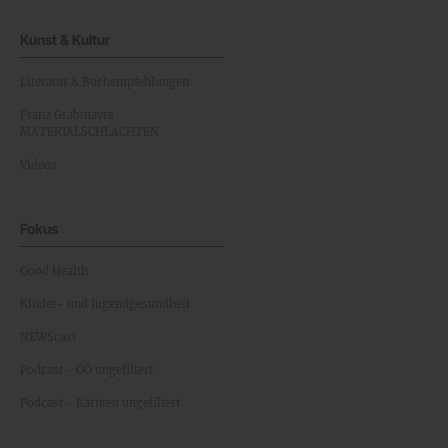
Kunst & Kultur
Literatur & Buchempfehlungen
Franz Grabmayrs
MATERIALSCHLACHTEN
Videos
Fokus
Good Health
Kinder- und Jugendgesundheit
NEWScast
Podcast - OÖ ungefiltert
Podcast - Kärnten ungefiltert