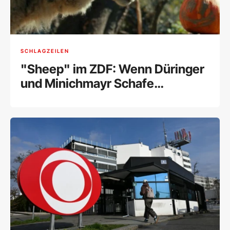
SCHLAGZEILEN
"Sheep" im ZDF: Wenn Düringer
und Minichmayr Schafe
sprechen