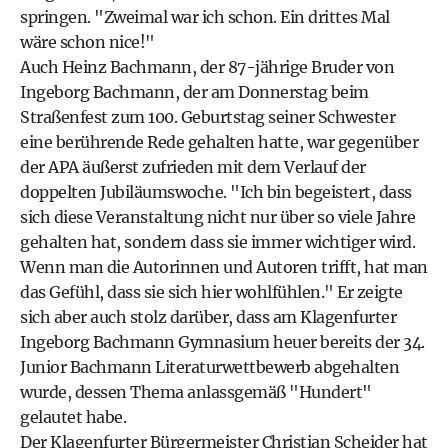
springen. "Zweimal war ich schon. Ein drittes Mal
wäre schon nice!"
Auch Heinz Bachmann, der 87-jährige Bruder von
Ingeborg Bachmann, der am Donnerstag beim
Straßenfest zum 100. Geburtstag seiner Schwester
eine berührende Rede gehalten hatte, war gegenüber
der APA äußerst zufrieden mit dem Verlauf der
doppelten Jubiläumswoche. "Ich bin begeistert, dass
sich diese Veranstaltung nicht nur über so viele Jahre
gehalten hat, sondern dass sie immer wichtiger wird.
Wenn man die Autorinnen und Autoren trifft, hat man
das Gefühl, dass sie sich hier wohlfühlen." Er zeigte
sich aber auch stolz darüber, dass am Klagenfurter
Ingeborg Bachmann Gymnasium heuer bereits der 34.
Junior Bachmann Literaturwettbewerb abgehalten
wurde, dessen Thema anlassgemäß "Hundert"
gelautet habe.
Der Klagenfurter Bürgermeister Christian Scheider hat