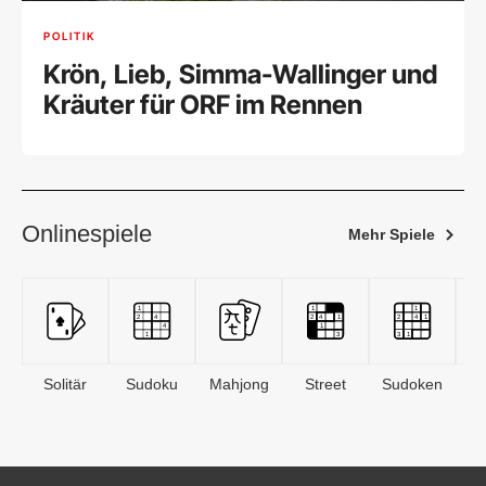
POLITIK
Krön, Lieb, Simma-Wallinger und
Kräuter für ORF im Rennen
Onlinespiele
Mehr Spiele
Solitär
Sudoku
Mahjong
Street
Sudoken
B
S