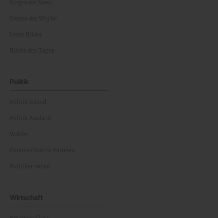
Corporate News
Events der Woche
Leute Bilder
Bilder des Tages
Politik
Politik Inland
Politik Ausland
Wahlen
Österreichische Parteien
Politiker:innen
Wirtschaft