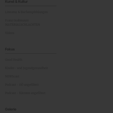
Kunst & Kultur
Literatur & Buchempfehlungen
Franz Grabmayrs
MATERIALSCHLACHTEN
Videos
Fokus
Good Health
Kinder- und Jugendgesundheit
NEWScast
Podcast - OÖ ungefiltert
Podcast - Kärnten ungefiltert
Galerie