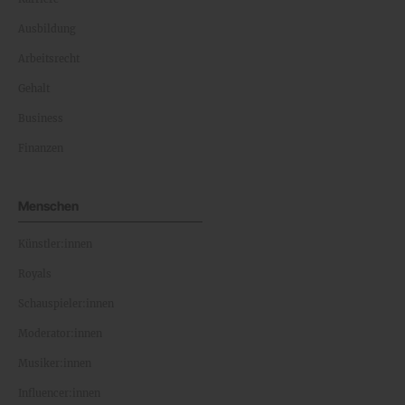
Ausbildung
Arbeitsrecht
Gehalt
Business
Finanzen
Menschen
Künstler:innen
Royals
Schauspieler:innen
Moderator:innen
Musiker:innen
Influencer:innen