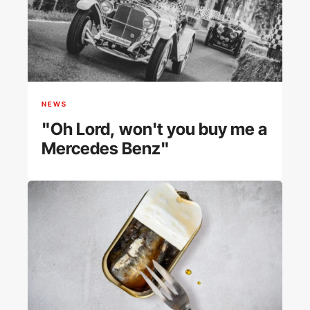
NEWS
"Oh Lord, won't you buy me a
Mercedes Benz"