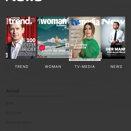
TREND
WOMAN
TV-MEDIA
NEWS
Aktuell
News
Kolumnen
Corporate News