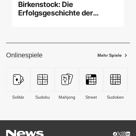
Birkenstock: Die
Erfolgsgeschichte der
Sandalen
Onlinespiele
Mehr Spiele
Solitär
Sudoku
Mahjong
Street
Sudoken
B
S