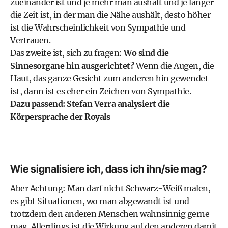
zueinander ist und je mehr man aushält und je länger
die Zeit ist, in der man die Nähe aushält, desto höher
ist die Wahrscheinlichkeit von Sympathie und
Vertrauen.
Das zweite ist, sich zu fragen:
Wo sind die
Sinnesorgane hin ausgerichtet?
Wenn die Augen, die
Haut, das ganze Gesicht zum anderen hin gewendet
ist, dann ist es eher ein Zeichen von Sympathie.
Dazu passend:
Stefan Verra analysiert die
Körpersprache der Royals
Wie signalisiere ich, dass ich ihn/sie mag?
Aber Achtung: Man darf nicht Schwarz-Weiß malen,
es gibt Situationen, wo man abgewandt ist und
trotzdem den anderen Menschen wahnsinnig gerne
mag. Allerdings ist die Wirkung auf den anderen damit