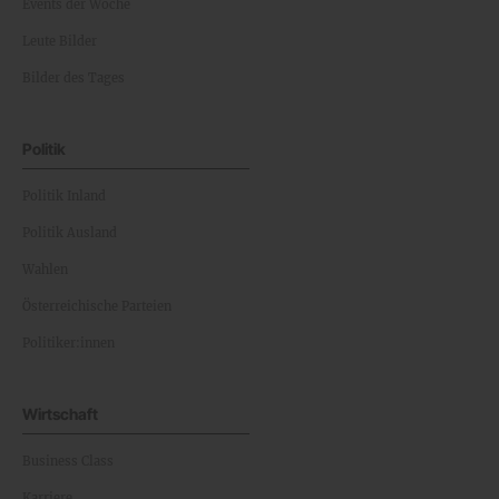
Events der Woche
Leute Bilder
Bilder des Tages
Politik
Politik Inland
Politik Ausland
Wahlen
Österreichische Parteien
Politiker:innen
Wirtschaft
Business Class
Karriere