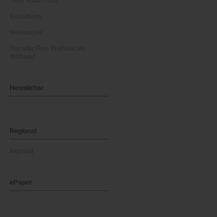
News Masterclass
Karikaturen
Gewinnspiel
Top oder Flop: Produkte am
Prüfstand
Newsletter
Regional
Regional
ePaper