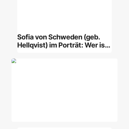
Sofia von Schweden (geb.
Hellqvist) im Porträt: Wer ist
die Prinzessin?