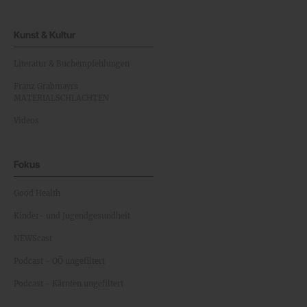
Kunst & Kultur
Literatur & Buchempfehlungen
Franz Grabmayrs
MATERIALSCHLACHTEN
Videos
Fokus
Good Health
Kinder- und Jugendgesundheit
NEWScast
Podcast - OÖ ungefiltert
Podcast - Kärnten ungefiltert