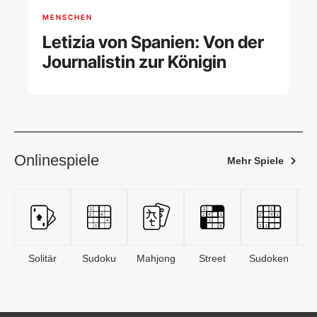
MENSCHEN
Letizia von Spanien: Von der
Journalistin zur Königin
Onlinespiele
Mehr Spiele
Solitär
Sudoku
Mahjong
Street
Sudoken
B
S