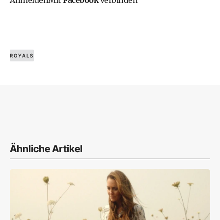
Anmelden
Mit
Facebook
verbinden
ROYALS
Ähnliche Artikel