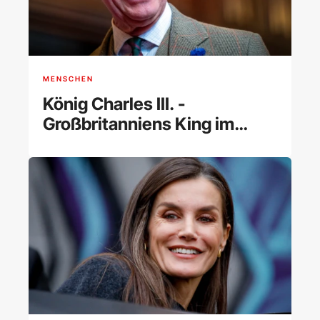
MENSCHEN
König Charles III. -
Großbritanniens King im
Porträt