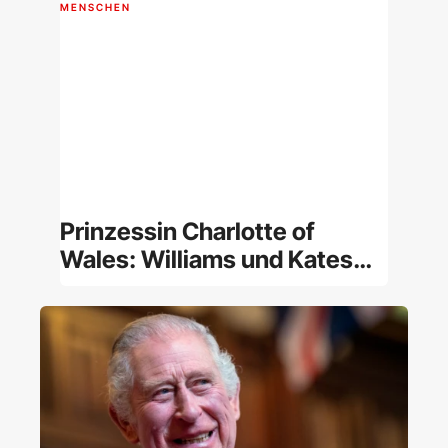
MENSCHEN
Prinzessin Charlotte of
Wales: Williams und Kates
Tochter im Porträt