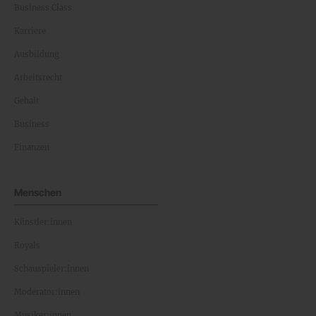
Business Class
Karriere
Ausbildung
Arbeitsrecht
Gehalt
Business
Finanzen
Menschen
Künstler:innen
Royals
Schauspieler:innen
Moderator:innen
Musiker:innen