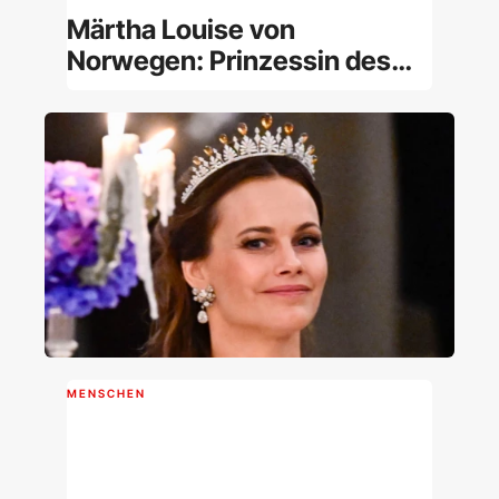
Märtha Louise von
Norwegen: Prinzessin des
norwegischen Königshauses
und Geistheilerin [Porträt]
MENSCHEN