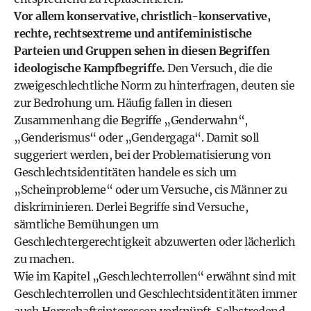
Vor allem konservative, christlich-konservative,
rechte, rechtsextreme und antifeministische
Parteien und Gruppen sehen in diesen Begriffen
ideologische Kampfbegriffe.
Den Versuch, die die
zweigeschlechtliche Norm zu hinterfragen, deuten sie
zur Bedrohung um. Häufig fallen in diesen
Zusammenhang die Begriffe „Genderwahn“,
„Genderismus“ oder „Gendergaga“. Damit soll
suggeriert werden, bei der Problematisierung von
Geschlechtsidentitäten handele es sich um
„Scheinprobleme“ oder um Versuche, cis Männer zu
diskriminieren. Derlei Begriffe sind Versuche,
sämtliche Bemühungen um
Geschlechtergerechtigkeit abzuwerten oder lächerlich
zu machen.
Wie im Kapitel „
Geschlechterrollen
“ erwähnt sind mit
Geschlechterrollen und Geschlechtsidentitäten immer
auch Herrschaftsinteressen verknüpft. Selbstredend