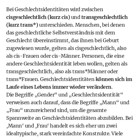
Bei Geschlechtsidentitäten wird zwischen
cisgeschlechtlich (kurz cis)
und
transgeschlechtlich
(kurz trans*)
unterschieden. Menschen, bei denen
das geschlechtliche Selbstverständnis mit dem
Geschlecht übereinstimmt, das ihnen bei Geburt
zugewiesen wurde, gelten als cisgeschlechtlich, also
als cis-Frauen oder cis-Männer. Personen, die eine
andere Geschlechtsidentität leben wollen, gelten als
transgeschlechtlich, also als trans*Männer oder
trans*Frauen. Geschlechtsidentitäten
können sich im
Laufe eines Lebens immer wieder verändern
.
Die Begriffe „Gender“ und „Geschlechtsidentität“
verweisen auch darauf, dass die Begriffe „Mann“ und
„Frau“ unzureichend sind, um die gesamte
Spannweite an Geschlechtsidentitäten abzubilden. Bei
‚Mann‘ und ‚Frau‘ handelt es sich eher um zwei
idealtypische, stark vereinfachte Konstrukte. Viele