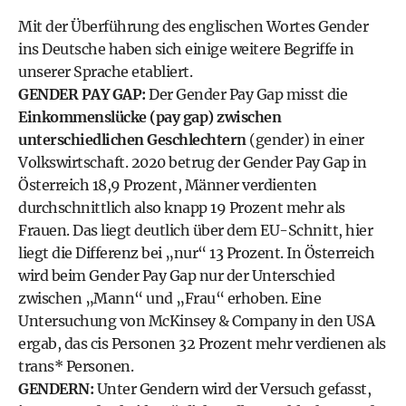
Mit der Überführung des englischen Wortes Gender
ins Deutsche haben sich einige weitere Begriffe in
unserer Sprache etabliert.
GENDER PAY GAP:
Der Gender Pay Gap misst die
Einkommenslücke (pay gap) zwischen
unterschiedlichen Geschlechtern
(gender) in einer
Volkswirtschaft. 2020 betrug der Gender Pay Gap in
Österreich 18,9 Prozent, Männer verdienten
durchschnittlich also knapp 19 Prozent mehr als
Frauen. Das liegt deutlich über dem EU-Schnitt, hier
liegt die Differenz bei „nur“ 13 Prozent. In Österreich
wird beim Gender Pay Gap nur der Unterschied
zwischen „Mann“ und „Frau“ erhoben. Eine
Untersuchung von McKinsey & Company in den USA
ergab, das cis Personen 32 Prozent mehr verdienen als
trans* Personen.
GENDERN:
Unter
Gendern
wird der Versuch gefasst,