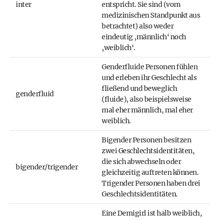
inter
entspricht. Sie sind (vom
medizinischen Standpunkt aus
betrachtet) also weder
eindeutig ‚männlich‘ noch
‚weiblich‘.
Genderfluide Personen fühlen
und erleben ihr Geschlecht als
fließend und beweglich
genderfluid
(fluide), also beispielsweise
mal eher männlich, mal eher
weiblich.
Bigender Personen besitzen
zwei Geschlechtsidentitäten,
die sich abwechseln oder
bigender/trigender
gleichzeitig auftreten können.
Trigender Personen haben drei
Geschlechtsidentitäten.
Eine Demigirl ist halb weiblich,