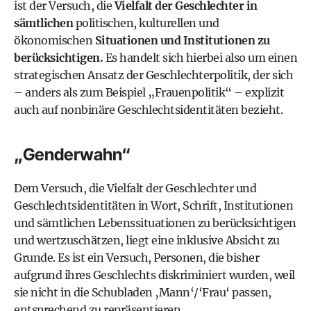
ist der Versuch, die
Vielfalt der Geschlechter in
sämtlichen
politischen, kulturellen und
ökonomischen
Situationen und Institutionen zu
berücksichtigen.
Es handelt sich hierbei also um einen
strategischen Ansatz der Geschlechterpolitik, der sich
– anders als zum Beispiel „Frauenpolitik“ – explizit
auch auf nonbinäre Geschlechtsidentitäten bezieht.
„Genderwahn“
Dem Versuch, die Vielfalt der Geschlechter und
Geschlechtsidentitäten in Wort, Schrift, Institutionen
und sämtlichen Lebenssituationen zu berücksichtigen
und wertzuschätzen, liegt eine inklusive Absicht zu
Grunde. Es ist ein Versuch, Personen, die bisher
aufgrund ihres Geschlechts diskriminiert wurden, weil
sie nicht in die Schubladen ‚Mann‘/‘Frau‘ passen,
entsprechend zu repräsentieren.