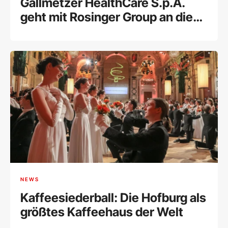
Gallmetzer HealthCare S.p.A.
geht mit Rosinger Group an die
Wiener Börse
NEWS
Kaffeesiederball: Die Hofburg als
größtes Kaffeehaus der Welt