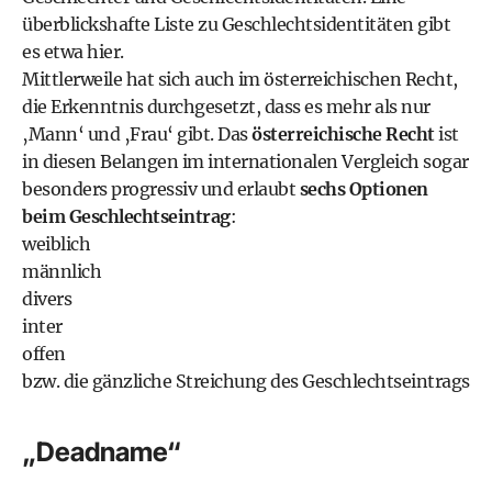
überblickshafte Liste zu Geschlechtsidentitäten gibt
es etwa hier.
Mittlerweile hat sich auch im österreichischen Recht,
die Erkenntnis durchgesetzt, dass es mehr als nur
‚Mann‘ und ‚Frau‘ gibt. Das
österreichische Recht
ist
in diesen Belangen im internationalen Vergleich sogar
besonders progressiv und erlaubt
sechs Optionen
beim Geschlechtseintrag
:
weiblich
männlich
divers
inter
offen
bzw. die gänzliche Streichung des Geschlechtseintrags
„Deadname“