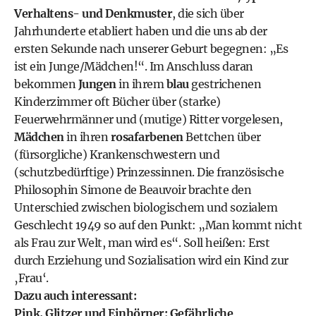
Verhaltens- und Denkmuster
, die sich über
Jahrhunderte etabliert haben und die uns ab der
ersten Sekunde nach unserer Geburt begegnen: „Es
ist ein Junge/Mädchen!“. Im Anschluss daran
bekommen
Jungen
in ihrem
blau
gestrichenen
Kinderzimmer oft Bücher über (starke)
Feuerwehrmänner und (mutige) Ritter vorgelesen,
Mädchen
in ihren
rosafarbenen
Bettchen über
(fürsorgliche) Krankenschwestern und
(schutzbedürftige) Prinzessinnen. Die französische
Philosophin Simone de Beauvoir brachte den
Unterschied zwischen biologischem und sozialem
Geschlecht 1949 so auf den Punkt: „Man kommt nicht
als Frau zur Welt, man wird es“. Soll heißen: Erst
durch Erziehung und Sozialisation wird ein Kind zur
‚Frau‘.
Dazu auch interessant:
Pink, Glitzer und Einhörner: Gefährliche