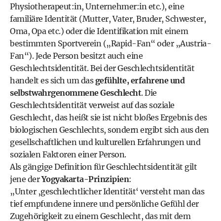
Physiotherapeut:in
, Unternehmer:in etc.), eine
familiäre Identität (Mutter, Vater, Bruder, Schwester,
Oma, Opa etc.) oder die Identifikation mit einem
bestimmten Sport
verein
(„
Rapid
-Fan“ oder „Austria-
Fan“). Jede Person besitzt auch eine
Geschlechtsidentität. Bei der Geschlechtsidentität
handelt es sich um das
gefühlte, erfahrene und
selbstwahrgenommene Geschlecht
. Die
Geschlechtsidentität verweist auf das soziale
Geschlecht, das heißt sie ist nicht bloßes Ergebnis des
biologischen Geschlechts, sondern ergibt sich aus den
gesellschaftlichen und kulturellen Erfahrungen und
sozialen Faktoren einer Person.
Als gängige Definition für Geschlechtsidentität gilt
jene der
Yogyakarta-Prinzipien
:
„Unter ‚geschlechtlicher Identität‘ versteht man das
tief empfundene innere und persönliche Gefühl der
Zugehörigkeit zu einem Geschlecht, das mit dem