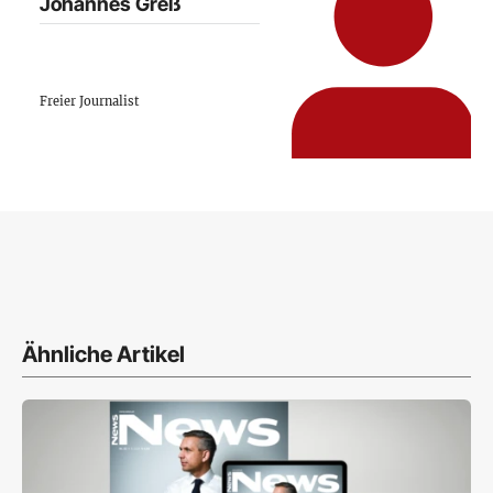
Johannes Greß
Freier Journalist
Ähnliche Artikel