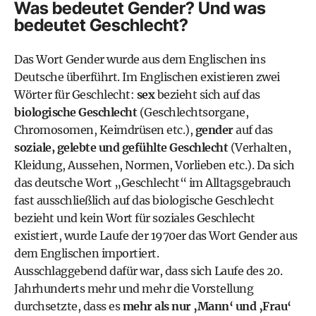
Was bedeutet Gender? Und was
bedeutet Geschlecht?
Das Wort Gender wurde aus dem Englischen ins
Deutsche überführt. Im Englischen existieren zwei
Wörter für Geschlecht:
sex
bezieht sich auf das
biologische Geschlecht
(Geschlechtsorgane,
Chromosomen, Keimdrüsen etc.),
gender
auf das
soziale, gelebte und gefühlte Geschlecht
(Verhalten,
Kleidung, Aussehen, Normen, Vorlieben etc.). Da sich
das deutsche Wort „Geschlecht“ im Alltagsgebrauch
fast ausschließlich auf das biologische Geschlecht
bezieht und kein Wort für soziales Geschlecht
existiert, wurde Laufe der 1970er das Wort Gender aus
dem Englischen importiert.
Ausschlaggebend dafür war, dass sich Laufe des 20.
Jahrhunderts mehr und mehr die Vorstellung
durchsetzte, dass es
mehr als nur ‚Mann‘ und ‚Frau‘