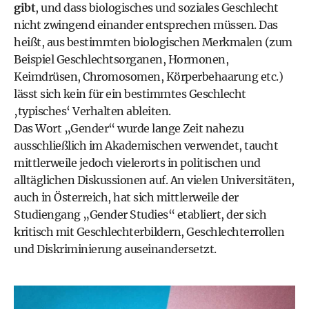
gibt
, und dass biologisches und soziales Geschlecht
nicht zwingend einander entsprechen müssen. Das
heißt, aus bestimmten biologischen Merkmalen (zum
Beispiel Geschlechtsorganen, Hormonen,
Keimdrüsen, Chromosomen, Körperbehaarung etc.)
lässt sich kein für ein bestimmtes Geschlecht
‚typisches‘ Verhalten ableiten.
Das Wort „Gender“ wurde lange Zeit nahezu
ausschließlich im Akademischen verwendet, taucht
mittlerweile jedoch vielerorts in politischen und
alltäglichen Diskussionen auf. An vielen Universitäten,
auch in Österreich, hat sich mittlerweile der
Studiengang „Gender Studies“ etabliert, der sich
kritisch mit Geschlechterbildern, Geschlechterrollen
und Diskriminierung auseinandersetzt.