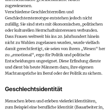
zugewiesenen.
Verschiedene Geschlechterrollen und
Geschlechterstereotype entstehen jedoch nicht
zufällig. Sie sind stets mit ökonomischen, politischen
oder kulturellen Herrschaftsinteressen verbunden.
Dass Frauen weltweit bis ins 20. Jahrhundert hinein
nicht zu Wahlen zugelassen wurden, wurde vielfach
damit gerechtfertigt, sie seien von ihrem „Wesen“ her
zu „emotional“, ergo für Politik und politische
Entscheidungen ungeeignet. Diese Erfindung diente
und dient bis heute Männern dazu, ihre eigenen
Machtansprüche im Beruf oder der Politik zu sichern.
Geschlechtsidentität
Menschen leben und erleben vielerlei Identitäten,
zum Beispiel eine
berufliche Identität
(Bauarbeiter:in,