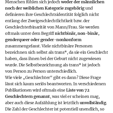
Menschen fühlen sich jedoch
weder der männlichen
noch der weiblichen Kategorie zugehörig
und
definieren ihre Geschlechtsidentität folglich nicht
entlang der Zweigeschlechtlichtkeit bzw. der
Geschlechterbinarität von Mann/Frau. Sie werden
oftmals unter dem Begriff
nichtbinär, non-binär,
genderqueer oder gender-nonkonform
zusammengefasst. Viele nichtbinäre Personen
bezeichnen sich selbst als trans*, da sie ein Geschlecht
haben, dass ihnen bei der Geburt nicht zugewiesen
wurde. Die Selbstbezeichnung als trans* ist jedoch
von Person zu Person unterschiedlich.
Wie viele „Geschlechter“ gibt es dann? Diese Frage
lässt sich kaum seriös beantworten. In verschiedenen
Publikationen wird oftmals eine
Liste von 72
Geschlechtern genannt
, was viel er scheinen mag,
aber auch diese Aufzählung ist letztlich
unvollständig
.
Die Zahl der Geschlechter ist potentiell unendlich, so