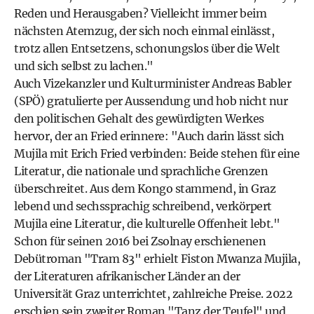
Reden und Herausgaben? Vielleicht immer beim
nächsten Atemzug, der sich noch einmal einlässt,
trotz allen Entsetzens, schonungslos über die Welt
und sich selbst zu lachen."
Auch Vizekanzler und Kulturminister Andreas Babler
(SPÖ) gratulierte per Aussendung und hob nicht nur
den politischen Gehalt des gewürdigten Werkes
hervor, der an Fried erinnere: "Auch darin lässt sich
Mujila mit Erich Fried verbinden: Beide stehen für eine
Literatur, die nationale und sprachliche Grenzen
überschreitet. Aus dem Kongo stammend, in Graz
lebend und sechssprachig schreibend, verkörpert
Mujila eine Literatur, die kulturelle Offenheit lebt."
Schon für seinen 2016 bei Zsolnay erschienenen
Debütroman "Tram 83" erhielt Fiston Mwanza Mujila,
der Literaturen afrikanischer Länder an der
Universität Graz unterrichtet, zahlreiche Preise. 2022
erschien sein zweiter Roman "Tanz der Teufel" und