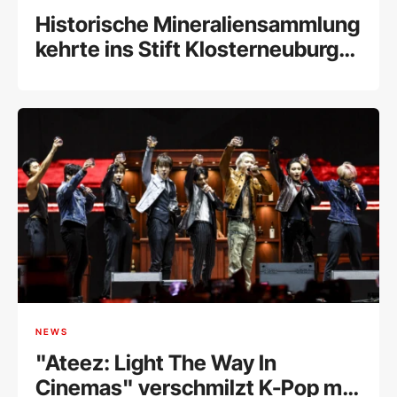
Historische Mineraliensammlung
kehrte ins Stift Klosterneuburg
zurück
NEWS
"Ateez: Light The Way In
Cinemas" verschmilzt K-Pop mit