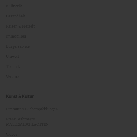
Kulinarik
Gesundheit
Reisen & Freizeit
Immobilien
Bürgerservice
Umwelt
Technik
Vereine
Kunst & Kultur
Literatur & Buchempfehlungen
Franz Grabmayrs
MATERIALSCHLACHTEN
Videos