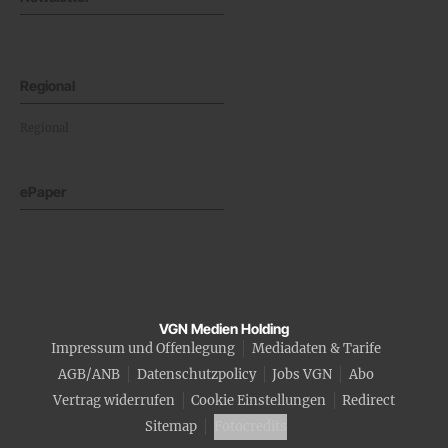
Regional
Regional
ePaper
VGN Medien Holding
Impressum und Offenlegung
Mediadaten & Tarife
AGB/ANB
Datenschutzpolicy
Jobs VGN
Abo
Vertrag widerrufen
Cookie Einstellungen
Redirect
Sitemap
Fotocredits