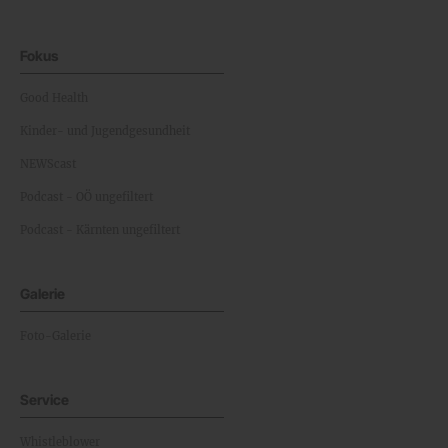
Fokus
Good Health
Kinder- und Jugendgesundheit
NEWScast
Podcast - OÖ ungefiltert
Podcast - Kärnten ungefiltert
Galerie
Foto-Galerie
Service
Whistleblower