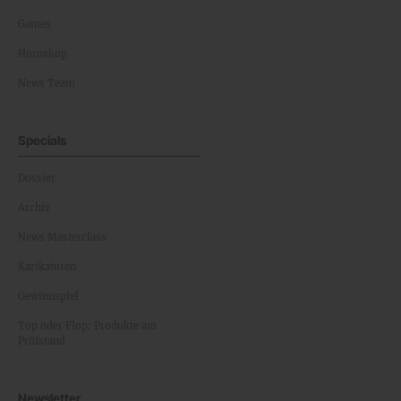
Games
Horoskop
News Team
Specials
Dossier
Archiv
News Masterclass
Karikaturen
Gewinnspiel
Top oder Flop: Produkte am
Prüfstand
Newsletter