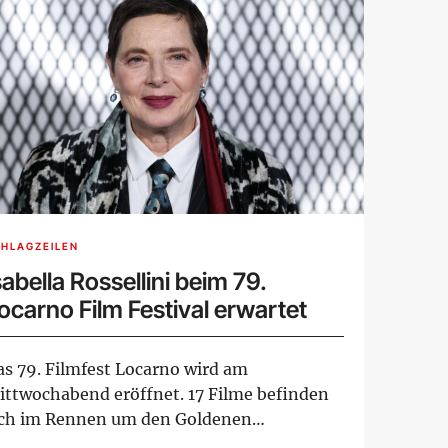
HLAGZEILEN
sabella Rossellini beim 79.
ocarno Film Festival erwartet
as 79. Filmfest Locarno wird am
ittwochabend eröffnet. 17 Filme befinden
ich im Rennen um den Goldenen
oparden. Bis 15. Augus...