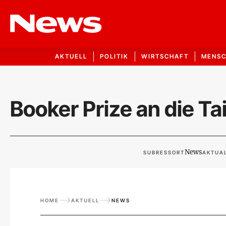
AKTUELL
POLITIK
WIRTSCHAFT
MENS
Booker Prize an die T
News
SUBRESSORT
AKTUAL
HOME
AKTUELL
NEWS