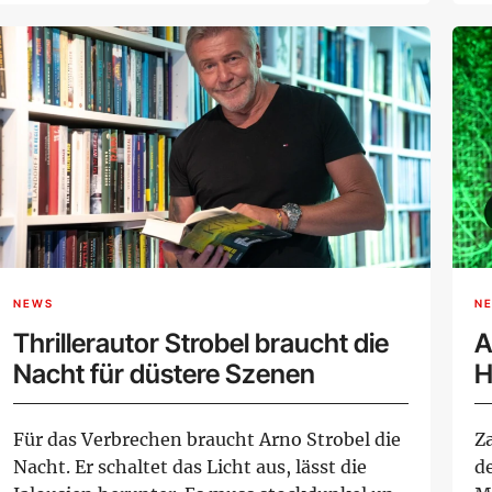
NEWS
N
Thrillerautor Strobel braucht die
A
Nacht für düstere Szenen
H
Für das Verbrechen braucht Arno Strobel die
Z
Nacht. Er schaltet das Licht aus, lässt die
d