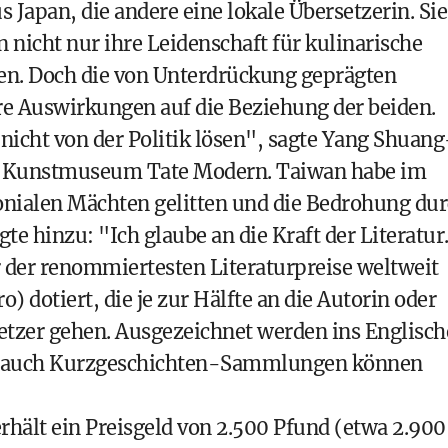
s Japan, die andere eine lokale Übersetzerin. Sie
nicht nur ihre Leidenschaft für kulinarische
ben. Doch die von Unterdrückung geprägten
re Auswirkungen auf die Beziehung der beiden.
 nicht von der Politik lösen", sagte Yang Shuang
er Kunstmuseum Tate Modern. Taiwan habe im
lonialen Mächten gelitten und die Bedrohung du
te hinzu: "Ich glaube an die Kraft der Literatur
er der renommiertesten Literaturpreise weltweit
 dotiert, die je zur Hälfte an die Autorin oder
etzer gehen. Ausgezeichnet werden ins Englisch
ls auch Kurzgeschichten-Sammlungen können
rhält ein Preisgeld von 2.500 Pfund (etwa 2.900