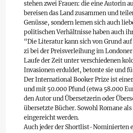
stehen zwei Frauen: die eine Autorin au
bereisen das Land zusammen und teilen 
Genüsse, sondern lernen sich auch lie
politischen Verhältnisse haben auch ih
"Die Literatur kann sich von Grund auf
zi bei der Preisverleihung im London
Laufe der Zeit unter verschiedenen ko
Invasionen erduldet, betonte sie und füg
Der International Booker Prize ist ein
und mit 50.000 Pfund (etwa 58.000 Euro)
den Autor und Übersetzerin oder Übers
übersetzte Bücher. Sowohl Romane a
eingereicht werden.
Auch jeder der Shortlist-Nominierten e