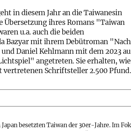
geht in diesem Jahr an die Taiwanesin
he Übersetzung ihres Romans "Taiwan
aren u.a. auch die beiden
da Bazyar mit ihrem Debütroman "Nach
16 und Daniel Kehlmann mit dem 2023 au
htspiel" angetreten. Sie erhalten, wie
t vertretenen Schriftsteller 2.500 Pfund.
 Japan besetzten Taiwan der 30er-Jahre. Im Fo