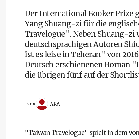
Der International Booker Prize 
Yang Shuang-zi für die englisc
Travelogue". Neben Shuang-zi w
deutschsprachigen Autoren Shi
ist es leise in Teheran" von 20
Deutsch erschienenen Roman "Lic
die übrigen fünf auf der Shortlis
APA
VON
"Taiwan Travelogue" spielt in dem von