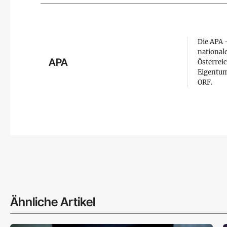
Die APA –
national
APA
Österreic
Eigentum
ORF.
Ähnliche Artikel