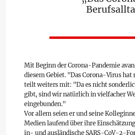
Berufsallta
Mit Beginn der Corona-Pandemie avanci
diesem Gebiet. "Das Corona-Virus hat m
teilt weiters mit: "Da es nicht sonderli
gibt, sind wir natürlich in vielfacher 
eingebunden."
Vor allem seien er und seine Kolleginn
Medien laufend über ihre Einschätzun
in- und ausländische SARS-CoV-2-For