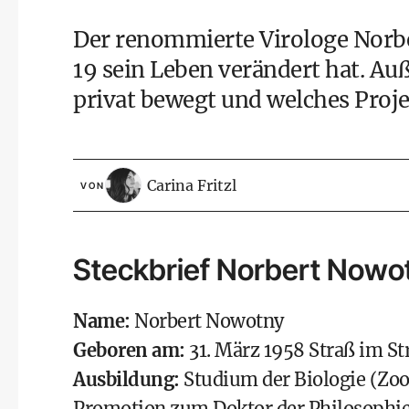
Der renommierte Virologe Norbe
19 sein Leben verändert hat. Au
privat bewegt und welches Proje
Carina Fritzl
VON
Steckbrief Norbert Nowo
Name:
Norbert Nowotny
Geboren am:
31. März 1958 Straß im St
Ausbildung:
Studium der Biologie (Zoo
Promotion zum Doktor der Philosophie 