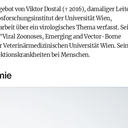
bot von Viktor Dostal († 2016), damaliger Leit
sforschungsinstitut der Universität Wien,
beit über ein virologisches Thema verfasst. Sei
 "Viral Zoonoses, Emerging and Vector-Borne
er Veterinärmedizinischen Universität Wien. Sei
fektionskrankheiten bei Menschen.
mie