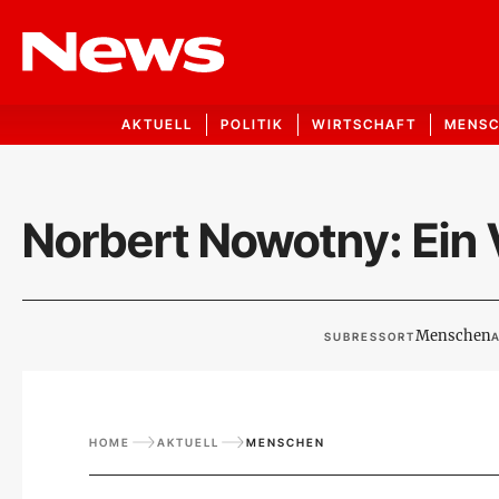
AKTUELL
POLITIK
WIRTSCHAFT
MENS
Norbert Nowotny: Ein 
Menschen
SUBRESSORT
A
HOME
AKTUELL
MENSCHEN