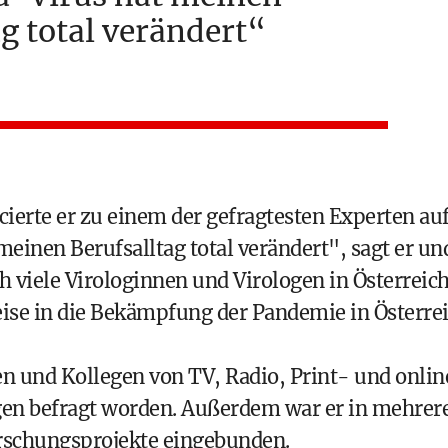
g total verändert
erte er zu einem der gefragtesten Experten au
einen Berufsalltag total verändert", sagt er un
ch viele Virologinnen und Virologen in Österreic
Weise in die Bekämpfung der Pandemie in Österre
en und Kollegen von TV, Radio, Print- und onlin
gen befragt worden. Außerdem war er in mehrer
schungsprojekte eingebunden.