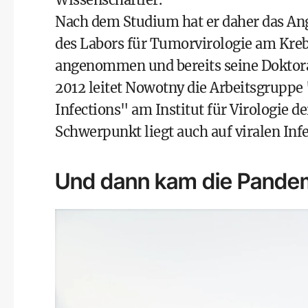
Nach dem Studium hat er daher das Ange
des Labors für Tumorvirologie am Kreb
angenommen und bereits seine Doktorar
2012 leitet Nowotny die Arbeitsgruppe
Infections" am Institut für Virologie d
Schwerpunkt liegt auch auf viralen In
Und dann kam die Pande