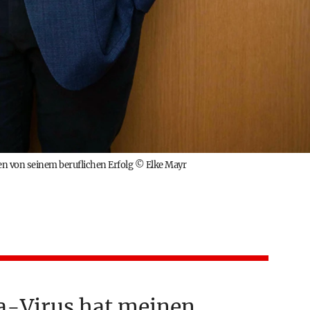
n von seinem beruflichen Erfolg
©
Elke Mayr
a-Virus hat meinen