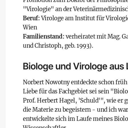
"Virologie" an der Veterinärmedizinis
Beruf:
Virologe am Institut für Virolog
Wien
Familienstand:
verheiratet mit Mag. Ga
und Christoph, geb. 1993).
Biologe und Virologe aus
Norbert Nowotny entdeckte schon früh s
Liebe für das Fachgebiet sei sein "Bi
Prof. Herbert Hagel, 'Schuld'", wie er 
die Materie zu begeistern - und ich war
entwickelte sich im Laufe meines Biol
Wissenschaftler.