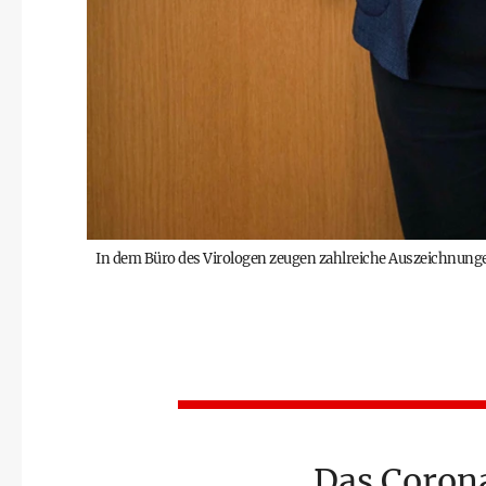
In dem Büro des Virologen zeugen zahlreiche Auszeichnunge
Das Coron