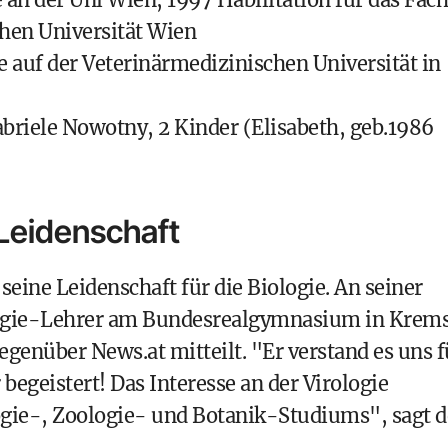
chen Universität Wien
ie auf der Veterinärmedizinischen Universität in
briele Nowotny, 2 Kinder (Elisabeth, geb.1986
 Leidenschaft
eine Leidenschaft für die Biologie. An seiner
ologie-Lehrer am Bundesrealgymnasium in Krems
gegenüber News.at mitteilt. "Er verstand es uns f
 begeistert! Das Interesse an der Virologie
ogie-, Zoologie- und Botanik-Studiums", sagt d