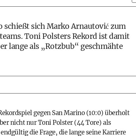
o schießt sich Marko Arnautović zum
eams. Toni Polsters Rekord ist damit
der lange als „Rotzbub“ geschmähte
Rekordspiel gegen San Marino (10:0) überholt
er nicht nur Toni Polster (44 Tore) als
ndgültig die Frage, die lange seine Karriere