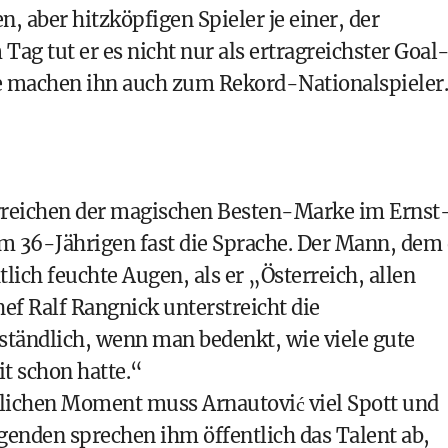
, aber hitzköpfigen Spieler je einer, der
Tag tut er es nicht nur als ertragreichster Goal
ele machen ihn auch zum Rekord-Nationalspieler.
Erreichen der magischen Besten-Marke im Ernst
m 36-­Jährigen fast die Sprache. Der Mann, dem 
tlich feuchte Augen, als er „Österreich, allen
f Ralf Rangnick unterstreicht die
rständlich, wenn man bedenkt, wie viele gute
t schon hatte.“
nlichen Moment muss Arnautović viel Spott und
genden sprechen ihm öffentlich das Talent ab,