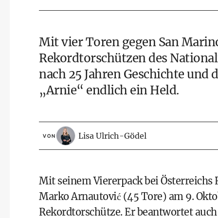
Mit vier Toren gegen San Marin
Rekordtorschützen des Nationalt
nach 25 Jahren Geschichte und 
„Arnie“ endlich ein Held.
Lisa Ulrich-Gödel
VON
Mit seinem Viererpack bei Österreichs 
Marko Arnautović (45 Tore) am 9. Oktob
Rekordtorschütze. Er beantwortet auch e