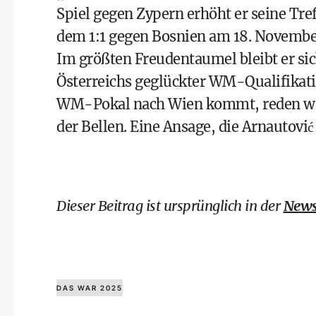
Spiel gegen Zypern erhöht er seine Tref
dem 1:1 gegen Bosnien am 18. Novemb
Im größten Freudentaumel bleibt er sich
Österreichs geglückter WM-Qualifikati
WM-Pokal nach Wien kommt, reden wir 
der Bellen. Eine Ansage, die Arnautović 
Dieser Beitrag ist ursprünglich in der
News
DAS WAR 2025