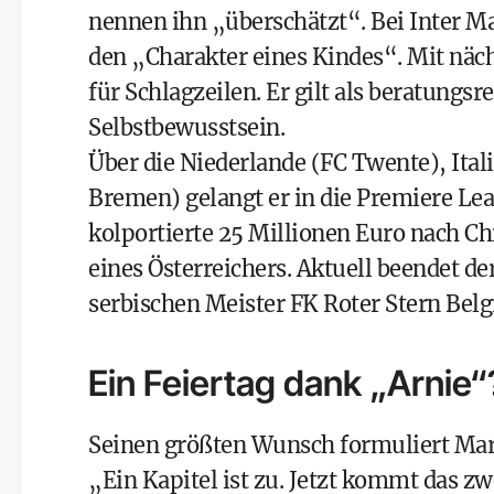
nennen ihn „überschätzt“. Bei Inter Ma
den „Charakter eines Kindes“. Mit näc
für Schlagzeilen. Er gilt als beratungs
Selbstbewusstsein.
Über die Niederlande (FC Twente), Ita
Bremen) gelangt er in die Premiere Le
kolportierte 25 Millionen Euro nach Ch
eines Österreichers. Aktuell beendet d
serbischen Meister FK Roter Stern Belg
Ein Feiertag dank „Arnie“
Seinen größten Wunsch formuliert Mar
„Ein Kapitel ist zu. Jetzt kommt das z