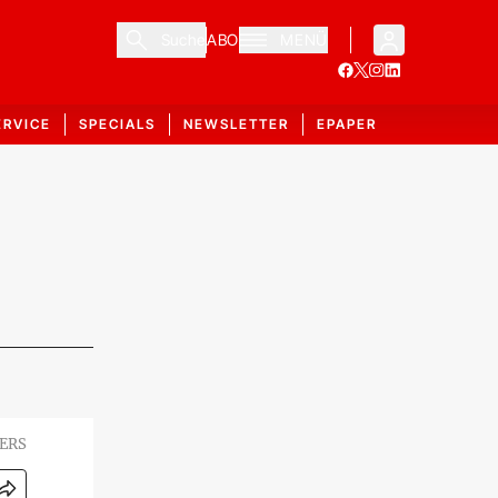
Suche
ABO
MENÜ
ERVICE
SPECIALS
NEWSLETTER
EPAPER
TERS