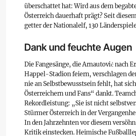
überschattet hat: Wird aus dem begabten
Österreich dauerhaft prägt? Seit diesem 
getter der Nationalelf, 130 Länderspi
Dank und feuchte Augen
Die Fangesänge, die Arnautović nach 
Happel-Stadion feiern, verschlagen de
nie an Selbstbewusstsein fehlt, hat sich
Österreichern und Fans“ dankt. Teamche
Rekordleistung: „Sie ist nicht selbstve
Stürmer Österreich in der Vergangenhei
In den Jahrzehnten vor diesem versöh
Kritik einstecken. Heimische Fußballle