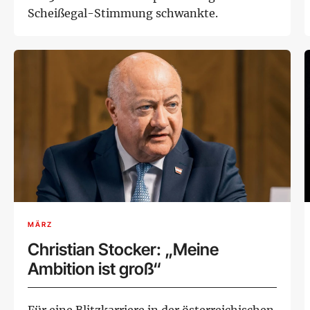
Scheißegal-Stimmung schwankte.
MÄRZ
Christian Stocker: „Meine
Ambition ist groß“
Für eine Blitzkarriere in der österreichischen