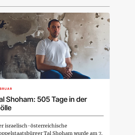
EBRUAR
al Shoham: 505 Tage in der
ölle
r israelisch-österreichische
oppelstaatsbürger Tal Shoham wurde am 7.