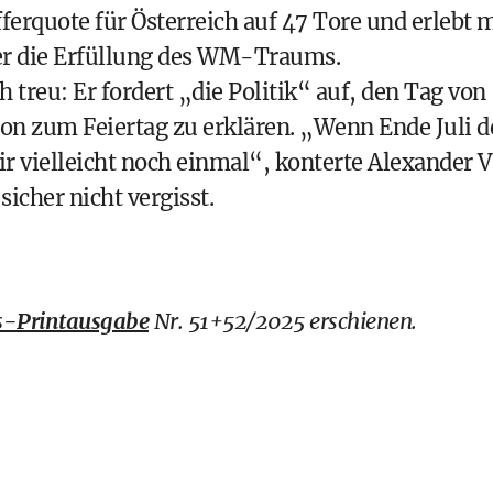
ferquote für Österreich auf 47 Tore und erlebt m
er die Erfüllung des WM-Traums.
 treu: Er fordert „die Politik“ auf, den Tag von
on zum Feiertag zu erklären. „Wenn Ende Juli d
vielleicht noch einmal“, konterte Alexander 
sicher nicht vergisst.
-Printausgabe
Nr. 51+52/2025 erschienen.