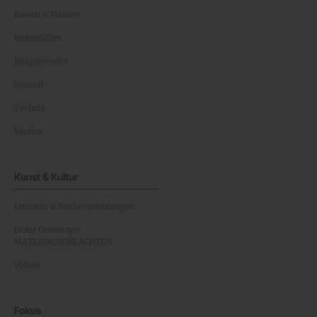
Reisen & Freizeit
Immobilien
Bürgerservice
Umwelt
Technik
Vereine
Kunst & Kultur
Literatur & Buchempfehlungen
Franz Grabmayrs
MATERIALSCHLACHTEN
Videos
Fokus