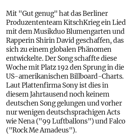
Mit "Gut genug" hat das Berliner
Produzententeam KitschKrieg ein Lied
mit dem Musikduo Blumengarten und
Rapperin Shirin David geschaffen, das
sich zu einem globalen Phänomen
entwickelte. Der Song schaffte diese
Woche mit Platz 192 den Sprung in die
US-amerikanischen Billboard-Charts.
Laut Plattenfirma Sony ist dies in
diesem Jahrtausend noch keinem
deutschen Song gelungen und vorher
nur wenigen deutschsprachigen Acts
wie Nena ("99 Luftballons") und Falco
("Rock Me Amadeus").