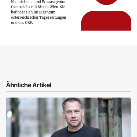
Nachrichten- und Presseagentur
Österreichs mit Sitz in Wien. Sie
befindet sich im Eigentum
österreichischer Tageszeitungen
und des ORF.
Ähnliche Artikel