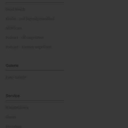
Good Health
Kinder- und Jugendgesundheit
NEWScast
Podcast - OÖ ungefiltert
Podcast - Kärnten ungefiltert
Galerie
Foto-Galerie
Service
Whistleblower
Games
Horoskop