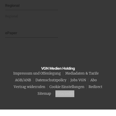
Regional
Regional
ePaper
VGN Medien Holding
Impressum und Offenlegung
Mediadaten & Tarife
AGB/ANB
Datenschutzpolicy
Jobs VGN
Abo
Vertrag widerrufen
Cookie Einstellungen
Redirect
Sitemap
Fotocredits