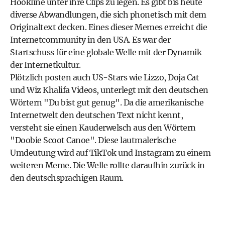
Hookline unter ihre Clips zu legen. Es gibt bis heute
diverse Abwandlungen, die sich phonetisch mit dem
Originaltext decken. Eines dieser Memes erreicht die
Internetcommunity in den USA. Es war der
Startschuss für eine globale Welle mit der Dynamik
der Internetkultur.
Plötzlich posten auch US-Stars wie Lizzo, Doja Cat
und Wiz Khalifa Videos, unterlegt mit den deutschen
Wörtern "Du bist gut genug". Da die amerikanische
Internetwelt den deutschen Text nicht kennt,
versteht sie einen Kauderwelsch aus den Wörtern
"Doobie Scoot Canoe". Diese lautmalerische
Umdeutung wird auf TikTok und Instagram zu einem
weiteren Meme. Die Welle rollte daraufhin zurück in
den deutschsprachigen Raum.