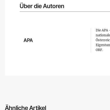
Über die Autoren
Die APA –
national
APA
Österreic
Eigentum
ORF.
Ähnliche Artikel