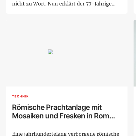
nicht zu Wort. Nun erklärt der 77-Jährige
seinen F...
TECHNIK
Römische Prachtanlage mit
Mosaiken und Fresken in Rom
entdeckt
Eine jahrhundertelang verborgene römische