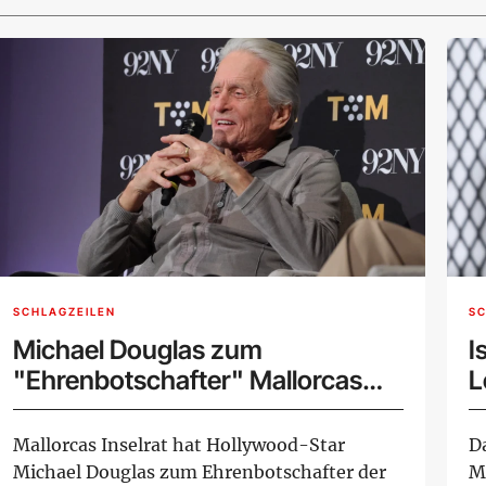
SCHLAGZEILEN
SC
Michael Douglas zum
I
"Ehrenbotschafter" Mallorcas
L
ernannt
Mallorcas Inselrat hat Hollywood-Star
D
Michael Douglas zum Ehrenbotschafter der
M