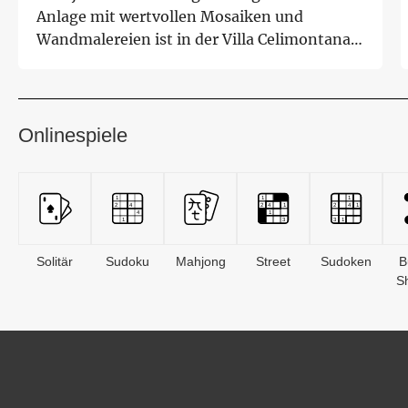
Anlage mit wertvollen Mosaiken und
Wandmalereien ist in der Villa Celimontana
im Zentrum...
Onlinespiele
Solitär
Sudoku
Mahjong
Street
Sudoken
B
S