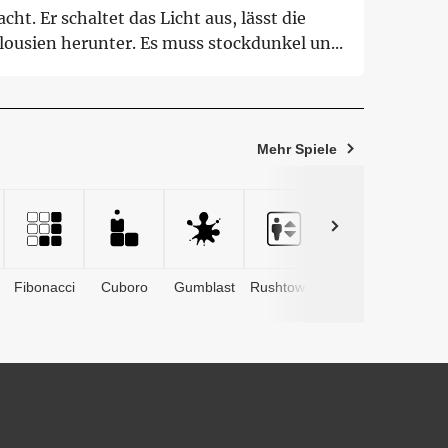
cht. Er schaltet das Licht aus, lässt die
lousien herunter. Es muss stockdunkel un...
Mehr Spiele
Fibonacci
Cuboro
Gumblast
Rushtower
Advents­
kalender