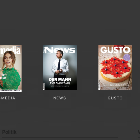
-MEDIA
NEWS
GUSTO
Politik