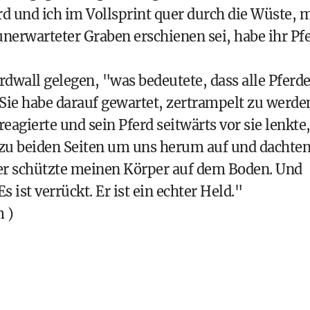
rd und ich im Vollsprint quer durch die Wüste, m
 unerwarteter Graben erschienen sei, habe ihr Pf
dwall gelegen, "was bedeutete, dass alle Pferd
Sie habe darauf gewartet, zertrampelt zu werde
agierte und sein Pferd seitwärts vor sie lenkte
ch zu beiden Seiten um uns herum auf und dachten
r er schützte meinen Körper auf dem Boden. Und
 ist verrückt. Er ist ein echter Held."
m
)