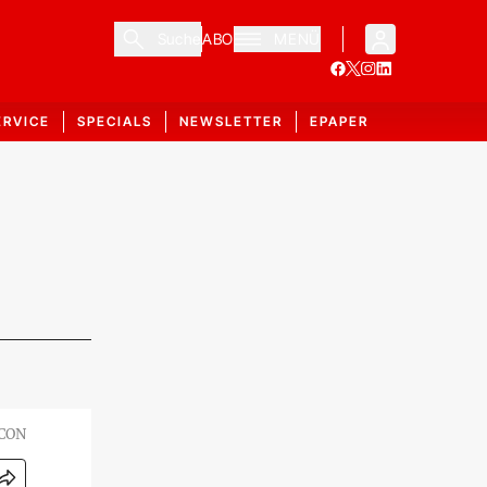
Suche
ABO
MENÜ
ERVICE
SPECIALS
NEWSLETTER
EPAPER
CON