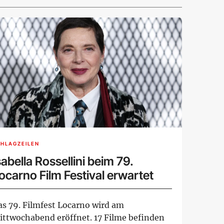
HLAGZEILEN
sabella Rossellini beim 79.
ocarno Film Festival erwartet
as 79. Filmfest Locarno wird am
ittwochabend eröffnet. 17 Filme befinden