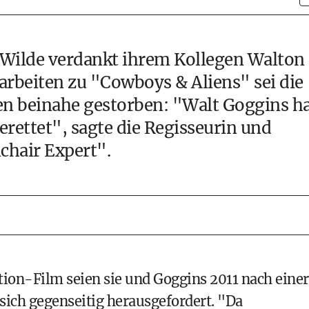
 Wilde verdankt ihrem Kollegen Walton
arbeiten zu "Cowboys & Aliens" sei die
n beinahe gestorben: "Walt Goggins h
erettet", sagte die Regisseurin und
chair Expert".
tion-Film seien sie und Goggins 2011 nach einer
ich gegenseitig herausgefordert. "Da