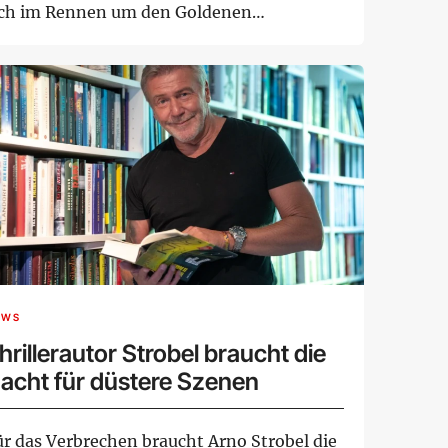
ich im Rennen um den Goldenen
oparden. Bis 15. Augus...
EWS
hrillerautor Strobel braucht die
acht für düstere Szenen
ür das Verbrechen braucht Arno Strobel die