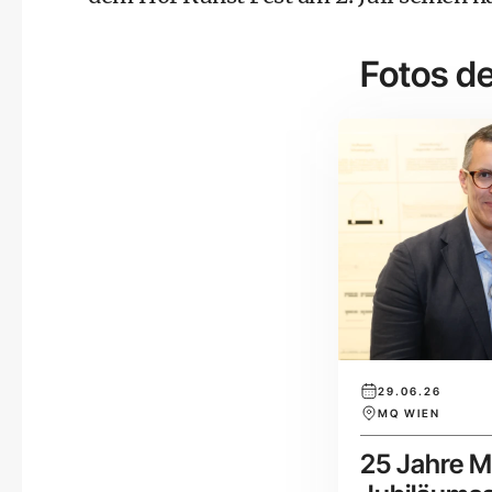
Fotos de
29.06.26
MQ WIEN
25 Jahre M