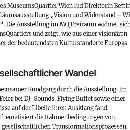
des MuseumsQuartier Wien lud Direktorin Betti
ubiläumsausstellung „Vision und Widerstand – W
“. Die Ausstellung im MQ Freiraum widmet sic
Quartiers und zeigt, wie aus einer visionären
iner der bedeutendsten Kulturstandorte Europas
sellschaftlicher Wandel
meinsamer Rundgang durch die Ausstellung. Im
Feier bei DJ-Sounds, Flying Buffet sowie einer
se auf der Libelle ihren Ausklang fand.
thematisiert die Rahmenbedingungen von
n gesellschaftlichen Transformationsprozessen.