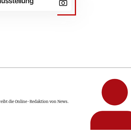
usstellung
reibt die Online-Redaktion von News.