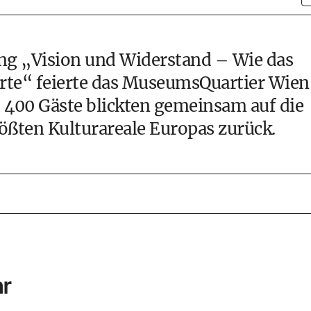
ung „Vision und Widerstand – Wie das
te“ feierte das MuseumsQuartier Wien
 400 Gäste blickten gemeinsam auf die
ößten Kulturareale Europas zurück.
hr