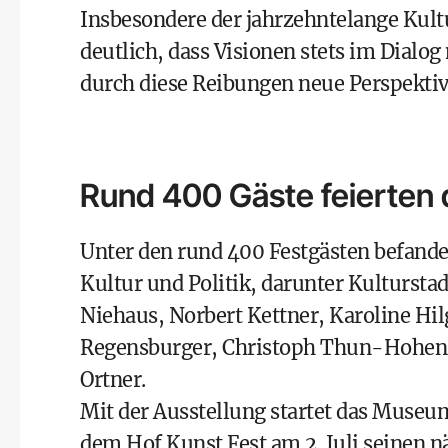
Insbesondere der jahrzehntelange Ku
deutlich, dass Visionen stets im Dialo
durch diese Reibungen neue Perspektive
Rund 400 Gäste feierten 
Unter den rund 400 Festgästen befanden
Kultur und Politik, darunter Kulturst
Niehaus, Norbert Kettner, Karoline Hil
Regensburger, Christoph Thun-Hohenst
Ortner.
Mit der Ausstellung startet das Museu
dem Hof Kunst Fest am 2. Juli seinen 