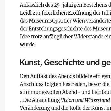
Anlässlich des 25-jährigen Bestehens 
Leidl zur feierlichen Eröffnung der J
das MuseumsQuartier Wien veränderte
der Entstehungsgeschichte des Museums
Idee trotz anfänglicher Widerstände e
wurde.
Kunst, Geschichte und ge
Den Auftakt des Abends bildete ein ge
Anschluss folgten Festreden, bevor die 
stimmungsvollen Abend- und Lichtkulis
„Die Ausstellung
Vision und Widerstand
Veränderung und die Rolle der Kunst i