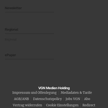
Newsletter
Regional
Regional
ePaper
VGN Medien Holding
Impressum und Offenlegung
Mediadaten & Tarife
AGB/ANB
Datenschutzpolicy
Jobs VGN
Abo
Vertrag widerrufen
Cookie Einstellungen
Redirect