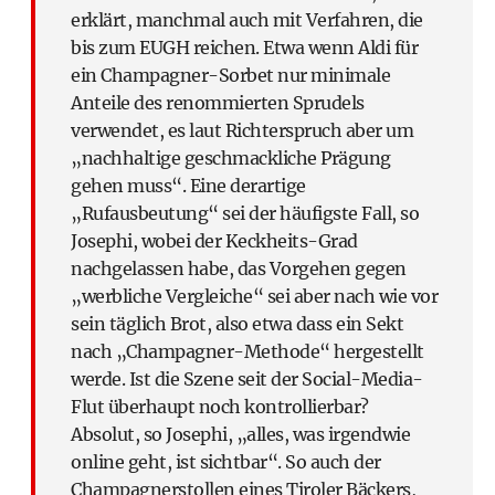
erklärt, manchmal auch mit Verfahren, die
bis zum EUGH reichen. Etwa wenn Aldi für
ein Champagner-Sorbet nur minimale
Anteile des renommierten Sprudels
verwendet, es laut Richterspruch aber um
„nachhaltige geschmackliche Prägung
gehen muss“. Eine derartige
„Rufausbeutung“ sei der häufigste Fall, so
Josephi, wobei der Keckheits-Grad
nachgelassen habe, das Vorgehen gegen
„werbliche Vergleiche“ sei aber nach wie vor
sein täglich Brot, also etwa dass ein Sekt
nach „Champagner-Methode“ hergestellt
werde. Ist die Szene seit der Social-Media-
Flut überhaupt noch kontrollierbar?
Absolut, so Josephi, „alles, was irgendwie
online geht, ist sichtbar“. So auch der
Champagnerstollen eines Tiroler Bäckers,