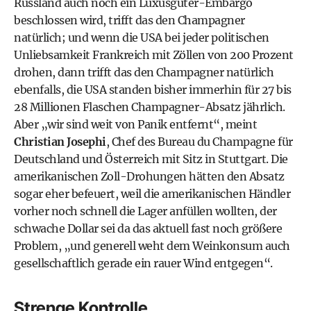
Russland auch noch ein Luxusgüter-Embargo
beschlossen wird, trifft das den Champagner
natürlich; und wenn die USA bei jeder politischen
Unliebsamkeit Frankreich mit Zöllen von 200 Prozent
drohen, dann trifft das den Champagner natürlich
ebenfalls, die USA standen bisher immerhin für 27 bis
28 Millionen Flaschen Champagner-Absatz jährlich.
Aber „wir sind weit von Panik entfernt“, meint
Christian Josephi
, Chef des Bureau du Champagne für
Deutschland und Österreich mit Sitz in Stuttgart. Die
amerikanischen Zoll-Drohungen hätten den Absatz
sogar eher befeuert, weil die amerikanischen Händler
vorher noch schnell die Lager anfüllen wollten, der
schwache Dollar sei da das aktuell fast noch größere
Problem, „und generell weht dem Weinkonsum auch
gesellschaftlich gerade ein rauer Wind entgegen“.
Strenge Kontrolle