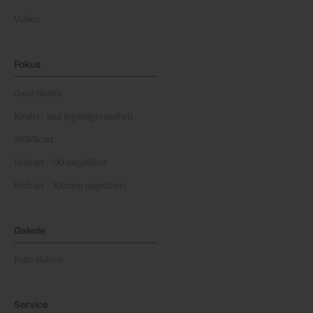
Videos
Fokus
Good Health
Kinder- und Jugendgesundheit
NEWScast
Podcast - OÖ ungefiltert
Podcast - Kärnten ungefiltert
Galerie
Foto-Galerie
Service