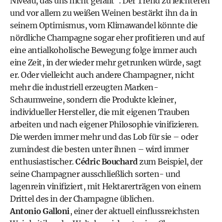
Niveau, das uns nicht gefällt“. Der Trend zu leichteren
und vor allem zu weißen Weinen bestärkt ihn da in
seinem Optimismus, vom Klimawandel könnte die
nördliche Champagne sogar eher profitieren und auf
eine antialkoholische Bewegung folge immer auch
eine Zeit, in der wieder mehr getrunken würde, sagt
er. Oder vielleicht auch andere Champagner, nicht
mehr die industriell erzeugten Marken-
Schaumweine, sondern die Produkte kleiner,
individueller Hersteller, die mit eigenen Trauben
arbeiten und nach eigener Philosophie vinifizieren.
Die werden immer mehr und das Lob für sie – oder
zumindest die besten unter ihnen – wird immer
enthusiastischer.
Cédric Bouchard
zum Beispiel, der
seine Champagner ausschließlich sorten- und
lagenrein vinifiziert, mit Hektarerträgen von einem
Drittel des in der Champagne üblichen.
Antonio Galloni
, einer der aktuell einflussreichsten