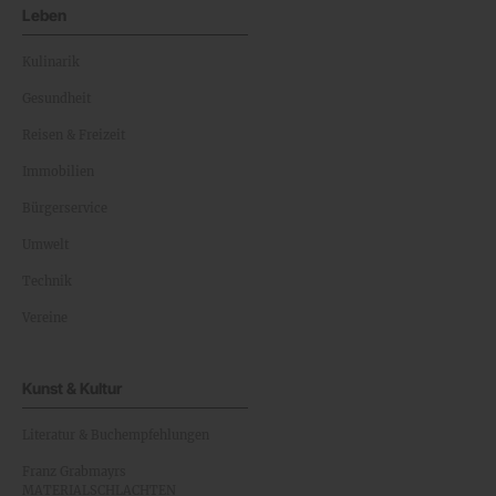
Leben
Kulinarik
Gesundheit
Reisen & Freizeit
Immobilien
Bürgerservice
Umwelt
Technik
Vereine
Kunst & Kultur
Literatur & Buchempfehlungen
Franz Grabmayrs
MATERIALSCHLACHTEN