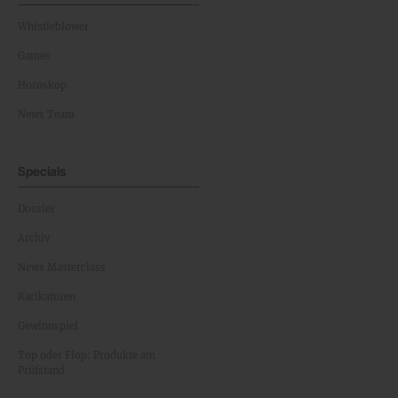
Whistleblower
Games
Horoskop
News Team
Specials
Dossier
Archiv
News Masterclass
Karikaturen
Gewinnspiel
Top oder Flop: Produkte am
Prüfstand