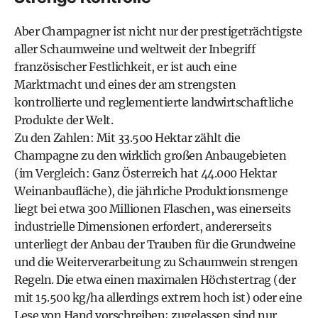
Aber Champagner ist nicht nur der prestigeträchtigste
aller Schaumweine und weltweit der Inbegriff
französischer Festlichkeit, er ist auch eine
Marktmacht und eines der am strengsten
kontrollierte und reglementierte landwirtschaftliche
Produkte der Welt.
Zu den Zahlen: Mit 33.500 Hektar zählt die
Champagne zu den wirklich großen Anbaugebieten
(im Vergleich: Ganz Österreich hat 44.000 Hektar
Weinanbaufläche), die jährliche Produktionsmenge
liegt bei etwa 300 Millionen Flaschen, was einerseits
industrielle Dimensionen erfordert, andererseits
unterliegt der Anbau der Trauben für die Grundweine
und die Weiterverarbeitung zu Schaumwein strengen
Regeln. Die etwa einen maximalen Höchst­ertrag (der
mit 15.500 kg/ha allerdings extrem hoch ist) oder eine
Lese von Hand vorschreiben; zugelassen sind nur