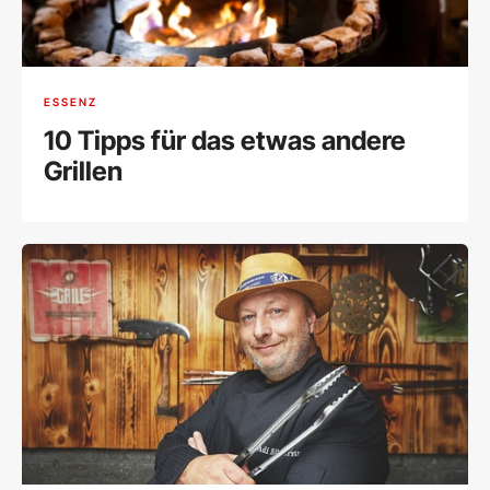
ESSENZ
10 Tipps für das etwas andere
Grillen