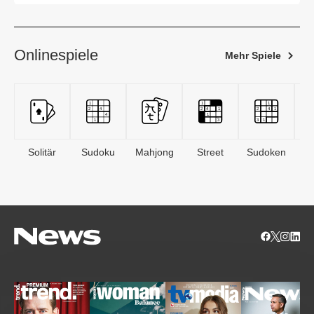
Onlinespiele
Mehr Spiele
Solitär
Sudoku
Mahjong
Street
Sudoken
B
S