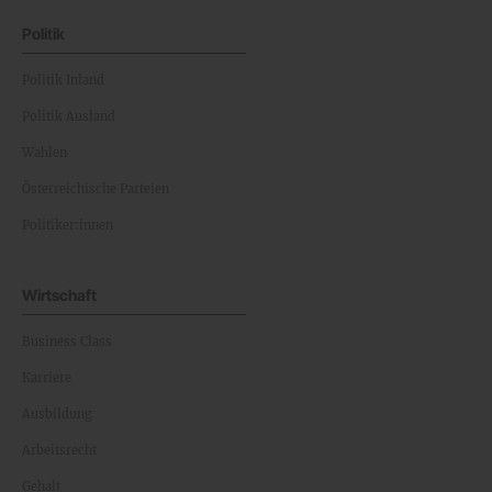
Politik
Politik Inland
Politik Ausland
Wahlen
Österreichische Parteien
Politiker:innen
Wirtschaft
Business Class
Karriere
Ausbildung
Arbeitsrecht
Gehalt