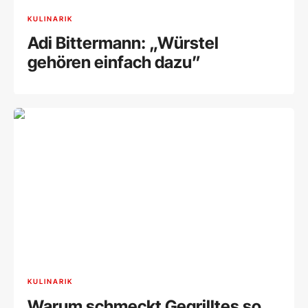
KULINARIK
Adi Bittermann: „Würstel
gehören einfach dazu”
KULINARIK
Warum schmeckt Gegrilltes so