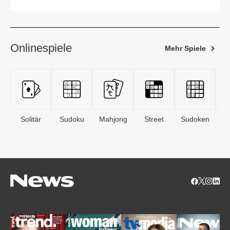
Onlinespiele
Mehr Spiele
Solitär
Sudoku
Mahjong
Street
Sudoken
B
S