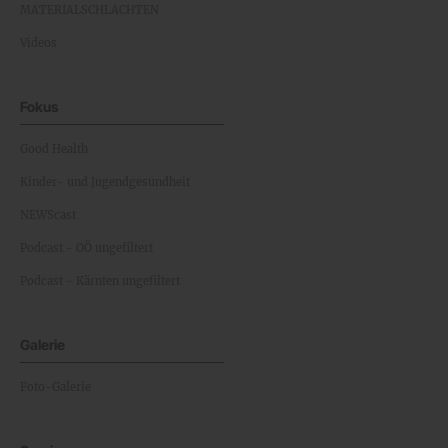
MATERIALSCHLACHTEN
Videos
Fokus
Good Health
Kinder- und Jugendgesundheit
NEWScast
Podcast - OÖ ungefiltert
Podcast - Kärnten ungefiltert
Galerie
Foto-Galerie