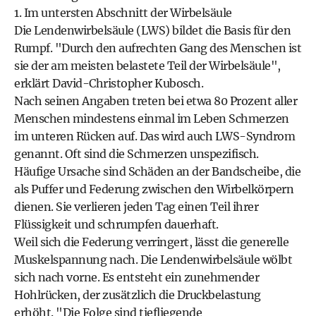
1. Im untersten Abschnitt der Wirbelsäule
Die Lendenwirbelsäule (LWS) bildet die Basis für den
Rumpf. "Durch den aufrechten Gang des Menschen ist
sie der am meisten belastete Teil der Wirbelsäule",
erklärt David-Christopher Kubosch.
Nach seinen Angaben treten bei etwa 80 Prozent aller
Menschen mindestens einmal im Leben Schmerzen
im unteren Rücken auf. Das wird auch LWS-Syndrom
genannt. Oft sind die Schmerzen unspezifisch.
Häufige Ursache sind Schäden an der Bandscheibe, die
als Puffer und Federung zwischen den Wirbelkörpern
dienen. Sie verlieren jeden Tag einen Teil ihrer
Flüssigkeit und schrumpfen dauerhaft.
Weil sich die Federung verringert, lässt die generelle
Muskelspannung nach. Die Lendenwirbelsäule wölbt
sich nach vorne. Es entsteht ein zunehmender
Hohlrücken, der zusätzlich die Druckbelastung
erhöht. "Die Folge sind tiefliegende