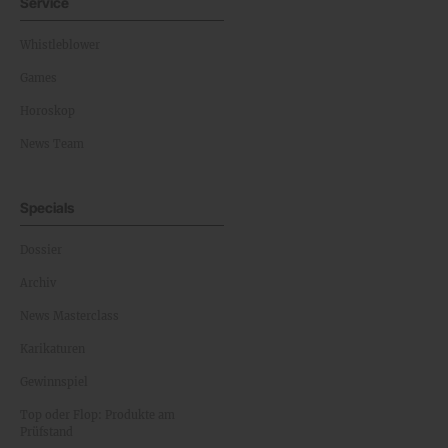
Service
Whistleblower
Games
Horoskop
News Team
Specials
Dossier
Archiv
News Masterclass
Karikaturen
Gewinnspiel
Top oder Flop: Produkte am
Prüfstand