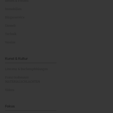
Reisen & Freizeit
Immobilien
Bürgerservice
Umwelt
Technik
Vereine
Kunst & Kultur
Literatur & Buchempfehlungen
Franz Grabmayrs
MATERIALSCHLACHTEN
Videos
Fokus