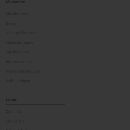
Menschen
Künstler:innen
Royals
Schauspieler:innen
Moderator:innen
Musiker:innen
Influencer:innen
Wissenschaftler:innen
Politiker:innen
Leben
Kulinarik
Gesundheit