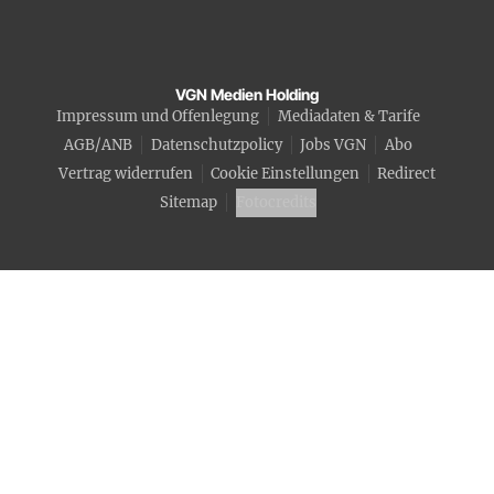
VGN Medien Holding
Impressum und Offenlegung
Mediadaten & Tarife
AGB/ANB
Datenschutzpolicy
Jobs VGN
Abo
Vertrag widerrufen
Cookie Einstellungen
Redirect
Sitemap
Fotocredits