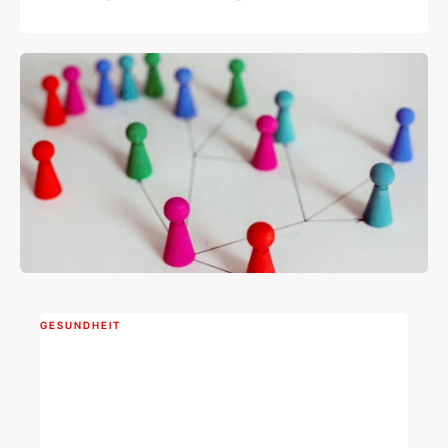
modernen Methoden
GESUNDHEIT