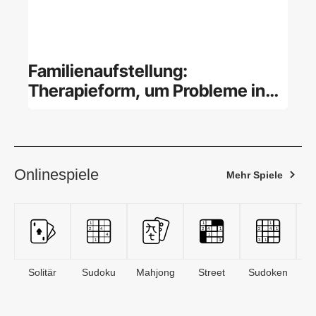
Familienaufstellung:
Therapieform, um Probleme in
der Familie zu lösen
Onlinespiele
Mehr Spiele
Solitär
Sudoku
Mahjong
Street
Sudoken
B
S