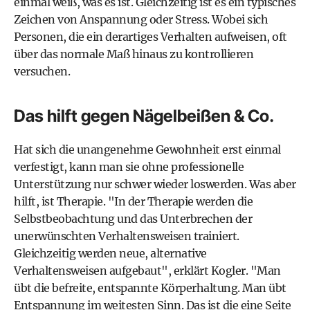
einmal weiß, was es ist. Gleichzeitig ist es ein typisches
Zeichen von Anspannung oder Stress. Wobei sich
Personen, die ein derartiges Verhalten aufweisen, oft
über das normale Maß hinaus zu kontrollieren
versuchen.
Das hilft gegen Nägelbeißen & Co.
Hat sich die unangenehme Gewohnheit erst einmal
verfestigt, kann man sie ohne professionelle
Unterstützung nur schwer wieder loswerden. Was aber
hilft, ist Therapie. "In der Therapie werden die
Selbstbeobachtung und das Unterbrechen der
unerwünschten Verhaltensweisen trainiert.
Gleichzeitig werden neue, alternative
Verhaltensweisen aufgebaut", erklärt Kogler. "Man
übt die befreite, entspannte Körperhaltung. Man übt
Entspannung im weitesten Sinn. Das ist die eine Seite