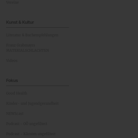
Vereine
Kunst & Kultur
Literatur & Buchempfehlungen
Franz Grabmayrs
MATERIALSCHLACHTEN
Videos
Fokus
Good Health
Kinder- und Jugendgesundheit
NEWScast
Podcast - OÖ ungefiltert
Podcast - Kärnten ungefiltert