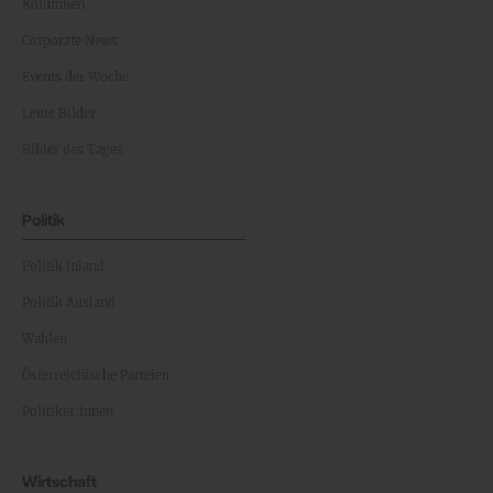
Kolumnen
Corporate News
Events der Woche
Leute Bilder
Bilder des Tages
Politik
Politik Inland
Politik Ausland
Wahlen
Österreichische Parteien
Politiker:innen
Wirtschaft