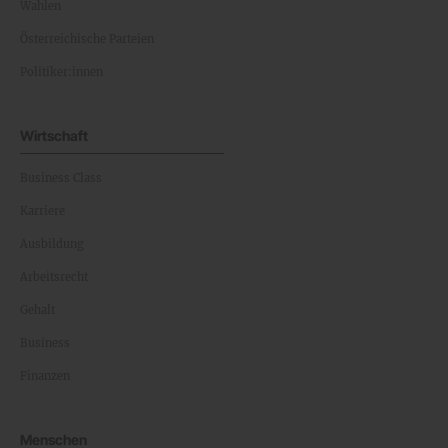
Wahlen
Österreichische Parteien
Politiker:innen
Wirtschaft
Business Class
Karriere
Ausbildung
Arbeitsrecht
Gehalt
Business
Finanzen
Menschen