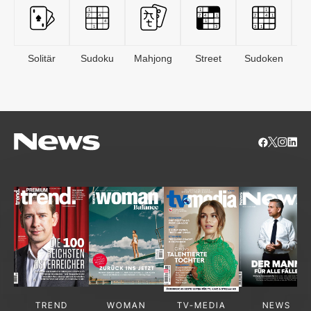
Solitär
Sudoku
Mahjong
Street
Sudoken
B
S
TREND
WOMAN
TV-MEDIA
NEWS