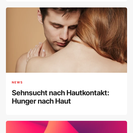
NEWS
Sehnsucht nach Hautkontakt:
Hunger nach Haut