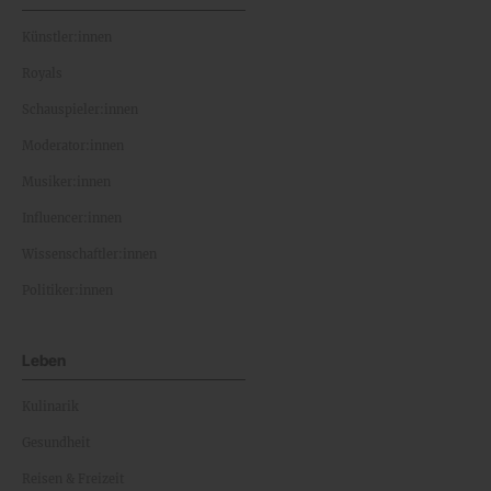
Künstler:innen
Royals
Schauspieler:innen
Moderator:innen
Musiker:innen
Influencer:innen
Wissenschaftler:innen
Politiker:innen
Leben
Kulinarik
Gesundheit
Reisen & Freizeit