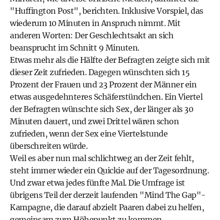
"Huffington Post", berichten. Inklusive Vorspiel, das
wiederum 10 Minuten in Anspruch nimmt. Mit
anderen Worten: Der Geschlechtsakt an sich
beansprucht im Schnitt 9 Minuten.
Etwas mehr als die Hälfte der Befragten zeigte sich mit
dieser Zeit zufrieden. Dagegen wünschten sich 15
Prozent der Frauen und 23 Prozent der Männer ein
etwas ausgedehnteres Schäferstündchen. Ein Viertel
der Befragten wünschte sich Sex, der länger als 30
Minuten dauert, und zwei Drittel wären schon
zufrieden, wenn der Sex eine Viertelstunde
überschreiten würde.
Weil es aber nun mal schlichtweg an der Zeit fehlt,
steht immer wieder ein Quickie auf der Tagesordnung.
Und zwar etwa jedes fünfte Mal. Die Umfrage ist
übrigens Teil der derzeit laufenden "Mind The Gap"-
Kampagne, die darauf abzielt Paaren dabei zu helfen,
gemeinsam zum Höhepunkt zu kommen.