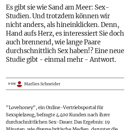
Es gibt sie wie Sand am Meer: Sex-
Studien. Und trotzdem können wir
nicht anders, als hineinklicken. Denn,
Hand aufs Herz, es interessiert Sie doch
auch brennend, wie lange Paare
durchschnittlich Sex haben!? Eine neue
Studie gibt - einmal mehr - Antwort.
Marlies Schneider
VON
"
Lovehoney
", ein Online-Vertriebsportal für
Sexspielzeug, befragte 4.400 Kunden nach ihrer
durchschnittlichen Sex-Dauer. Das Ergebnis: 19
Minuten, wie diverse britische Medien, darunter die