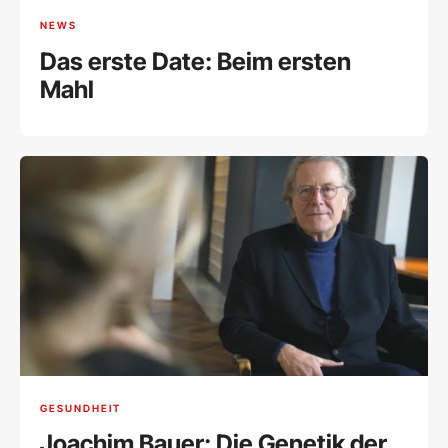
NEWS
Das erste Date: Beim ersten
Mahl
GESUNDHEIT
Joachim Bauer: Die Genetik der