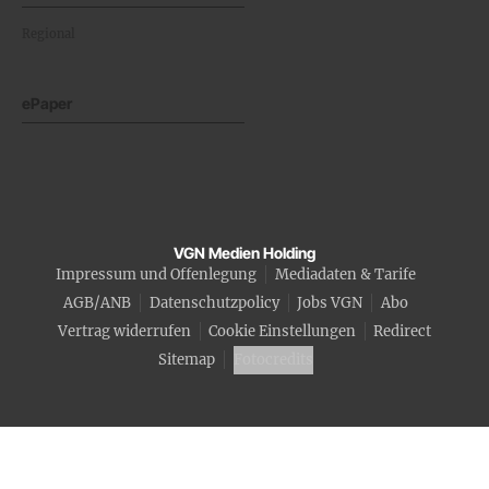
Regional
ePaper
VGN Medien Holding
Impressum und Offenlegung
Mediadaten & Tarife
AGB/ANB
Datenschutzpolicy
Jobs VGN
Abo
Vertrag widerrufen
Cookie Einstellungen
Redirect
Sitemap
Fotocredits