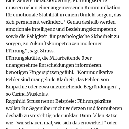
Eine weitere Herausforderung: Führungskräfte
müssen neben einer angemessenen Kommunikation
für emotionale Stabilität in einem Umfeld sorgen, das
sich permanent verändert. "Genau deshalb werden
emotionale Intelligenz und Beziehungskompetenz
sowie die Fähigkeit, für psychologische Sicherheit zu
sorgen, zu Zukunftskompetenzen moderner
Führung", sagt Struss.
Führungskräfte, die Mitarbeitende über
unangenehme Entscheidungen informieren,
benötigen Fingerspitzengefühl. "Kommunikative
Fehler sind mangelnde Klarheit, das Fehlen von
Empathie oder etwa unzureichende Begründungen",
so Carina Muskolus.
Ragnhild Struss nennt Beispiele: Führungskräfte
wollen ihr Gegenüber nicht verletzen und formulieren
deshalb zu vorsichtig oder unklar. Dann fallen Sätze
wie "wir schauen mal, wie sich das entwickelt" oder