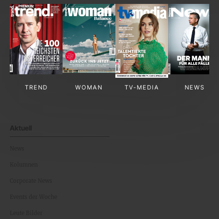
TREND
WOMAN
TV-MEDIA
NEWS
Aktuell
News
Kolumnen
Corporate News
Events der Woche
Leute Bilder