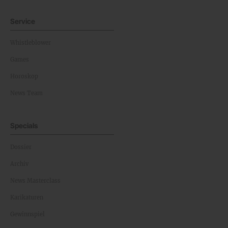
Service
Whistleblower
Games
Horoskop
News Team
Specials
Dossier
Archiv
News Masterclass
Karikaturen
Gewinnspiel