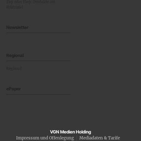
Top oder Flop: Produkte am
Prüfstand
Newsletter
Regional
Regional
ePaper
VGN Medien Holding
Impressum und Offenlegung
Mediadaten & Tarife