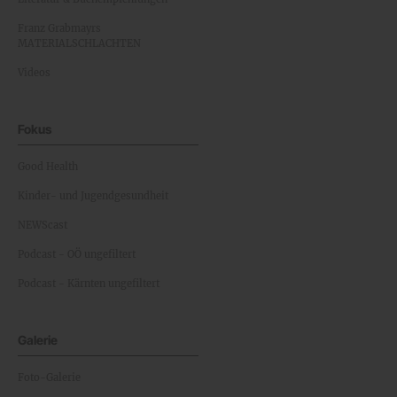
Franz Grabmayrs
MATERIALSCHLACHTEN
Videos
Fokus
Good Health
Kinder- und Jugendgesundheit
NEWScast
Podcast - OÖ ungefiltert
Podcast - Kärnten ungefiltert
Galerie
Foto-Galerie