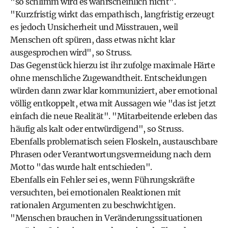
"so schlimm wird es wahrscheinlich nicht".
"Kurzfristig wirkt das empathisch, langfristig erzeugt
es jedoch Unsicherheit und Misstrauen, weil
Menschen oft spüren, dass etwas nicht klar
ausgesprochen wird", so Struss.
Das Gegenstück hierzu ist ihr zufolge maximale Härte
ohne menschliche Zugewandtheit. Entscheidungen
würden dann zwar klar kommuniziert, aber emotional
völlig entkoppelt, etwa mit Aussagen wie "das ist jetzt
einfach die neue Realität". "Mitarbeitende erleben das
häufig als kalt oder entwürdigend", so Struss.
Ebenfalls problematisch seien Floskeln, austauschbare
Phrasen oder Verantwortungsvermeidung nach dem
Motto "das wurde halt entschieden".
Ebenfalls ein Fehler sei es, wenn Führungskräfte
versuchten, bei emotionalen Reaktionen mit
rationalen Argumenten zu beschwichtigen.
"Menschen brauchen in Veränderungssituationen