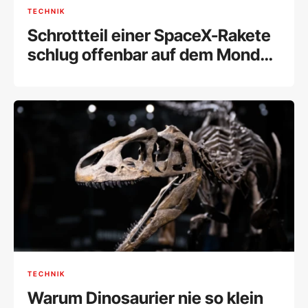
TECHNIK
Schrottteil einer SpaceX-Rakete
schlug offenbar auf dem Mond
ein
TECHNIK
Warum Dinosaurier nie so klein