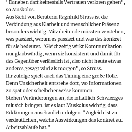
"Daneben darf keinesfalls Vertrauen verloren gehen",
so Muskolus.
Aus Sicht von Beraterin Ragnhild Struss ist die
Verbindung aus Klarheit und menschlicher Präsenz
besonders wichtig. Mitarbeitende müssten verstehen,
was passiert, warum es passiert und was das konkret
für sie bedeutet. "Gleichzeitig wirkt Kommunikation
nur glaubwürdig, wenn sie konsistent und damit für
das Gegenüber verlässlich ist, also nicht heute etwas
anderes gesagt wird als morgen", so Struss.
Ihr zufolge spielt auch das Timing eine große Rolle.
Denn Unsicherheit entstehe dort, wo Informationen
zu spät oder scheibchenweise kommen.
Stehen Veränderungen an, die inhaltlich Schwieriges
mit sich bringen, ist es laut Muskolus wichtig, dass
Erklärungen anschaulich erfolgen. "Zugleich ist zu
verdeutlichen, welche Auswirkungen das konkret auf
Arbeitsabläufe hat."