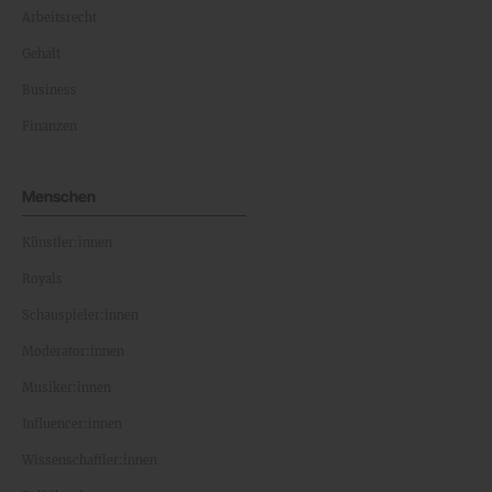
Arbeitsrecht
Gehalt
Business
Finanzen
Menschen
Künstler:innen
Royals
Schauspieler:innen
Moderator:innen
Musiker:innen
Influencer:innen
Wissenschaftler:innen