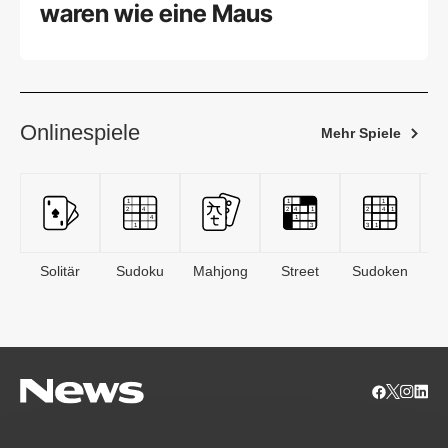
waren wie eine Maus
Onlinespiele
Mehr Spiele
Solitär
Sudoku
Mahjong
Street
Sudoken
B
S