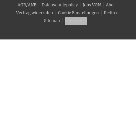
AGB/ANB
Datenschutzpolicy
Jobs VGN
Abo
Vertrag widerrufen
Cookie Einstellungen
Redirect
Sitemap
Fotocredits